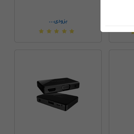
بزودی...