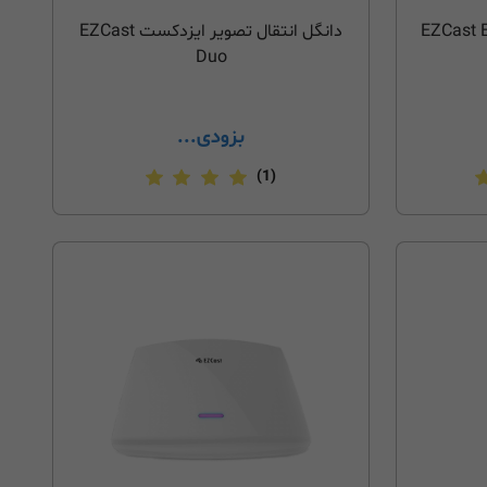
ای ایزدکست EZCast EZC-
دانگل انتقال تصویر ایزدکست EZCast
Duo
بزودی...
(1)