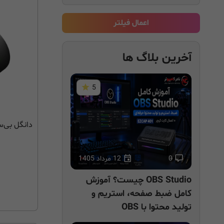
اعمال فیلتر
آخرین بلاگ ها
5
دانگل بی‌سیم ای
0
12 مرداد 1405
OBS Studio چیست؟ آموزش
کامل ضبط صفحه، استریم و
تولید محتوا با OBS