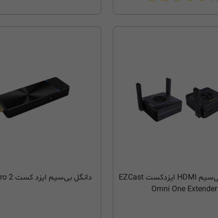
اکستندر بی‌سیم HDMI ایزدکست EZCast
دانگل بی‌سیم ایزد کست EZCast Pro 2
Omni One Extender