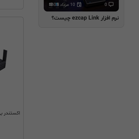
0
10 مرداد 1405
نرم افزار ezcap Link چیست؟