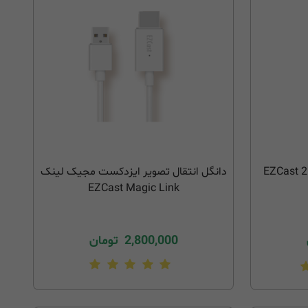
دانگل انتقال تصویر ایزدکست EZCast 2
دانگل انتقال تصویر ایزدکست مجیک لینک
EZCast Magic Link
2,800,000
تومان