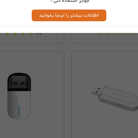
جوایز استفاده کنی ؟
اطلاعات بیشتر را اینجا بخوانید
بزودی...
بزودی...
(1)