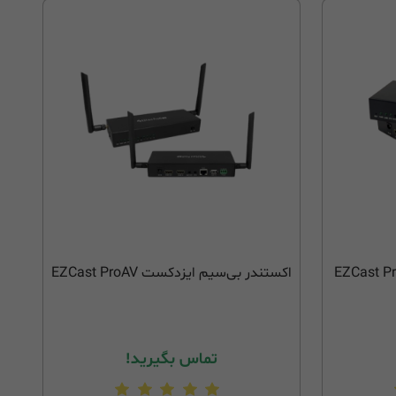
اکستندر بی‌سیم ایزدکست EZCast ProAV
تماس بگیرید!