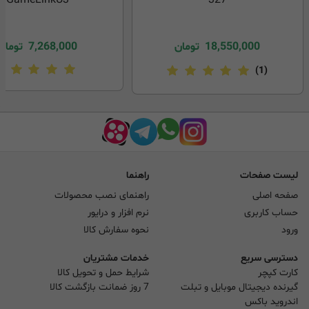
18,550,000
تومان
7,268,000
تومان
(1)
لیست صفحات
راهنما
صفحه اصلی
راهنمای نصب محصولات
حساب کاربری
نرم افزار و درایور
ورود
نحوه سفارش کالا
دسترسی سریع
خدمات مشتریان
کارت کپچر
شرایط حمل و تحویل کالا
گیرنده دیجیتال موبایل و تبلت
7 روز ضمانت بازگشت کالا
اندروید باکس