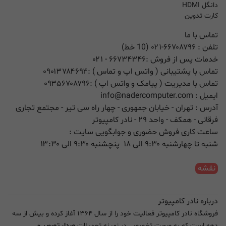
دانگل HDMI
کارت تدوین
تماس با ما
تلفن :
۰۲۱-۶۶۷۰۸۷۹۶ (10 خط)
خدمات پس از فروش :
۶۶۷۳۴۳۴۶
- ۰۲۱
تماس با پشتیبانی ( واتس اپ و تماس ) :
۰۹۰۱۳۷۸۴۶۹۴
تماس با مدیریت ( پیامک و واتس اپ ) :
۰۹۳۵۶۷۰۸۷۹۶
ایمیل :
info@nadercomputer.com
آدرس : تهران - خیابان جمهوری - چهار راه سی تیر - مجتمع تجاری
فرقانی - همکف - واحد ۲۹ - نادر کامپیوتر
ساعت کاری فروش حضوری و جوابگویی سایت :
شنبه تا چهارشنبه ۹:۳۰ الی ۱۸ پنچشنبه ۹:۳۰ الی ۱۳:۳۰
نقشه
درباره نادر کامپیوتر
فروشگاه نادر کامپیوتر فعالیت خود را از سال ۱۳۶۴ آغاز کرده و بیش از سه
دهه است که به صورت تخصصی در زمینه تجهیزات
صدا، تصویر و