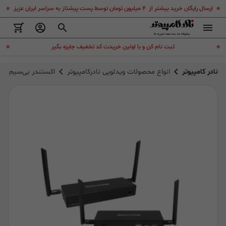
.
.
ارسال رایگان خرید بیشتر از ۴ میلیون تومان توسط پست پیشتاز به سراسر ایران عزیز
.
.
ثبت نام کن و با اولین خریدت کد تخفیف جایزه بگیر
نادر کامپیوتر
انواع محصولات ویدئویی نادرکامپیوتر
اکستندر بی‌سیم ایزدکست oAV