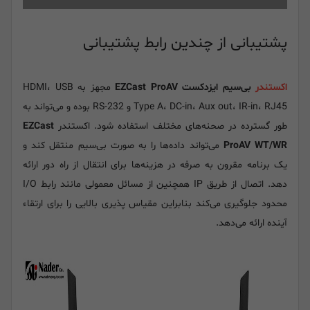
پشتیبانی از چندین رابط پشتیبانی
اکستندر
بی‌سیم ایزدکست EZCast ProAV
مجهز به HDMI، USB
Type A، DC-in، Aux out، IR-in، RJ45 و RS-232 بوده و می‌تواند به
طور گسترده در صحنه‌های مختلف استفاده شود. اکستندر
EZCast
ProAV WT/WR
می‌تواند داده‌ها را به صورت بی‌سیم منتقل کند و
یک برنامه مقرون به صرفه در هزینه‌ها برای انتقال از راه دور ارائه
دهد. اتصال از طریق IP همچنین از مسائل معمولی مانند رابط I/O
محدود جلوگیری می‌کند بنابراین مقیاس پذیری بالایی را برای ارتقاء
آینده ارائه می‌دهد.