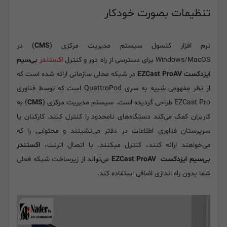
تنظیمات بصورت خودکار
نرم افزار کنسول سیستم مدیریت مرکزی (
CMS
) در
Windows/MacOS برای دسترسی از راه دور و کنترل
اکستندر
بی‌سیم
ایزدکست EZCast ProAV
در شبکه محلی سازمانی ارائه شده است که
از نظر مفهومی شبیه به سری QuattroPod است که توسط فناوری
EZCast Pro طراحی گردیده است. سیستم مدیریت مرکزی (
CMS
) به
کاربران کمک می‌کند دستگاه‌های نامحدود را کنترل کنند. کارکنان یا
سرپرستان فناوری اطلاعات در دفتر می‌نشینند و محتوایی را که
می‌خواهند ارائه کنند، کنترل میکنند. با اتصال اترنت،
اکستندر
بی‌سیم ایزدکست EZCast ProAV
می‌تواند از زیرساخت شبکه فعلی
شما بدون راه اندازی اضافی استفاده کند.