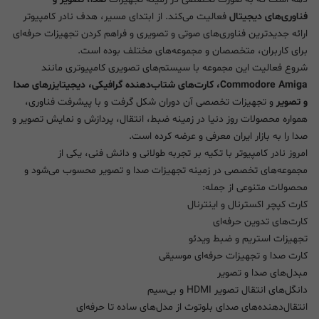
فناوری‌های دیجیتال
فعالیت می‌کند. از ابتدای مسیر، هدف نادر کامپیوتر
ارائه جدیدترین فناوری‌های صوتی و تصویری و فراهم کردن تجهیزات حرفه‌ای
برای کاربران، متخصصان و مجموعه‌های مختلف بوده است.
شروع فعالیت این مجموعه با سیستم‌های تصویری کامپیوتری مانند
Commodore Amiga، کارت‌های شتاب‌دهنده گرافیکی، دیجیتایزرهای صدا
و تصویر
و تجهیزات تخصصی آن دوران شکل گرفت و با پیشرفت فناوری،
همواره محصولات روز دنیا در زمینه ضبط، انتقال، پردازش و نمایش تصویر و
صدا را به بازار ایران معرفی و عرضه کرده است.
امروز نادر کامپیوتر با تکیه بر تجربه طولانی و دانش فنی، یکی از
مجموعه‌های تخصصی در زمینه تجهیزات صدا و تصویر محسوب می‌شود و
محصولات متنوعی از جمله:
کارت کپچر اکسترنال و اینترنال
کارت‌های تدوین حرفه‌ای
تجهیزات استریم و ضبط ویدئو
کارت صدا و تجهیزات حرفه‌ای موسیقی
مبدل‌های صدا و تصویر
دانگل‌های انتقال تصویر HDMI و بی‌سیم
انتقال‌دهنده‌های صدای بلوتوث از مدل‌های ساده تا حرفه‌ای