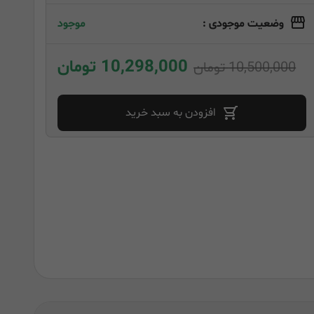
وضعیت موجودی :
موجود
10,298,000 تومان
10,500,000 تومان
افزودن به سبد خرید