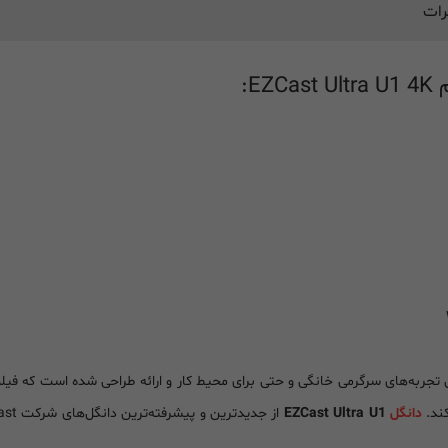
رات
E:
دانگل
EZCast Ultra U1
از جدیدترین و پیشرفته‌ترین دانگل‌های شرکت EZCast محسوب میشود و توسط فروشگاه نادرکامپیوتر، تنها