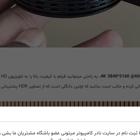
، به راحتی میتوانید فیلم با کیفیت بالا را به تلویزیون HD خود منتقل کرده و خانه خود را به یک سینمای لوکس تبدیل کنید.
کرده و جالب است بدانید که اولین دانگلی است که از تصاویر HDR پشتیبانی میکند.
 ثبت نام در سایت نادر کامپیوتر میتونی عضو باشگاه مشتریان ما بشی و 