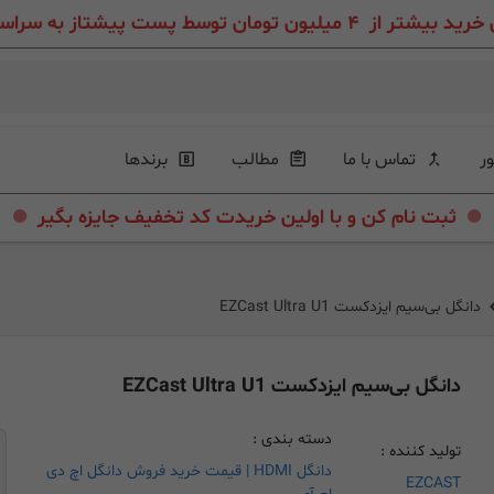
ون تومان توسط پست پیشتاز به سراسر ایران عزیز
ور
تماس با ما
مطالب
برندها
.
.
ثبت نام کن و با اولین خریدت کد تخفیف جایزه بگیر
دانگل بی‌سیم ایزدکست EZCast Ultra U1
دانگل بی‌سیم ایزدکست EZCast Ultra U1
دسته بندی :
تولید کننده :
دانگل HDMI | قیمت خرید فروش دانگل اچ دی
EZCAST