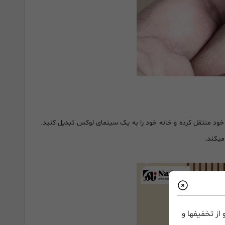
از تخفیفها و