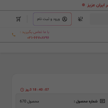
.
ورود و ثبت نام
با ما تماس بگیرید :
۰۲۱-۶۶۷۰۸۷۹۶
06
:
40
:
18
3
روز
شماره محصول :
محصول 670