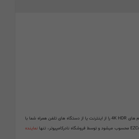
برای پویاترین و همه جانبه ترین تجربه‌های سرگرمی خانگی و حتی برای محیط کار و ارائه طراحی شده است که فیلم های 4K HDR را از اینترنت یا از دستگاه های تلفن همراه شما با
نماینده