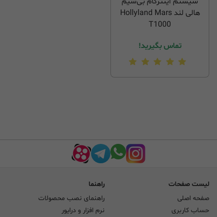
سیستم اینترکام بی‌سیم
هالی لند Hollyland Mars
T1000
تماس بگیرید!
لیست صفحات
راهنما
صفحه اصلی
راهنمای نصب محصولات
حساب کاربری
نرم افزار و درایور