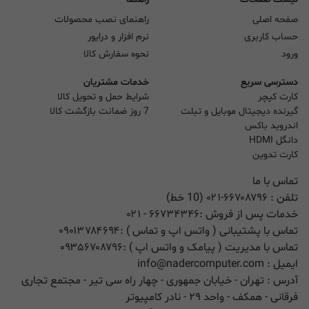
صفحه اصلی
راهنمای نصب محصولات
حساب کاربری
نرم افزار و درایور
ورود
نحوه سفارش کالا
دسترسی سریع
خدمات مشتریان
کارت کپچر
شرایط حمل و تحویل کالا
گیرنده دیجیتال موبایل و تبلت
7 روز ضمانت بازگشت کالا
اندروید باکس
دانگل HDMI
کارت تدوین
تماس با ما
تلفن :
۰۲۱-۶۶۷۰۸۷۹۶ (10 خط)
خدمات پس از فروش :
۶۶۷۳۴۳۴۶
- ۰۲۱
تماس با پشتیبانی ( واتس اپ و تماس ) :
۰۹۰۱۳۷۸۴۶۹۴
تماس با مدیریت ( پیامک و واتس اپ ) :
۰۹۳۵۶۷۰۸۷۹۶
ایمیل :
info@nadercomputer.com
آدرس : تهران - خیابان جمهوری - چهار راه سی تیر - مجتمع تجاری
فرقانی - همکف - واحد ۲۹ - نادر کامپیوتر