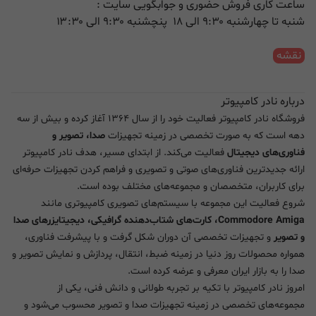
ساعت کاری فروش حضوری و جوابگویی سایت :
شنبه تا چهارشنبه ۹:۳۰ الی ۱۸ پنچشنبه ۹:۳۰ الی ۱۳:۳۰
نقشه
درباره نادر کامپیوتر
فروشگاه نادر کامپیوتر فعالیت خود را از سال ۱۳۶۴ آغاز کرده و بیش از سه
دهه است که به صورت تخصصی در زمینه تجهیزات
صدا، تصویر و
فناوری‌های دیجیتال
فعالیت می‌کند. از ابتدای مسیر، هدف نادر کامپیوتر
ارائه جدیدترین فناوری‌های صوتی و تصویری و فراهم کردن تجهیزات حرفه‌ای
برای کاربران، متخصصان و مجموعه‌های مختلف بوده است.
شروع فعالیت این مجموعه با سیستم‌های تصویری کامپیوتری مانند
Commodore Amiga، کارت‌های شتاب‌دهنده گرافیکی، دیجیتایزرهای صدا
و تصویر
و تجهیزات تخصصی آن دوران شکل گرفت و با پیشرفت فناوری،
همواره محصولات روز دنیا در زمینه ضبط، انتقال، پردازش و نمایش تصویر و
صدا را به بازار ایران معرفی و عرضه کرده است.
امروز نادر کامپیوتر با تکیه بر تجربه طولانی و دانش فنی، یکی از
مجموعه‌های تخصصی در زمینه تجهیزات صدا و تصویر محسوب می‌شود و