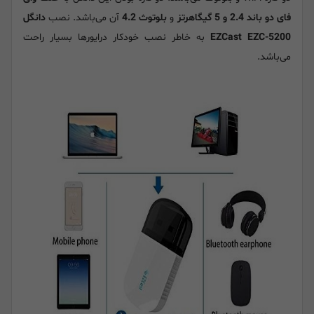
فای دو باند 2.4 و 5 گیگاهرتز
و
بلوتوث 4.2
آن می‌باشد. نصب
دانگل
EZCast EZC-5200
به خاطر نصب خودکار درایورها بسیار راحت
می‌باشد.