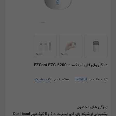
دانگل وای فای ایزدکست EZCast EZC-5200
تولید کننده :
EZCAST
دسته بندی :
کارت شبکه
ویژگی های محصول
پشتیبانی از شبکه وای فای اینترنت 2.4 و 5 گیگاهرتز Dual band