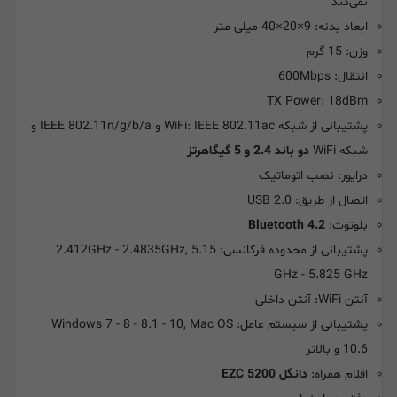
نمی‌کند
ابعاد بدنه: 9×20×40 میلی متر
وزن: 15 گرم
انتقال: 600Mbps
TX Power: 18dBm
پشتیبانی از شبکه WiFi: IEEE 802.11ac و IEEE 802.11n/g/b/a و
شبکه WiFi
دو باند 2.4 و 5 گیگاهرتز
درایور: نصب اتوماتیک
اتصال از طریق:
USB 2.0
بلوتوث:
Bluetooth 4.2
پشتیبانی از محدوده فرکانسی: 2.412GHz - 2.4835GHz, 5.15
GHz - 5.825 GHz
آنتن WiFi: آنتن داخلی
پشتیبانی از سیستم عامل: Windows 7 - 8 - 8.1 - 10, Mac OS
10.6 و بالاتر
اقلام همراه:
دانگل EZC 5200