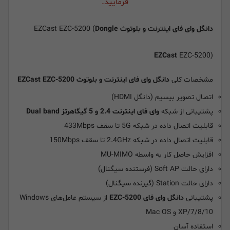
فرمایید.
دانگل وای فای اینترنت و بلوتوث
EZCast EZC-5200 (
Dongle
EZCast
EZC-5200)
مشخصات کلی
دانگل وای فای اینترنت و بلوتوث EZCast EZC-5200
اتصال تصویر بیسیم (دانگل HDMI)
پشتیبانی از شبکه
وای فای اینترنت 2.4 و 5 گیگاهرتز
Dual band
قابلیت اتصال داده در شبکه 5G تا سقف 433Mbps
قابلیت اتصال داده در شبکه 2.4GHz تا سقف 150Mbps
افزایش حاصل کار به واسطه MU-MIMO
دارای حالت Soft AP (فرستنده سیگنال)
دارای حالت Station (گیرنده سیگنال)
پشتیبانی
دانگل وای فای EZC-5200
از سیستم عامل‌های Windows
XP/7/8/10 و Mac OS
استفاده آسان