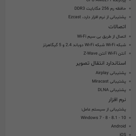
پردازنده CPU AM8271
حافظه رم 256 مگابایت
DDR3
پشتیبانی از نرم افزار دارد، Ezcast
اتصالات
اتصال از طریق بی سیم Wi-Fi
شبکه Wi-Fi شبکه Wi-Fi دوباند 2.4 و 5 گیگاهرتز
آنتن Wi-Fi آنتن Z-Wave
استاندارد انتقال تصویر
پشتیبانی Airplay
پشتیبانی Miracast
پشتیبانی DLNA
نرم افزار
پشتیبانی از سیستم عامل:
Windows 7 - 8 - 8.1 - 10
Android
iOS