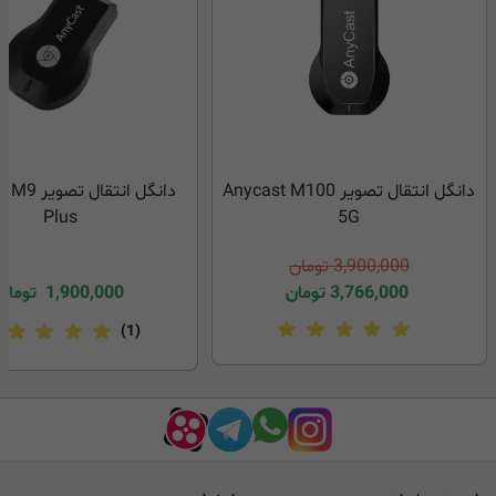
دانگل انتقال تصویر Anycast M100
دانگل انتقال
Plus
5G
3,900,000
تومان
3,766,000
تومان
1,900,000
تومان
(1)