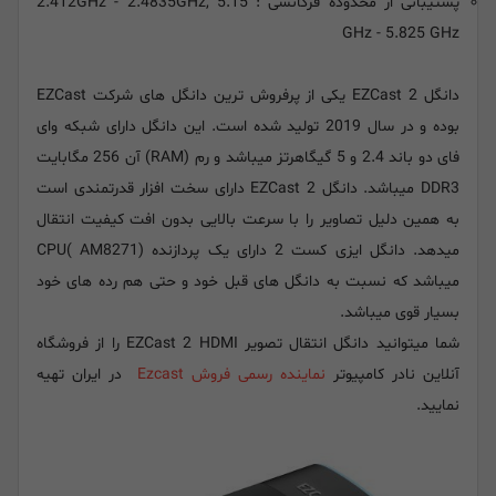
پشتیبانی از محدوده فرکانسی : 2.412GHz - 2.4835GHz, 5.15
GHz - 5.825 GHz
دانگل EZCast 2 یکی از پرفروش ترین دانگل های شرکت EZCast
بوده و در سال 2019 تولید شده است. این دانگل دارای شبکه وای
فای دو باند 2.4 و 5 گیگاهرتز میباشد و رم (RAM) آن 256 مگابایت
DDR3 میباشد. دانگل EZCast 2 دارای سخت افزار قدرتمندی است
به همین دلیل تصاویر را با سرعت بالایی بدون افت کیفیت انتقال
میدهد. دانگل ایزی کست 2 دارای یک پردازنده (CPU( AM8271
میباشد که نسبت به دانگل های قبل خود و حتی هم رده های خود
بسیار قوی میباشد.
شما میتوانید دانگل انتقال تصویر EZCast 2 HDMI را از فروشگاه
آنلاین نادر کامپیوتر
نماینده رسمی فروش Ezcast
در ایران تهیه
نمایید.