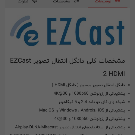
توضیحات
مشخصات
نظرات
مشخصات کلی دانگل انتقال تصویر EZCast
2 HDMI
دانگل انتقال تصویر بیسیم ( دانگل HDMI )
پشتیبانی از رزولوشن 1080p60 و 4K@30
شبکه وای فای دو باند 2.4 و 5 گیگاهرتز
پشتیبانی از WIndows ، Androis، iOS و Mac OS
پشتیبانی از رزولوشن 1080p60 و 4k@30
پشتیبانی از استانداردهای انتقال تصویر
Airplay-DLNA-Miracast