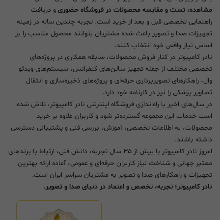
مشاهده، تست و مقایسه محصولات در فروشگاه حضوری
و دریافت
راهنمایی تخصصی قبل و بعد از خرید است. تجربه چندین ساله در زمینه
تجهیزات صدا و تصویر باعث شده مشتریان بتوانند محصول مناسب را بر
اساس نیاز واقعی خود انتخاب کنند.
نادر کامپیوتر در کنار فروش محصولات، سابقه همکاری در پروژه‌های
تخصصی مختلف از جمله تجهیز سالن‌های کنفرانس، سیستم‌های ویدئو
وال، راهکارهای تصویربرداری حرفه‌ای و پروژه‌های ذخیره‌سازی و انتقال
تصاویر پزشکی را نیز در کارنامه خود دارد.
در سال‌های اخیر با راه‌اندازی فروشگاه اینترنتی نادر کامپیوتر، تلاش شده
است خدمات این مجموعه گسترده‌تر شود و کاربران علاوه بر خرید
محصولات، به اطلاعات تخصصی، آموزش، بررسی فنی و پشتیبانی دسترسی
داشته باشند.
امروز نادر کامپیوتر با بیش از ۳۵ سال تجربه، دانش فنی، ارتباط با برندهای
معتبر جهانی و شناخت نیاز کاربران حرفه‌ای و عمومی، آماده ارائه بهترین
تجهیزات و راهکارهای صدا و تصویر به مشتریان سراسر ایران است.
نادر کامپیوتر؛ تجربه، تخصص و اعتماد در دنیای صدا و تصویر.