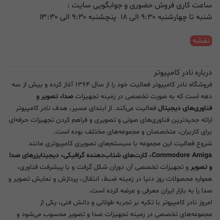
ساعت کاری فروش حضوری و جوابگویی سایت :
شنبه تا چهارشنبه ۹:۳۰ الی ۱۸ پنچشنبه ۹:۳۰ الی ۱۳:۳۰
نقشه
درباره نادر کامپیوتر
فروشگاه نادر کامپیوتر فعالیت خود را از سال ۱۳۶۴ آغاز کرده و بیش از سه
دهه است که به صورت تخصصی در زمینه تجهیزات
صدا، تصویر و
فناوری‌های دیجیتال
فعالیت می‌کند. از ابتدای مسیر، هدف نادر کامپیوتر
ارائه جدیدترین فناوری‌های صوتی و تصویری و فراهم کردن تجهیزات حرفه‌ای
برای کاربران، متخصصان و مجموعه‌های مختلف بوده است.
شروع فعالیت این مجموعه با سیستم‌های تصویری کامپیوتری مانند
Commodore Amiga، کارت‌های شتاب‌دهنده گرافیکی، دیجیتایزرهای صدا
و تصویر
و تجهیزات تخصصی آن دوران شکل گرفت و با پیشرفت فناوری،
همواره محصولات روز دنیا در زمینه ضبط، انتقال، پردازش و نمایش تصویر و
صدا را به بازار ایران معرفی و عرضه کرده است.
امروز نادر کامپیوتر با تکیه بر تجربه طولانی و دانش فنی، یکی از
مجموعه‌های تخصصی در زمینه تجهیزات صدا و تصویر محسوب می‌شود و