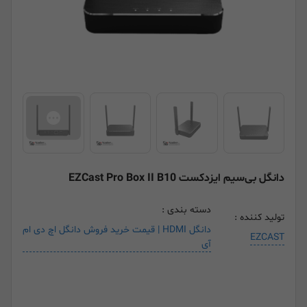
دانگل بی‌سیم ایزدکست EZCast Pro Box II B10
دسته بندی :
تولید کننده :
دانگل HDMI | قیمت خرید فروش دانگل اچ دی ام
EZCAST
آی