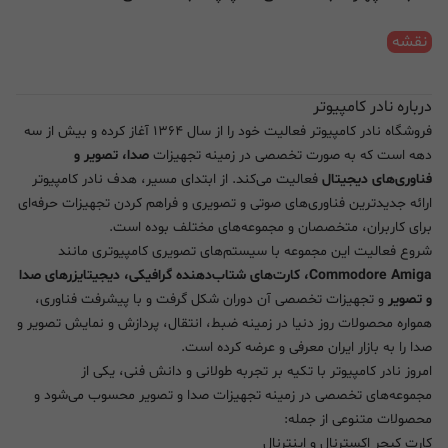
نقشه
درباره نادر کامپیوتر
فروشگاه نادر کامپیوتر فعالیت خود را از سال ۱۳۶۴ آغاز کرده و بیش از سه
دهه است که به صورت تخصصی در زمینه تجهیزات
صدا، تصویر و
فناوری‌های دیجیتال
فعالیت می‌کند. از ابتدای مسیر، هدف نادر کامپیوتر
ارائه جدیدترین فناوری‌های صوتی و تصویری و فراهم کردن تجهیزات حرفه‌ای
برای کاربران، متخصصان و مجموعه‌های مختلف بوده است.
شروع فعالیت این مجموعه با سیستم‌های تصویری کامپیوتری مانند
Commodore Amiga، کارت‌های شتاب‌دهنده گرافیکی، دیجیتایزرهای صدا
و تصویر
و تجهیزات تخصصی آن دوران شکل گرفت و با پیشرفت فناوری،
همواره محصولات روز دنیا در زمینه ضبط، انتقال، پردازش و نمایش تصویر و
صدا را به بازار ایران معرفی و عرضه کرده است.
امروز نادر کامپیوتر با تکیه بر تجربه طولانی و دانش فنی، یکی از
مجموعه‌های تخصصی در زمینه تجهیزات صدا و تصویر محسوب می‌شود و
محصولات متنوعی از جمله:
کارت کپچر اکسترنال و اینترنال