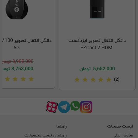
دانگل انتقال تصویر ایزدکست
دانگل انتقال 
5G
EZCast 2 HDMI
3,900,000
تومان
5,652,000
تومان
3,753,000
تومان
(2)
لیست صفحات
راهنما
صفحه اصلی
راهنمای نصب محصولات