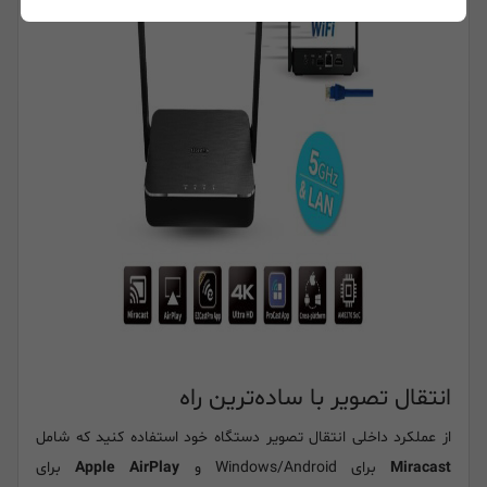
انتقال تصویر با ساده‌ترین راه
از عملکرد داخلی انتقال تصویر دستگاه خود استفاده کنید که شامل
Miracast
برای Windows/Android و
Apple AirPlay
برای