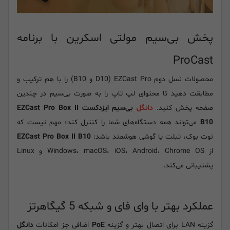
پخش بی‌سیم مولتی اسکرین با برنامه
ProCast
محصولات نسل دوم EZCast Pro (D10 و B10) را با هم ترکیب و
مطابقت دهید تا محتوای لپ تاپ را به صورت بی‌سیم در چندین
صفحه پخش کنید.
دانگل
بی‌سیم ایزدکست EZCast Pro Box II
B10
می‌تواند همه دستگاه‌های شما را کنترل کند؛ مهم نیست که
نوت بوک، تبلت یا گوشی هوشمند باشد:
EZCast Pro Box II B10
از Windows، macOS، iOS، Android، Chrome OS و Linux
پشتیبانی می‌کند.
عملکرد بهتر با وای فای و شبکه 5 گیگاهرتز
گزینه LAN برای اتصال بهتر و گزینه
PoE
اضافی جز امکانات
دانگل