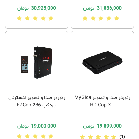
31,836,000
تومان
30,925,000
تومان
رکوردر صدا و تصویر MyGica
رکوردر صدا و تصویر اکسترنال
HD Cap X II
ایزدکپ EZCap 286
19,899,000
تومان
19,000,000
تومان
(1)