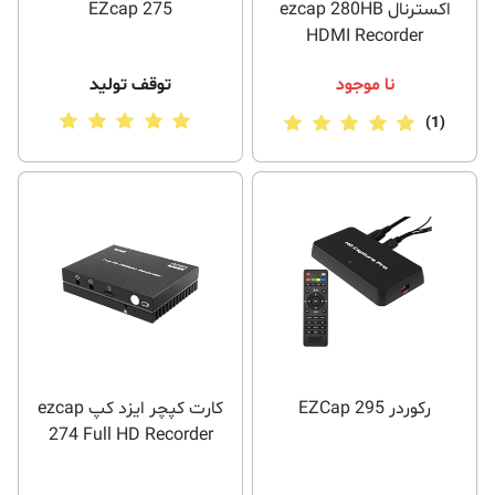
اکسترنال ezcap 280HB
EZcap 275
HDMI Recorder
نا موجود
توقف تولید
(1)
رکوردر EZCap 295
کارت کپچر ایزد کپ ezcap
274 Full HD Recorder