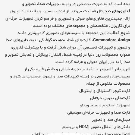
دهه است که به صورت تخصصی در زمینه تجهیزات
صدا، تصویر و
فناوری‌های دیجیتال
فعالیت می‌کند. از ابتدای مسیر، هدف نادر کامپیوتر
ارائه جدیدترین فناوری‌های صوتی و تصویری و فراهم کردن تجهیزات حرفه‌ای
برای کاربران، متخصصان و مجموعه‌های مختلف بوده است.
شروع فعالیت این مجموعه با سیستم‌های تصویری کامپیوتری مانند
Commodore Amiga، کارت‌های شتاب‌دهنده گرافیکی، دیجیتایزرهای صدا
و تصویر
و تجهیزات تخصصی آن دوران شکل گرفت و با پیشرفت فناوری،
همواره محصولات روز دنیا در زمینه ضبط، انتقال، پردازش و نمایش تصویر و
صدا را به بازار ایران معرفی و عرضه کرده است.
امروز نادر کامپیوتر با تکیه بر تجربه طولانی و دانش فنی، یکی از
مجموعه‌های تخصصی در زمینه تجهیزات صدا و تصویر محسوب می‌شود و
محصولات متنوعی از جمله:
کارت کپچر اکسترنال و اینترنال
کارت‌های تدوین حرفه‌ای
تجهیزات استریم و ضبط ویدئو
کارت صدا و تجهیزات حرفه‌ای موسیقی
مبدل‌های صدا و تصویر
دانگل‌های انتقال تصویر HDMI و بی‌سیم
انتقال‌دهنده‌های صدای بلوتوث از مدل‌های ساده تا حرفه‌ای