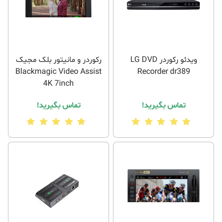
ویدئو رکوردر LG DVD
رکوردر و مانیتور بلک مجیک
Blackmagic Video Assist
Recorder dr389
4K 7inch
تماس بگیرید!
تماس بگیرید!