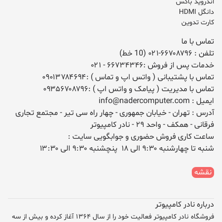
اندروید باکس
دانگل HDMI
کارت تدوین
تماس با ما
تلفن :
۰۲۱-۶۶۷۰۸۷۹۶ (10 خط)
خدمات پس از فروش :
۶۶۷۳۴۳۴۶
- ۰۲۱
تماس با پشتیبانی ( واتس اپ و تماس ) :
۰۹۰۱۳۷۸۴۶۹۴
تماس با مدیریت ( پیامک و واتس اپ ) :
۰۹۳۵۶۷۰۸۷۹۶
ایمیل :
info@nadercomputer.com
آدرس : تهران - خیابان جمهوری - چهار راه سی تیر - مجتمع تجاری
فرقانی - همکف - واحد ۲۹ - نادر کامپیوتر
ساعت کاری فروش حضوری و جوابگویی سایت :
شنبه تا چهارشنبه ۹:۳۰ الی ۱۸ پنچشنبه ۹:۳۰ الی ۱۳:۳۰
نقشه
درباره نادر کامپیوتر
فروشگاه نادر کامپیوتر فعالیت خود را از سال ۱۳۶۴ آغاز کرده و بیش از سه