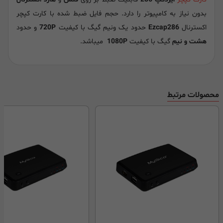
بدون نیاز به کامپیوتر را دارد. حجم فایل ضبط شده با کارت کپچر
اکسترنال
Ezcap286
حدود یک ونیم گیگ با کیفیت
720P
و حدود
هشت و نیم
گیگ با کیفیت
1080P
میباشد.
محصولات مرتبط