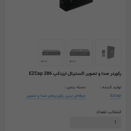
رکوردر صدا و تصویر اکسترنال ایزدکپ EZCap 286
تولید کننده :
دسته بندی :
Ezcap
حرفه‌ای ترین رکوردرهای صدا و تصویر
انتخاب تعداد