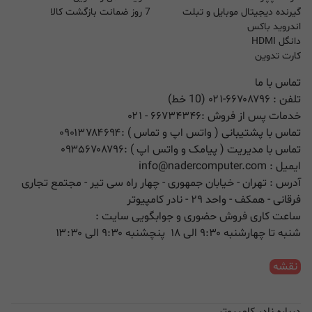
گیرنده دیجیتال موبایل و تبلت
7 روز ضمانت بازگشت کالا
اندروید باکس
دانگل HDMI
کارت تدوین
تماس با ما
تلفن :
۰۲۱-۶۶۷۰۸۷۹۶ (10 خط)
خدمات پس از فروش :
۶۶۷۳۴۳۴۶
- ۰۲۱
تماس با پشتیبانی ( واتس اپ و تماس ) :
۰۹۰۱۳۷۸۴۶۹۴
تماس با مدیریت ( پیامک و واتس اپ ) :
۰۹۳۵۶۷۰۸۷۹۶
ایمیل :
info@nadercomputer.com
آدرس : تهران - خیابان جمهوری - چهار راه سی تیر - مجتمع تجاری
فرقانی - همکف - واحد ۲۹ - نادر کامپیوتر
ساعت کاری فروش حضوری و جوابگویی سایت :
شنبه تا چهارشنبه ۹:۳۰ الی ۱۸ پنچشنبه ۹:۳۰ الی ۱۳:۳۰
نقشه
درباره نادر کامپیوتر