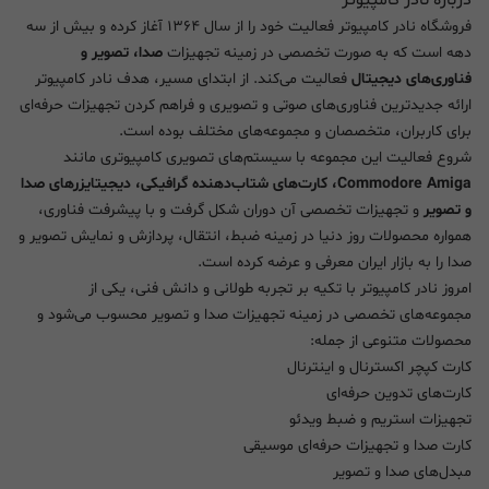
فروشگاه نادر کامپیوتر فعالیت خود را از سال ۱۳۶۴ آغاز کرده و بیش از سه
دهه است که به صورت تخصصی در زمینه تجهیزات
صدا، تصویر و
فناوری‌های دیجیتال
فعالیت می‌کند. از ابتدای مسیر، هدف نادر کامپیوتر
ارائه جدیدترین فناوری‌های صوتی و تصویری و فراهم کردن تجهیزات حرفه‌ای
برای کاربران، متخصصان و مجموعه‌های مختلف بوده است.
شروع فعالیت این مجموعه با سیستم‌های تصویری کامپیوتری مانند
Commodore Amiga، کارت‌های شتاب‌دهنده گرافیکی، دیجیتایزرهای صدا
و تصویر
و تجهیزات تخصصی آن دوران شکل گرفت و با پیشرفت فناوری،
همواره محصولات روز دنیا در زمینه ضبط، انتقال، پردازش و نمایش تصویر و
صدا را به بازار ایران معرفی و عرضه کرده است.
امروز نادر کامپیوتر با تکیه بر تجربه طولانی و دانش فنی، یکی از
مجموعه‌های تخصصی در زمینه تجهیزات صدا و تصویر محسوب می‌شود و
محصولات متنوعی از جمله:
کارت کپچر اکسترنال و اینترنال
کارت‌های تدوین حرفه‌ای
تجهیزات استریم و ضبط ویدئو
کارت صدا و تجهیزات حرفه‌ای موسیقی
مبدل‌های صدا و تصویر