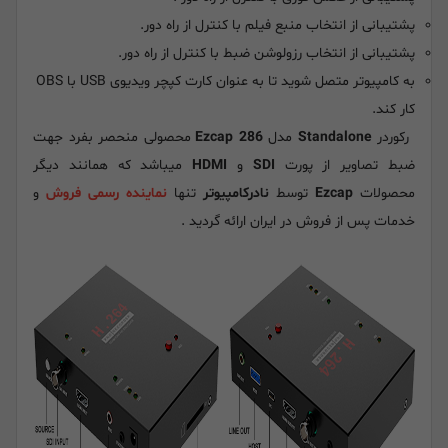
پشتیبانی از انتخاب منبع فیلم با کنترل از راه دور.
پشتیبانی از انتخاب رزولوشن ضبط با کنترل از راه دور.
به کامپیوتر متصل شوید تا به عنوان کارت کپچر ویدیوی USB با OBS
کار کند.
رکوردر
Standalone
مدل
Ezcap 286
محصولی منحصر بفرد جهت
ضبط تصاویر از پورت
SDI
و
HDMI
میباشد که همانند دیگر
محصولات
Ezcap
توسط
نادرکامپیوتر
تنها
نماینده رسمی فروش
و
خدمات پس از فروش در ایران ارائه گردید .