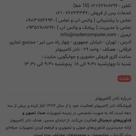
تلفن :
۰۲۱-۶۶۷۰۸۷۹۶ (10 خط)
خدمات پس از فروش :
۶۶۷۳۴۳۴۶
- ۰۲۱
تماس با پشتیبانی ( واتس اپ و تماس ) :
۰۹۰۱۳۷۸۴۶۹۴
تماس با مدیریت ( پیامک و واتس اپ ) :
۰۹۳۵۶۷۰۸۷۹۶
ایمیل :
info@nadercomputer.com
آدرس : تهران - خیابان جمهوری - چهار راه سی تیر - مجتمع تجاری
فرقانی - همکف - واحد ۲۹ - نادر کامپیوتر
ساعت کاری فروش حضوری و جوابگویی سایت :
شنبه تا چهارشنبه ۹:۳۰ الی ۱۸ پنچشنبه ۹:۳۰ الی ۱۳:۳۰
نقشه
درباره نادر کامپیوتر
فروشگاه نادر کامپیوتر فعالیت خود را از سال ۱۳۶۴ آغاز کرده و بیش از سه
دهه است که به صورت تخصصی در زمینه تجهیزات
صدا، تصویر و
فناوری‌های دیجیتال
فعالیت می‌کند. از ابتدای مسیر، هدف نادر کامپیوتر
ارائه جدیدترین فناوری‌های صوتی و تصویری و فراهم کردن تجهیزات حرفه‌ای
برای کاربران، متخصصان و مجموعه‌های مختلف بوده است.