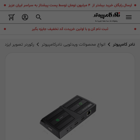
.
.
ارسال رایگان خرید بیشتر از ۴ میلیون تومان توسط پست پیشتاز به سراسر ایران عزیز
.
.
ثبت نام کن و با اولین خریدت کد تخفیف جایزه بگیر
نادر کامپیوتر
انواع محصولات ویدئویی نادرکامپیوتر
رکوردر تصویر ایزدکپ ap 350 HD PVR Pro