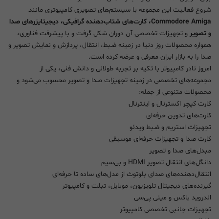
شروع فعالیت این مجموعه با سیستم‌های تصویری کامپیوتری مانند
Commodore Amiga، کارت‌های شتاب‌دهنده گرافیکی، دیجیتایزرهای صدا
و تصویر
و تجهیزات تخصصی آن دوران شکل گرفت و با پیشرفت فناوری،
همواره محصولات روز دنیا در زمینه ضبط، انتقال، پردازش و نمایش تصویر و
صدا را به بازار ایران معرفی و عرضه کرده است.
امروز نادر کامپیوتر با تکیه بر تجربه طولانی و دانش فنی، یکی از
مجموعه‌های تخصصی در زمینه تجهیزات صدا و تصویر محسوب می‌شود و
محصولات متنوعی از جمله:
کارت کپچر اکسترنال و اینترنال
کارت‌های تدوین حرفه‌ای
تجهیزات استریم و ضبط ویدئو
کارت صدا و تجهیزات حرفه‌ای موسیقی
مبدل‌های صدا و تصویر
دانگل‌های انتقال تصویر HDMI و بی‌سیم
انتقال‌دهنده‌های صدای بلوتوث از مدل‌های ساده تا حرفه‌ای
گیرنده‌های دیجیتال تلویزیون، موبایل، تبلت و کامپیوتر
اندروید باکس و مینی پی‌سی
تجهیزات جانبی تخصصی کامپیوتر