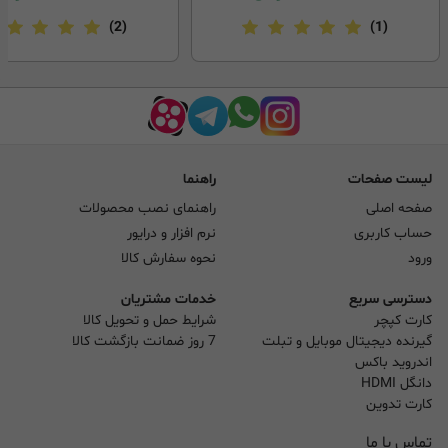
(2)
(1)
لیست صفحات
راهنما
صفحه اصلی
راهنمای نصب محصولات
حساب کاربری
نرم افزار و درایور
ورود
نحوه سفارش کالا
دسترسی سریع
خدمات مشتریان
کارت کپچر
شرایط حمل و تحویل کالا
گیرنده دیجیتال موبایل و تبلت
7 روز ضمانت بازگشت کالا
اندروید باکس
دانگل HDMI
کارت تدوین
تماس با ما