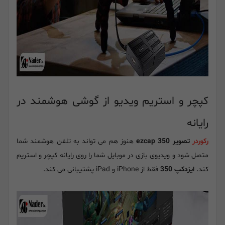
کپچر و استریم ویدیو از گوشی هوشمند در
رایانه
رکوردر
تصویر ezcap 350
هنوز هم می تواند به تلفن هوشمند شما
متصل شود و ویدیوی بازی در موبایل شما را روی رایانه کپچر و استریم
کند.
ایزدکپ 350
فقط از iPhone و iPad پشتیبانی می کند.