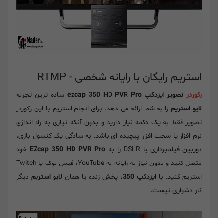
استریم رایگان با رایانه شخصی - RTMP
رکوردر
تصویر ایزدکپ ezcap 350 HD PVR Pro
ساده ترین تجربه
لایو استریم
را به شما ارائه می دهد. برای انجام استریم با این رکوردر
تصویر فقط به یک دکمه نیاز دارید و بدون آنکه نیازی به راه اندازی
نرم افزار یا سخت افزار پیچیده ای باشد. به سادگی یک کنسول بازی،
دوربین فیلمبرداری یا DSLR را به
EZcap 350 HD PVR Pro
خود
متصل کنید و بدون نیاز به رایانه به YouTube، فیس بوک یا Twitch
استریم کنید. با
ایزدکپ 350
، پخش زنده یا همان
لایو استریم
دیگر
کار دشواری نیست.