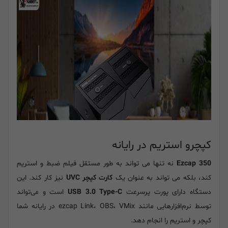
کپچرو استریم در رایانه
Ezcap 350
نه تنها می تواند به طور مستقل فیلم ضبط و استریم
کند، بلکه می تواند به عنوان یک
کارت کپچر UVC
نیز کار کند. این
دستگاه دارای پورت پرسرعت
USB 3.0 Type-C
است و می‌تواند
توسط نرم‌افزارهایی مانند ezcap Link، OBS، VMix در رایانه شما
کپچر و استریم را انجام دهد.