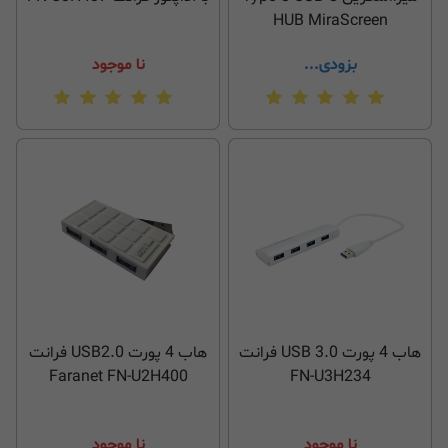
HUB MiraScreen
بزودی...
نا موجود
هاب 4 پورت USB 3.0 فرانت
هاب 4 پورت USB2.0 فرانت
Faranet FN-U2H400
FN-U3H234
نا موجود
نا موجود