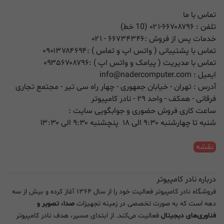
تماس با ما
تلفن :
۰۲۱-۶۶۷۰۸۷۹۶ (10 خط)
خدمات پس از فروش :
۶۶۷۳۴۳۴۶
- ۰۲۱
تماس با پشتیبانی ( واتس اپ و تماس ) :
۰۹۰۱۳۷۸۴۶۹۴
تماس با مدیریت ( پیامک و واتس اپ ) :
۰۹۳۵۶۷۰۸۷۹۶
ایمیل :
info@nadercomputer.com
آدرس : تهران - خیابان جمهوری - چهار راه سی تیر - مجتمع تجاری
فرقانی - همکف - واحد ۲۹ - نادر کامپیوتر
ساعت کاری فروش حضوری و جوابگویی سایت :
شنبه تا چهارشنبه ۹:۳۰ الی ۱۸ پنچشنبه ۹:۳۰ الی ۱۳:۳۰
نقشه
درباره نادر کامپیوتر
فروشگاه نادر کامپیوتر فعالیت خود را از سال ۱۳۶۴ آغاز کرده و بیش از سه
دهه است که به صورت تخصصی در زمینه تجهیزات
صدا، تصویر و
فناوری‌های دیجیتال
فعالیت می‌کند. از ابتدای مسیر، هدف نادر کامپیوتر