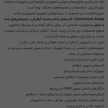
ارائه جدیدترین فناوری‌های صوتی و تصویری و فراهم کردن تجهیزات حرفه‌ای
برای کاربران، متخصصان و مجموعه‌های مختلف بوده است.
شروع فعالیت این مجموعه با سیستم‌های تصویری کامپیوتری مانند
Commodore Amiga، کارت‌های شتاب‌دهنده گرافیکی، دیجیتایزرهای صدا
و تصویر
و تجهیزات تخصصی آن دوران شکل گرفت و با پیشرفت فناوری،
همواره محصولات روز دنیا در زمینه ضبط، انتقال، پردازش و نمایش تصویر و
صدا را به بازار ایران معرفی و عرضه کرده است.
امروز نادر کامپیوتر با تکیه بر تجربه طولانی و دانش فنی، یکی از
مجموعه‌های تخصصی در زمینه تجهیزات صدا و تصویر محسوب می‌شود و
محصولات متنوعی از جمله:
کارت کپچر اکسترنال و اینترنال
کارت‌های تدوین حرفه‌ای
تجهیزات استریم و ضبط ویدئو
کارت صدا و تجهیزات حرفه‌ای موسیقی
مبدل‌های صدا و تصویر
دانگل‌های انتقال تصویر HDMI و بی‌سیم
انتقال‌دهنده‌های صدای بلوتوث از مدل‌های ساده تا حرفه‌ای
گیرنده‌های دیجیتال تلویزیون، موبایل، تبلت و کامپیوتر
اندروید باکس و مینی پی‌سی