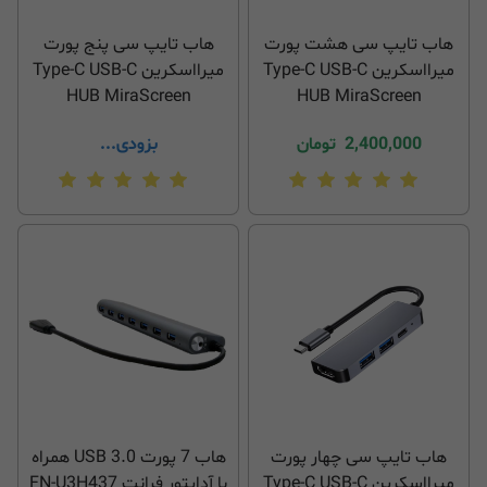
هاب تایپ سی هشت پورت
هاب تایپ سی پنج پورت
میرااسکرین Type-C USB-C
میرااسکرین Type-C USB-C
HUB MiraScreen
HUB MiraScreen
2,400,000
تومان
بزودی...
هاب تایپ سی چهار پورت
هاب 7 پورت USB 3.0 همراه
میرااسکرین Type-C USB-C
با آداپتور فرانت FN-U3H437