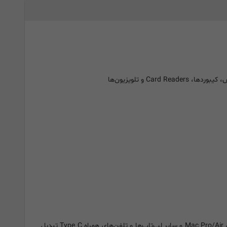
با طراحی نوآورانه، آن را به یک همراه عالی برای دستگاه‌های الکترونیکی Type C و ضروری برای Mac Pro/Air و سایر لپ‌تاپ‌ها و تلفن‌های همراه Type C تبدیل