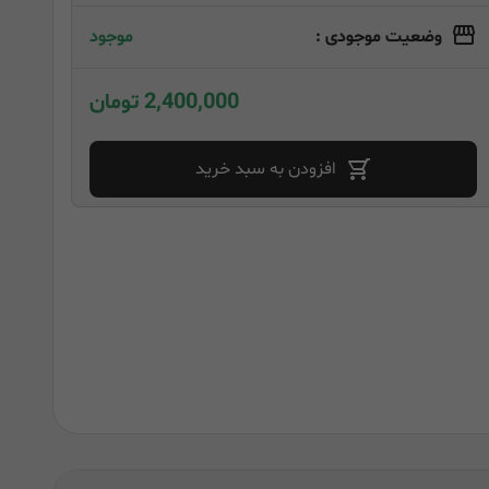
وضعیت موجودی :
موجود
2,400,000 تومان
افزودن به سبد خرید