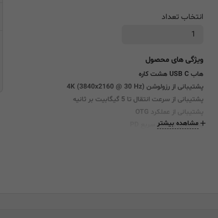
انتخاب تعداد
ویژگی های محصول
هاب USB C هشت کاره
پشتیبانی از رزولوشن 4K (3840x2160 @ 30 Hz)
پشتیبانی از سرعت انتقال تا 5 گیگابیت بر ثانیه
پشتیبانی از عملکرد OTG
مشاهده بیشتر
پشتیبانی از شارژ سریع PD
دارای رابط‌های USB, USB Type C, Ethernet, HDMI