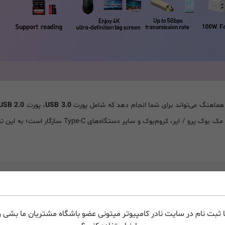
ماهنگ می‌تواند برای شما انجام دهد که شامل پورت
USB 3.0
، پورت
USB 2.0
رو / ایر، کروم‌بوک و سایر دستگاه‌های Type-C سازگار است؛ به این ترتیب می‌توانید با
 ثبت نام در سایت نادر کامپیوتر میتونی عضو باشگاه مشتریان ما بشی و 