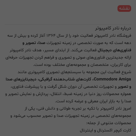
نقشه
درباره نادر کامپیوتر
فروشگاه نادر کامپیوتر فعالیت خود را از سال ۱۳۶۴ آغاز کرده و بیش از سه
دهه است که به صورت تخصصی در زمینه تجهیزات
صدا، تصویر و
فناوری‌های دیجیتال
فعالیت می‌کند. از ابتدای مسیر، هدف نادر کامپیوتر
ارائه جدیدترین فناوری‌های صوتی و تصویری و فراهم کردن تجهیزات حرفه‌ای
برای کاربران، متخصصان و مجموعه‌های مختلف بوده است.
شروع فعالیت این مجموعه با سیستم‌های تصویری کامپیوتری مانند
Commodore Amiga، کارت‌های شتاب‌دهنده گرافیکی، دیجیتایزرهای صدا
و تصویر
و تجهیزات تخصصی آن دوران شکل گرفت و با پیشرفت فناوری،
همواره محصولات روز دنیا در زمینه ضبط، انتقال، پردازش و نمایش تصویر و
صدا را به بازار ایران معرفی و عرضه کرده است.
امروز نادر کامپیوتر با تکیه بر تجربه طولانی و دانش فنی، یکی از
مجموعه‌های تخصصی در زمینه تجهیزات صدا و تصویر محسوب می‌شود و
محصولات متنوعی از جمله:
کارت کپچر اکسترنال و اینترنال