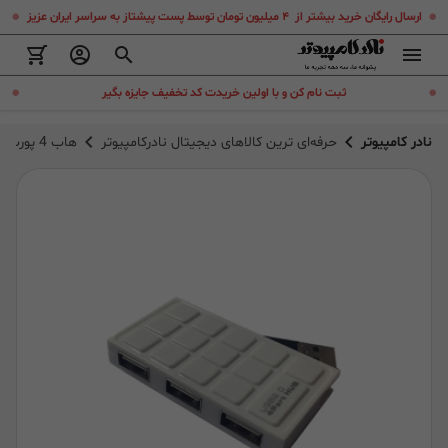
.
.
ارسال رایگان خرید بیشتر از ۴ میلیون تومان توسط پست پیشتاز به سراسر ایران عزیز
.
.
ثبت نام کن و با اولین خریدت کد تخفیف جایزه بگیر
نادر کامپیوتر
حرفه‌ای ترین کالاهای دیجیتال نادرکامپیوتر
هاب 4 پورت USB2.0 فرانت Faranet FN-U2H400