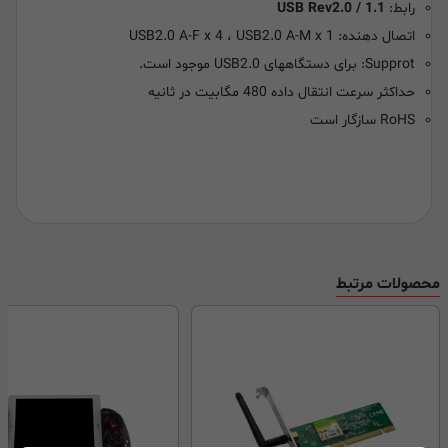
رابط:
USB Rev2.0 / 1.1
اتصال دهنده: USB2.0 A-F x 4 ، USB2.0 A-M x 1
Supprot: برای دستگاههای USB2.0 موجود است.
حداکثر سرعت انتقال داده 480 مگابیت در ثانیه
RoHS سازگار است
محصولات مرتبط