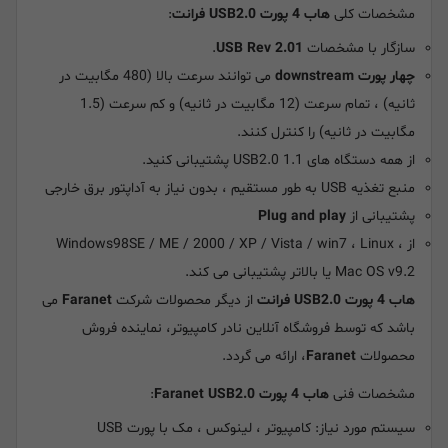
مشخصات کلی
هاب 4 پورت USB2.0 فرانت
:
سازگار با مشخصات
USB Rev 2.01
.
چهار پورت downstream
می توانند سرعت بالا (480 مگابیت در
ثانیه) ، تمام سرعت (12 مگابیت در ثانیه) و کم سرعت (1.5
مگابیت در ثانیه) را کنترل کنند.
از همه دستگاه های USB2.0 1.1 پشتیبانی کنید.
منبع تغذیه USB به طور مستقیم ، بدون نیاز به آداپتور برق خارجی
پشتیبانی از
Plug and play
از Windows98SE / ME / 2000 / XP / Vista / win7 ، Linux ،
Mac OS v9.2 یا بالاتر پشتیبانی می کند.
هاب 4 پورت USB2.0 فرانت
از دیگر محصولات شرکت
Faranet
می
باشد که توسط فروشگاه آنلاین نادر کامپیوتر، نماینده فروش
محصولات
Faranet
، ارائه می گردد.
مشخصات فنی
هاب 4 پورت Faranet USB2.0
:
سیستم مورد نیاز: کامپیوتر ، لینوکس ، مک با پورت USB