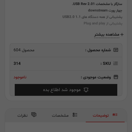
سازگار با مشخصات USB Rev 2.01.
چهار پورت downstream
پشتیبانی از
همه دستگاه های USB2.0 1.1
پشتیبانی از Plug and play
مشاهده بیشتر
شماره محصول :
محصول 604
314
SKU :
وضعیت موجودی :
ناموجود
موجود شد اطلاع بده
توضیحات
مشخصات
نظرات