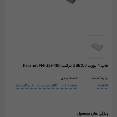
هاب 4 پورت USB2.0 فرانت Faranet FN-U2H400
تولید کننده :
دسته بندی :
Faranet
حرفه‌ای ترین کالاهای دیجیتال نادرکامپیوتر
ویژگی های محصول