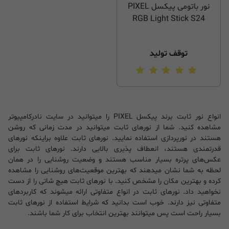
نور باتومی پیکسل PIXEL
RGB Light Stick S24
توقف تولید
انواع نور ثابت برند پیکسل PIXEL را میتوانید در سایت نادرکامپیوتر
مشاهده کنید. شما از نورهای ثابت میتوانید در مدت زمانی که روشن
هستند در نورپردازی استفاده نمایید. نورهای ثابت علاوه براینکه نورهای
قدرتمندی هستند، انعطاف پذیری بالایی دارند. نورهای ثابت برای
عکس‌های پرتره بسیار مناسب هستند و وضعیت روشنایی را در همان
لحظه به شما نشان میدهند که بهترین موقعیت‌های روشنایی را مشاهده
کرده و بهترین مکان را مشخص کنید. با نورهای ثابت هیچ شاتی را از دست
نخواهید داد. نورهای ثابت در انواع متفاوتی ارائه میشوند که کاربردهای
متفاوتی نیز دارند. خوب است بدانید که شرایط استفاده از نورهای ثابت
بسیار راحت است پس میتوانند بهترین انتخاب برای کار شما باشند.