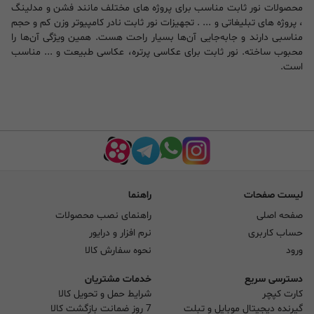
محصولات نور ثابت مناسب برای پروژه های مختلف مانند فشن و مدلینگ
، پروژه های تبلیغاتی و ... . تجهیزات نور ثابت نادر کامپیوتر وزن کم و حجم
مناسبی دارند و جابه‌جایی آن‌ها بسیار راحت هست. همین ویژگی آن‌ها را
محبوب ساخته. نور ثابت برای عکاسی پرتره، عکاسی طبیعت و ... مناسب
است.
لیست صفحات
راهنما
صفحه اصلی
راهنمای نصب محصولات
حساب کاربری
نرم افزار و درایور
ورود
نحوه سفارش کالا
دسترسی سریع
خدمات مشتریان
کارت کپچر
شرایط حمل و تحویل کالا
گیرنده دیجیتال موبایل و تبلت
7 روز ضمانت بازگشت کالا