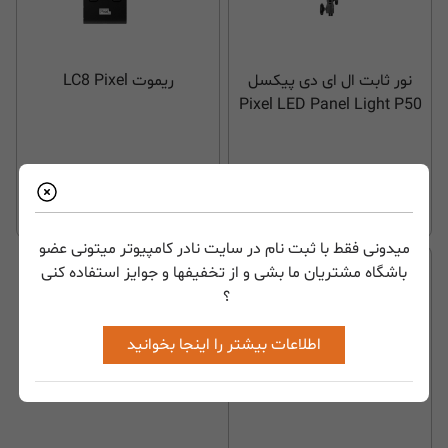
نور ثابت ال ای دی پیکسل
ریموت LC8 Pixel
Pixel LED Panel Light P50
نا موجود
نا موجود
میدونی فقط با ثبت نام در سایت نادر کامپیوتر میتونی عضو
باشگاه مشتریان ما بشی و از تخفیفها و جوایز استفاده کنی
؟
اطلاعات بیشتر را اینجا بخوانید