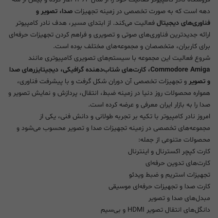
دهه است که به صورت تخصصی در زمینه تجهیزات
صدا، تصویر و
فناوری‌های دیجیتال
فعالیت می‌کند. از ابتدای مسیر، هدف نادر کامپیوتر
ارائه جدیدترین فناوری‌های صوتی و تصویری و فراهم کردن تجهیزات حرفه‌ای
برای کاربران، متخصصان و مجموعه‌های مختلف بوده است.
شروع فعالیت این مجموعه با سیستم‌های تصویری کامپیوتری مانند
Commodore Amiga، کارت‌های شتاب‌دهنده گرافیکی، دیجیتایزرهای صدا
و تصویر
و تجهیزات تخصصی آن دوران شکل گرفت و با پیشرفت فناوری،
همواره محصولات روز دنیا در زمینه ضبط، انتقال، پردازش و نمایش تصویر و
صدا را به بازار ایران معرفی و عرضه کرده است.
امروز نادر کامپیوتر با تکیه بر تجربه طولانی و دانش فنی، یکی از
مجموعه‌های تخصصی در زمینه تجهیزات صدا و تصویر محسوب می‌شود و
محصولات متنوعی از جمله:
کارت کپچر اکسترنال و اینترنال
کارت‌های تدوین حرفه‌ای
تجهیزات استریم و ضبط ویدئو
کارت صدا و تجهیزات حرفه‌ای موسیقی
مبدل‌های صدا و تصویر
دانگل‌های انتقال تصویر HDMI و بی‌سیم