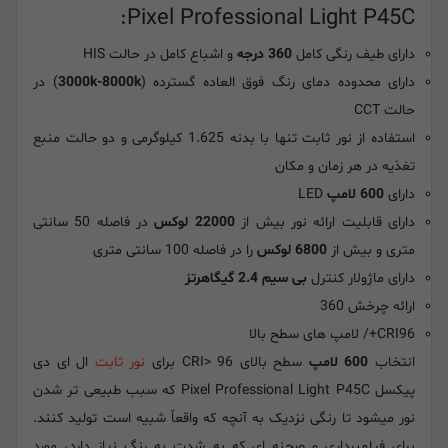
Pixel Professional Light P45C:
دارای طیف رنگی کامل
360 درجه
و اشباع کامل در حالت HIS
دارای محدوده دمای رنگ فوق العاده گسترده (
3000k-8000k
) در
حالت CCT
استفاده از نور ثابت تنها با بدنه 1.625 کیلوگرمی و دو حالت منبع
تغذیه در هر زمان و مکان
دارای
600 لامپ
LED
دارای قابلیت ارائه نور بیش از
22000 لوکس
در فاصله 50 سانتی
متری و بیش از
6800 لوکس
را در فاصله 100 سانتی متری
دارای ماژولار کنترل
بی سیم 2.4 گیگاهرتز
ارائه چرخش 360
CRI96+/ لامپ های سطح بالا
انتخاب
600 لامپ
سطح بالای CRI> 96 برای
نور ثابت
ال ای دی
پیکسل Pixel Professional Light P45C که سبب طبیعی تر شدن
نور میشود تا رنگی نزدیک به آنچه که واقعاً شبیه است تولید کنند.
برای فیلمبرداری و صحنه ای که به شدت به رنگ نیاز دارد، مورد