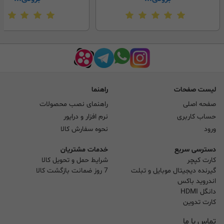
لیست صفحات
راهنما
صفحه اصلی
راهنمای نصب محصولات
حساب کاربری
نرم افزار و درایور
ورود
نحوه سفارش کالا
دسترسی سریع
خدمات مشتریان
کارت کپچر
شرایط حمل و تحویل کالا
گیرنده دیجیتال موبایل و تبلت
7 روز ضمانت بازگشت کالا
اندروید باکس
دانگل HDMI
کارت تدوین
تماس با ما