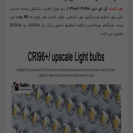
نور ثابت
ال ای دی Pixel P45c
از دو نوع لامپ تشکیل شده است،
یکی نور سفید و دیگری نور نارنجی. توان ثابت هر نوع به
80 وات
می
رسد. هنگام چرخاندن دکمه تنظیم دمای رنگ، از 3000k به 8000k
تغییر می کند.