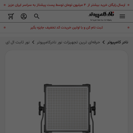
.
.
ارسال رایگان خرید بیشتر از ۴ میلیون تومان توسط پست پیشتاز به سراسر ایران عزیز
.
.
ثبت نام کن و با اولین خریدت کد تخفیف جایزه بگیر
نادر کامپیوتر
حرفه‌ای ترین تجهیزات نور نادرکامپیوتر
نور ثابت ال ای دی پیکسل l Light P45C