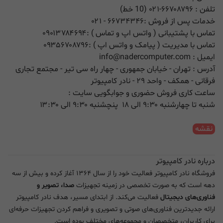
تلفن :
۰۲۱-۶۶۷۰۸۷۹۶ (10 خط)
خدمات پس از فروش :
۶۶۷۳۴۳۴۶
- ۰۲۱
تماس با پشتیبانی ( واتس اپ و تماس ) :
۰۹۰۱۳۷۸۴۶۹۴
تماس با مدیریت ( پیامک و واتس اپ ) :
۰۹۳۵۶۷۰۸۷۹۶
ایمیل :
info@nadercomputer.com
آدرس : تهران - خیابان جمهوری - چهار راه سی تیر - مجتمع تجاری
فرقانی - همکف - واحد ۲۹ - نادر کامپیوتر
ساعت کاری فروش حضوری و جوابگویی سایت :
شنبه تا چهارشنبه ۹:۳۰ الی ۱۸ پنچشنبه ۹:۳۰ الی ۱۳:۳۰
نقشه
درباره نادر کامپیوتر
فروشگاه نادر کامپیوتر فعالیت خود را از سال ۱۳۶۴ آغاز کرده و بیش از سه
دهه است که به صورت تخصصی در زمینه تجهیزات
صدا، تصویر و
فناوری‌های دیجیتال
فعالیت می‌کند. از ابتدای مسیر، هدف نادر کامپیوتر
ارائه جدیدترین فناوری‌های صوتی و تصویری و فراهم کردن تجهیزات حرفه‌ای
برای کاربران، متخصصان و مجموعه‌های مختلف بوده است.