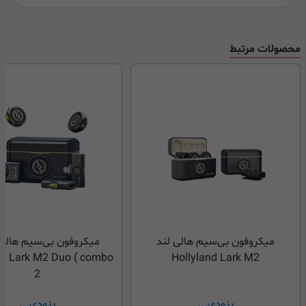
محصولات مرتبط
میکروفون بی‌سیم هالی لند
میکروفون بی‌سیم هالی 
llyland Lark M2 Duo
Hollyland Lark M2
2
بزودی...
بزودی...