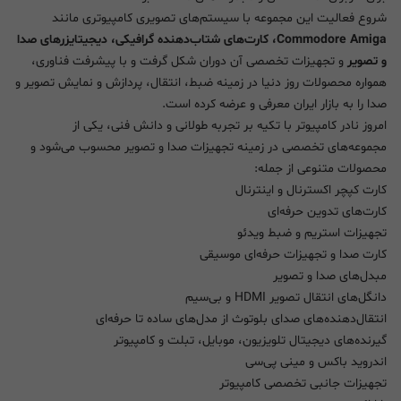
شروع فعالیت این مجموعه با سیستم‌های تصویری کامپیوتری مانند
Commodore Amiga، کارت‌های شتاب‌دهنده گرافیکی، دیجیتایزرهای صدا
و تصویر
و تجهیزات تخصصی آن دوران شکل گرفت و با پیشرفت فناوری،
همواره محصولات روز دنیا در زمینه ضبط، انتقال، پردازش و نمایش تصویر و
صدا را به بازار ایران معرفی و عرضه کرده است.
امروز نادر کامپیوتر با تکیه بر تجربه طولانی و دانش فنی، یکی از
مجموعه‌های تخصصی در زمینه تجهیزات صدا و تصویر محسوب می‌شود و
محصولات متنوعی از جمله:
کارت کپچر اکسترنال و اینترنال
کارت‌های تدوین حرفه‌ای
تجهیزات استریم و ضبط ویدئو
کارت صدا و تجهیزات حرفه‌ای موسیقی
مبدل‌های صدا و تصویر
دانگل‌های انتقال تصویر HDMI و بی‌سیم
انتقال‌دهنده‌های صدای بلوتوث از مدل‌های ساده تا حرفه‌ای
گیرنده‌های دیجیتال تلویزیون، موبایل، تبلت و کامپیوتر
اندروید باکس و مینی پی‌سی
تجهیزات جانبی تخصصی کامپیوتر