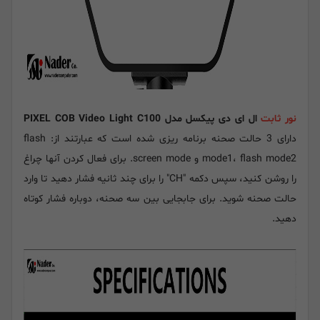
نور ثابت
ال ای دی پیکسل مدل PIXEL COB Video Light C100
دارای 3 حالت صحنه برنامه ریزی شده است که عبارتند از: flash
mode1، flash mode2 و screen mode. برای فعال کردن آنها چراغ
را روشن کنید، سپس دکمه "CH" را برای چند ثانیه فشار دهید تا وارد
حالت صحنه شوید. برای جابجایی بین سه صحنه، دوباره فشار کوتاه
دهید.