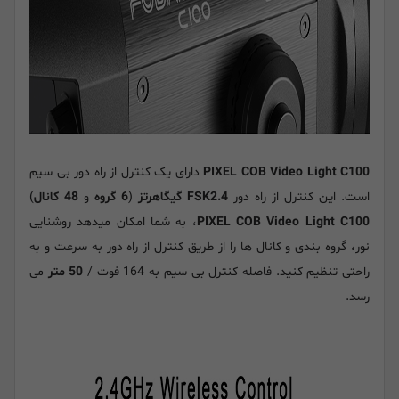
PIXEL COB Video Light C100
دارای یک کنترل از راه دور بی سیم
است. این کنترل از راه دور
FSK2.4 گیگاهرتز
(
6 گروه
و
48 کانال
)
PIXEL COB Video Light C100
، به شما امکان میدهد روشنایی
نور، گروه بندی و کانال ها را از طریق کنترل از راه دور به سرعت و به
راحتی تنظیم کنید. فاصله کنترل بی سیم به 164 فوت /
50 متر
می
رسد.