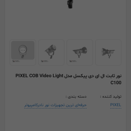
نور ثابت ال ای دی پیکسل مدل PIXEL COB Video Light
C100
تولید کننده :
دسته بندی :
PIXEL
حرفه‌ای ترین تجهیزات نور نادرکامپیوتر