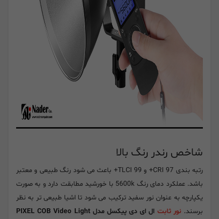
شاخص رندر رنگ بالا
رتبه بندی CRI 97+ و TLCI 99+ باعث می شود رنگ طبیعی و معتبر
باشد. عملکرد دمای رنگ 5600k با خورشید مطابقت دارد و به صورت
یکپارچه به عنوان نور سفید ترکیب می شود تا اشیا طبیعی تر به نظر
برسند.
نور ثابت
ال ای دی پیکسل مدل PIXEL COB Video Light