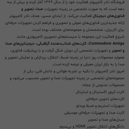
فروشگاه نادر کامپیوتر فعالیت خود را از سال ۱۳۶۴ آغاز کرده و بیش از سه
دهه است که به صورت تخصصی در زمینه تجهیزات
صدا، تصویر و
فناوری‌های دیجیتال
فعالیت می‌کند. از ابتدای مسیر، هدف نادر کامپیوتر
ارائه جدیدترین فناوری‌های صوتی و تصویری و فراهم کردن تجهیزات حرفه‌ای
برای کاربران، متخصصان و مجموعه‌های مختلف بوده است.
شروع فعالیت این مجموعه با سیستم‌های تصویری کامپیوتری مانند
Commodore Amiga، کارت‌های شتاب‌دهنده گرافیکی، دیجیتایزرهای صدا
و تصویر
و تجهیزات تخصصی آن دوران شکل گرفت و با پیشرفت فناوری،
همواره محصولات روز دنیا در زمینه ضبط، انتقال، پردازش و نمایش تصویر و
صدا را به بازار ایران معرفی و عرضه کرده است.
امروز نادر کامپیوتر با تکیه بر تجربه طولانی و دانش فنی، یکی از
مجموعه‌های تخصصی در زمینه تجهیزات صدا و تصویر محسوب می‌شود و
محصولات متنوعی از جمله:
کارت کپچر اکسترنال و اینترنال
کارت‌های تدوین حرفه‌ای
تجهیزات استریم و ضبط ویدئو
کارت صدا و تجهیزات حرفه‌ای موسیقی
مبدل‌های صدا و تصویر
دانگل‌های انتقال تصویر HDMI و بی‌سیم