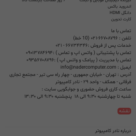
گیرنده دیجیتال موبایل و تبلت
7 روز ضمانت بازگشت کالا
اندروید باکس
دانگل HDMI
کارت تدوین
تماس با ما
تلفن :
۰۲۱-۶۶۷۰۸۷۹۶ (10 خط)
خدمات پس از فروش :
۶۶۷۳۴۳۴۶
- ۰۲۱
تماس با پشتیبانی ( واتس اپ و تماس ) :
۰۹۰۱۳۷۸۴۶۹۴
تماس با مدیریت ( پیامک و واتس اپ ) :
۰۹۳۵۶۷۰۸۷۹۶
ایمیل :
info@nadercomputer.com
آدرس : تهران - خیابان جمهوری - چهار راه سی تیر - مجتمع تجاری
فرقانی - همکف - واحد ۲۹ - نادر کامپیوتر
ساعت کاری فروش حضوری و جوابگویی سایت :
شنبه تا چهارشنبه ۹:۳۰ الی ۱۸ پنچشنبه ۹:۳۰ الی ۱۳:۳۰
نقشه
درباره نادر کامپیوتر