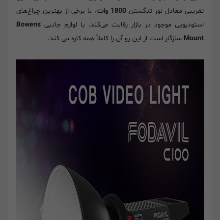
تقریبی معادل نور تنگستن
1800 وات
، با برخی از بهترین چراغ‌های
استودیویی موجود در بازار رقابت می‌کند. با لوازم جانبی
Bowens
Mount
سازگار است از این رو آن را کاملاً همه کاره می کند.