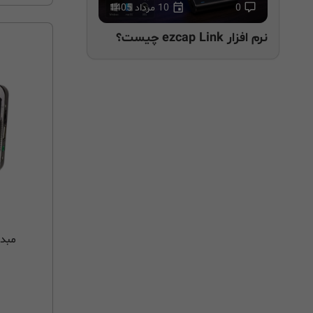
0
10 مرداد 1405
نرم افزار ezcap Link چیست؟
مبدل ن