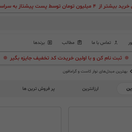
ون تومان توسط پست پیشتاز به سراسر ایران عزیز
ور
تماس با ما
مطالب
برندها
.
.
ثبت نام کن و با اولین خریدت کد تخفیف جایزه بگیر
بهترین مبدل‌های نوار کاست و گرامافون
ین
ارزانترین
پر فروش ترین ها