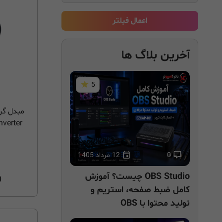
اعمال فیلتر
آخرین بلاگ ها
5
nverter
0
12 مرداد 1405
OBS Studio چیست؟ آموزش
3)
کامل ضبط صفحه، استریم و
تولید محتوا با OBS