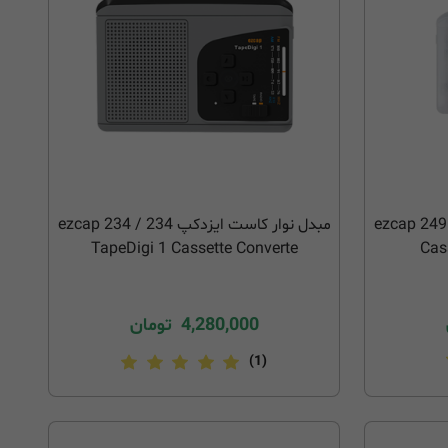
مبدل نوار کاست ایزدکپ 249 / ezcap 249
مبدل نوار کاست ایزدکپ 234 / ezcap 234
TapeDigi 1 Cassette Converte
Cas
4,280,000
تومان
(1)