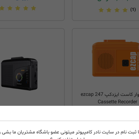
(1)
رکوردر نوار کاست ایزدکپ ezcap 247
Cassette Recorder
بزودی...
 2 USB Cassette Converter
 ثبت نام در سایت نادر کامپیوتر میتونی عضو باشگاه مشتریان ما بشی و 