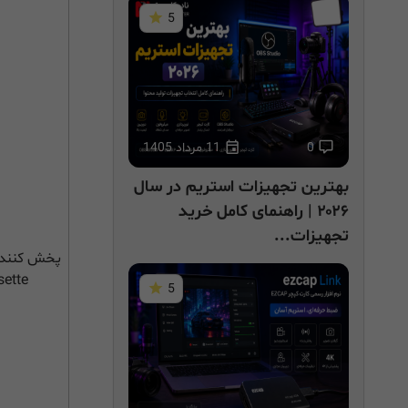
5
0
11 مرداد 1405
بهترین تجهیزات استریم در سال
۲۰۲۶ | راهنمای کامل خرید
تجهیزات...
ette
5