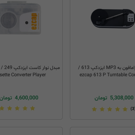
مبدل گرامافون به MP3 ایزدکپ 613 /
sette Converter Player
ezcap 613 P Turntable Co
5,308,000
تومان
4,600,000
تومان
(