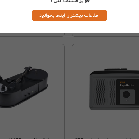
جوایز استفاده کنی ؟
اطلاعات بیشتر را اینجا بخوانید
توقف تولید