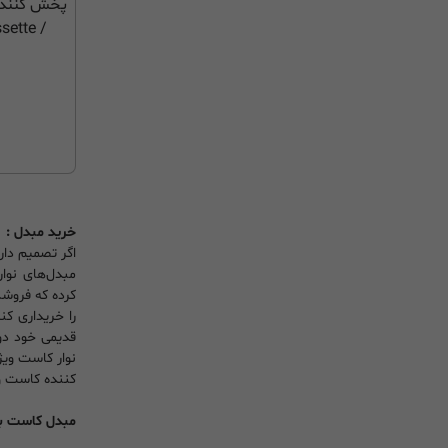
sette
خرید مبدل :
اگر تصمیم دار
مبدل‌های نوار
کرده که فروشگ
را خریداری کن
قدیمی خود دوب
نوار کاست ویژ
کننده کاست و 
مبدل کاست به