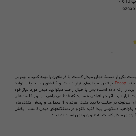
مبدل گرامافون به MP3 ایزدکپ 610 /
ezcap 
فیست یکی از دستگاههای مبدل کاست یا گرامافون را تهیه کنید و بهترین
برند
Ezcap
بهترین مبدل‌های نوار کاست و گرامافون در دنیا را تولید
 برند را ارائه داده است؛ پس با خیال راحت میتوانید مبدل مورد نیاز خود
ت قرار دارد؛ اگر جز افرادی هستید که فقط میخواهید از نوار کاست‌های
ی بلوتوث در سایت بازدید کنید. هرکدام از مبد‌ل‌ها و پخش کننده‌های
م که بخواهید دسترسی پیدا کنید .تنوع در دستگاههای مبدل کاست , پخش
تگاههای مبدل کاست به عنوان واکمن استفاده کنید .