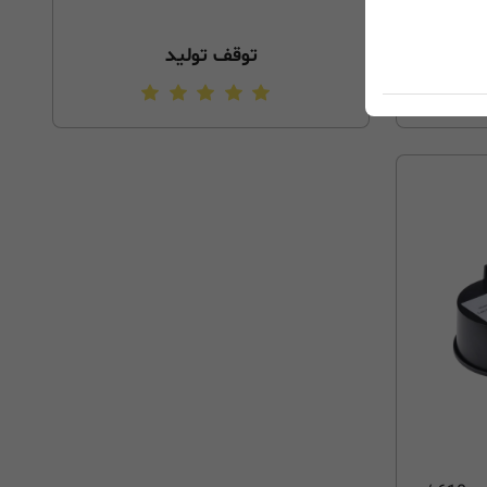
توقف تولید