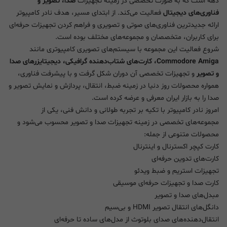
دهه است که به صورت تخصصی در زمینه تجهیزات
صدا، تصویر و
فناوری‌های دیجیتال
فعالیت می‌کند. از ابتدای مسیر، هدف نادر کامپیوتر
ارائه جدیدترین فناوری‌های صوتی و تصویری و فراهم کردن تجهیزات حرفه‌ای
برای کاربران، متخصصان و مجموعه‌های مختلف بوده است.
شروع فعالیت این مجموعه با سیستم‌های تصویری کامپیوتری مانند
Commodore Amiga، کارت‌های شتاب‌دهنده گرافیکی، دیجیتایزرهای صدا
و تصویر
و تجهیزات تخصصی آن دوران شکل گرفت و با پیشرفت فناوری،
همواره محصولات روز دنیا در زمینه ضبط، انتقال، پردازش و نمایش تصویر و
صدا را به بازار ایران معرفی و عرضه کرده است.
امروز نادر کامپیوتر با تکیه بر تجربه طولانی و دانش فنی، یکی از
مجموعه‌های تخصصی در زمینه تجهیزات صدا و تصویر محسوب می‌شود و
محصولات متنوعی از جمله:
کارت کپچر اکسترنال و اینترنال
کارت‌های تدوین حرفه‌ای
تجهیزات استریم و ضبط ویدئو
کارت صدا و تجهیزات حرفه‌ای موسیقی
مبدل‌های صدا و تصویر
دانگل‌های انتقال تصویر HDMI و بی‌سیم
انتقال‌دهنده‌های صدای بلوتوث از مدل‌های ساده تا حرفه‌ای