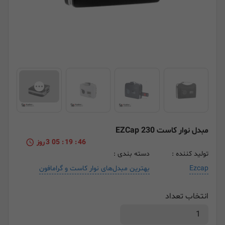
مبدل نوار کاست EZCap 230
46
:
19
:
05
3
روز
تولید کننده :
دسته بندی :
Ezcap
بهترین مبدل‌های نوار کاست و گرامافون
انتخاب تعداد