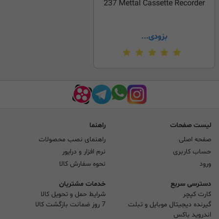
237 Mettal Cassette Recorder
بزودی...
لیست صفحات
راهنما
صفحه اصلی
راهنمای نصب محصولات
حساب کاربری
نرم افزار و درایور
ورود
نحوه سفارش کالا
دسترسی سریع
خدمات مشتریان
کارت کپچر
شرایط حمل و تحویل کالا
گیرنده دیجیتال موبایل و تبلت
7 روز ضمانت بازگشت کالا
اندروید باکس