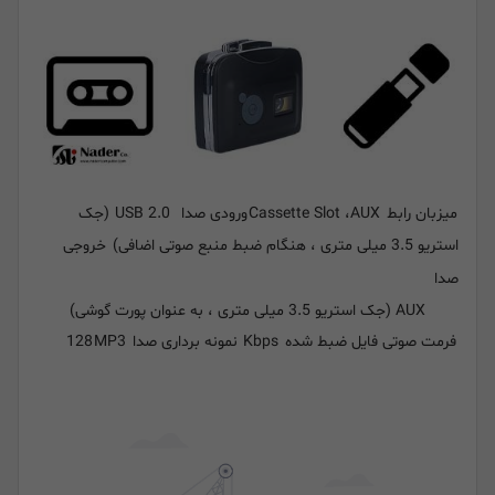
میزبان رابط
AUX
،
Cassette Slot
ورودی صدا
USB 2.0
(جک
استریو 3.5 میلی متری ، هنگام ضبط منبع صوتی اضافی)
خروجی
صدا
AUX
(جک استریو 3.5 میلی متری ، به عنوان پورت گوشی)
فرمت صوتی فایل ضبط شده
Kbps
نمونه برداری صدا
MP3
128