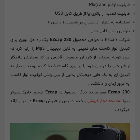
قابلیت Plug and play
قابلیت تغذیه از باتری یا از طریق کابل USB
استفاده به عنوان کاست پلیر شخصی ( واکمن )
طراحی زیبا و قابل حمل
شرکت Ezcap با طراحی محصول
EZcap 230
یک راه حل نوین برای
تبدیل نوار کاست های قدیمی به فایل دیجیتال
Mp3
را ارایه کرد که
مورد توجه بسیاری از کاربران بخصوص قدیمی ها که صداهای ماندگار
از فرزندان یا عزیزان خود را بر روی کاست ضبط کرده بودند و نیاز به
تبدیل ان به یک فایل دیجیتال بدلیل از بین رفتن کیفیت نوار کاست
به مرور زمان را داشتند .
Ezcap 230
هم مانند دیگر محصولات
Ezcap
توسط نادرکامپیوتر
تنها
نماینده مجاز فروش
و خدمات پس از فروش
Ezcap
در ایران ارائه
میگردد .