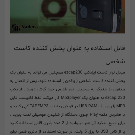
قابل استفاده به عنوان پخش کننده کاست
شخصی
مبدل نوار کاست ایزدکپ
ezcap230
همچنین می تواند به عنوان یک
پخش کننده کاست شخصی ( واکمن ) استفاده شود. پس از اتصال به
هدفون یا بلندگو به موسیقی نوار قدیمی خود گوش دهید . ایزدکپ
ezcap 230 به عنوان یک Mp3player کار میکند فقط کافیست فایل
MP3 را روی یک USB RAM در فولدری به نام TAPEMP3 کپی کنید و
با فشردن دکمه Play جلوی دستگاه از شنیدن موسیقی لذت ببرید .
برای منبع تغذیه آن هم میتوانید از 2 عدد باتری قلمی استفاده کنید
یا از کابل
USB
با برق 5 ولت. در صورت استفاده از باتری قلمی برای