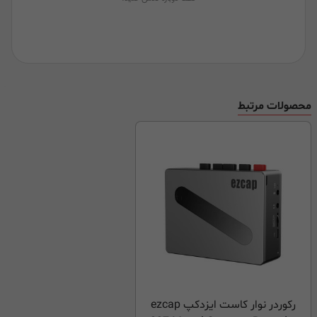
محصولات مرتبط
رکوردر نوار کاست ایزدکپ ezcap