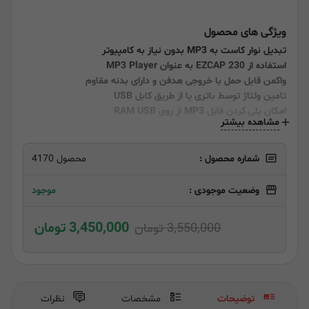
ویژگی های محصول
تبدیل نوار کاست به MP3 بدون نیاز به کامپیوتر
استفاده از EZCAP 230 به عنوان MP3 Player
واکمن قابل حمل با خروجی هدفن و دارای بدنه مقاوم
تامین ولتاژ توسط باتری یا از طریق کابل USB
امکان پلی کردن فایل MP3 از روی RAM USB
مشاهده بیشتر
شماره محصول :
محصول 4170
وضعیت موجودی :
موجود
3,450,000 تومان
3,550,000 تومان
توضیحات
مشخصات
نظرات