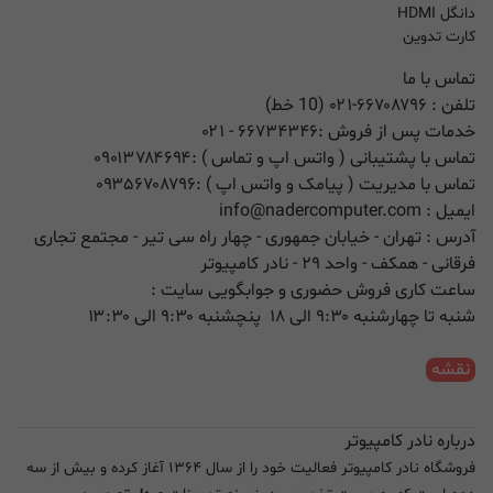
دانگل HDMI
کارت تدوین
تماس با ما
تلفن :
۰۲۱-۶۶۷۰۸۷۹۶ (10 خط)
خدمات پس از فروش :
۶۶۷۳۴۳۴۶
- ۰۲۱
تماس با پشتیبانی ( واتس اپ و تماس ) :
۰۹۰۱۳۷۸۴۶۹۴
تماس با مدیریت ( پیامک و واتس اپ ) :
۰۹۳۵۶۷۰۸۷۹۶
ایمیل :
info@nadercomputer.com
آدرس : تهران - خیابان جمهوری - چهار راه سی تیر - مجتمع تجاری
فرقانی - همکف - واحد ۲۹ - نادر کامپیوتر
ساعت کاری فروش حضوری و جوابگویی سایت :
شنبه تا چهارشنبه ۹:۳۰ الی ۱۸ پنچشنبه ۹:۳۰ الی ۱۳:۳۰
نقشه
درباره نادر کامپیوتر
فروشگاه نادر کامپیوتر فعالیت خود را از سال ۱۳۶۴ آغاز کرده و بیش از سه