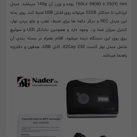
160Lx 94(W) x 35(H) mm بوده و وزن آن 145g میباشد. مبدل
ایزدکپ تا حداکثر 32GB میتواند روی فلش USB ضبط کند. روی بدنه
این مبدل REC و دیگر دکمه ها برای ضبط، عقب و جلو بردن نوار،
کنترل میزان صدا و... وجود دارد و همچنین نشانگر LED و سوئیچ
برق روی این دستگاه دیده میشود. اقلام همراه در بسته بندی آن
شامل مبدل نوار کاست
EZCap 230
، کابل
USB
، هدفون و دفترچه
راهنما میباشد.