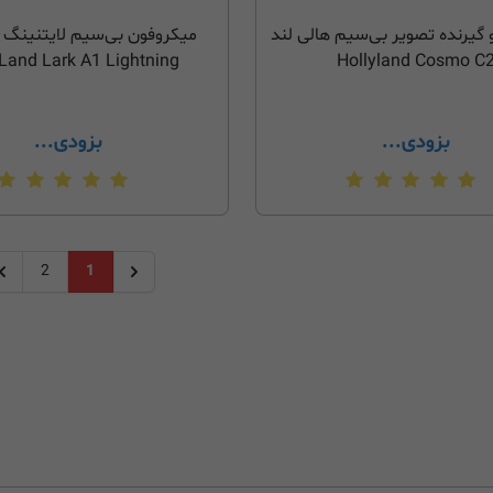
 گیرنده تصویر بی‌سیم هالی لند
میکروفون بی‌سیم لایتنینگ ه
Land Lark A1 Lightning
Hollyland Cosmo C
بزودی...
بزودی...
2
1