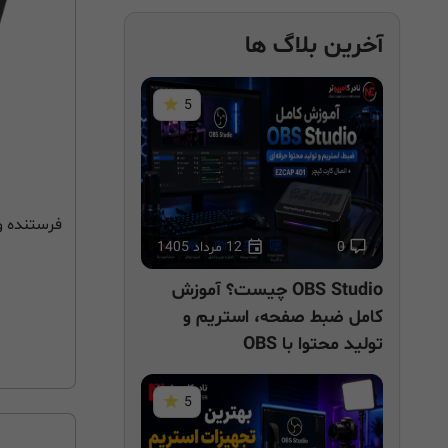
آخرین بلاگ ها
5
فرستنده و
0
12 مرداد 1405
1
OBS Studio چیست؟ آموزش
کامل ضبط صفحه، استریم و
تولید محتوا با OBS
5