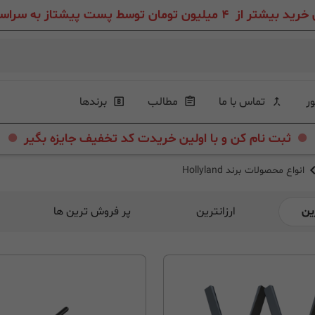
ون تومان توسط پست پیشتاز به سراسر ایران عزیز
ور
تماس با ما
مطالب
برندها
.
.
ثبت نام کن و با اولین خریدت کد تخفیف جایزه بگیر
انواع محصولات برند Hollyland
ین
ارزانترین
پر فروش ترین ها