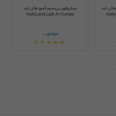
الی لند
میکروفون بی‌سیم کمبو هالی لند
HollyLand Lark A1 Combo
Holly
بزودی...