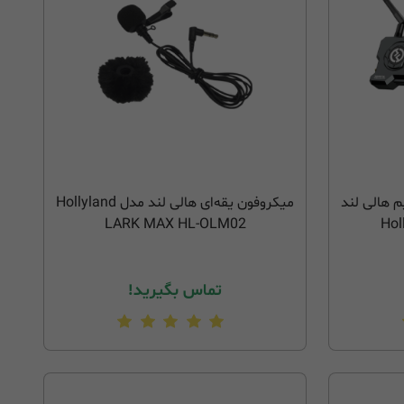
م هالی لند
میکروفون یقه‌ای هالی لند مدل Hollyland
LARK MAX HL-OLM02
Hol
تماس بگیرید!