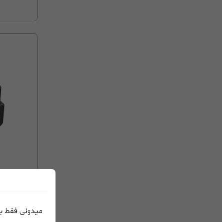
ireless
میدونی فقط با