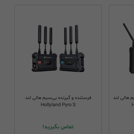
م هالی لند
فرستنده و گیرنده بی‌سیم هالی لند
Hollyland Pyro S
H
تماس بگیرید!