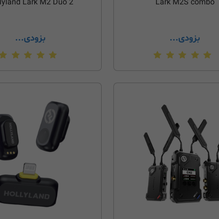
lyland Lark M2 Duo 2
Lark M2S combo
بزودی...
بزودی...