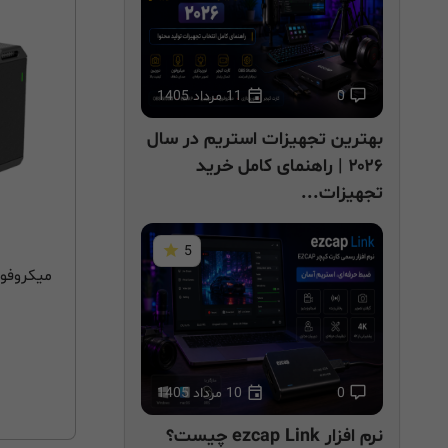
0
11 مرداد 1405
بهترین تجهیزات استریم در سال
۲۰۲۶ | راهنمای کامل خرید
تجهیزات...
5
0
10 مرداد 1405
نرم افزار ezcap Link چیست؟