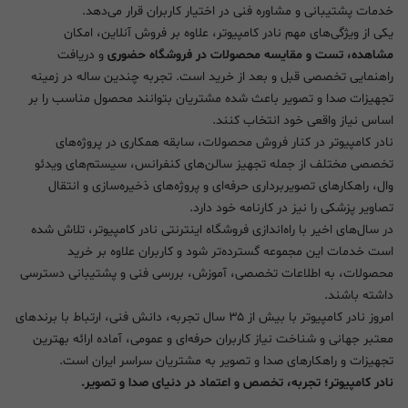
خدمات پشتیبانی و مشاوره فنی در اختیار کاربران قرار می‌دهد.
یکی از ویژگی‌های مهم نادر کامپیوتر، علاوه بر فروش آنلاین، امکان
مشاهده، تست و مقایسه محصولات در فروشگاه حضوری
و دریافت
راهنمایی تخصصی قبل و بعد از خرید است. تجربه چندین ساله در زمینه
تجهیزات صدا و تصویر باعث شده مشتریان بتوانند محصول مناسب را بر
اساس نیاز واقعی خود انتخاب کنند.
نادر کامپیوتر در کنار فروش محصولات، سابقه همکاری در پروژه‌های
تخصصی مختلف از جمله تجهیز سالن‌های کنفرانس، سیستم‌های ویدئو
وال، راهکارهای تصویربرداری حرفه‌ای و پروژه‌های ذخیره‌سازی و انتقال
تصاویر پزشکی را نیز در کارنامه خود دارد.
در سال‌های اخیر با راه‌اندازی فروشگاه اینترنتی نادر کامپیوتر، تلاش شده
است خدمات این مجموعه گسترده‌تر شود و کاربران علاوه بر خرید
محصولات، به اطلاعات تخصصی، آموزش، بررسی فنی و پشتیبانی دسترسی
داشته باشند.
امروز نادر کامپیوتر با بیش از ۳۵ سال تجربه، دانش فنی، ارتباط با برندهای
معتبر جهانی و شناخت نیاز کاربران حرفه‌ای و عمومی، آماده ارائه بهترین
تجهیزات و راهکارهای صدا و تصویر به مشتریان سراسر ایران است.
نادر کامپیوتر؛ تجربه، تخصص و اعتماد در دنیای صدا و تصویر.