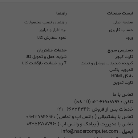
لیست صفحات
راهنما
صفحه اصلی
راهنمای نصب محصولات
حساب کاربری
نرم افزار و درایور
ورود
نحوه سفارش کالا
دسترسی سریع
خدمات مشتریان
کارت کپچر
شرایط حمل و تحویل کالا
گیرنده دیجیتال موبایل و تبلت
7 روز ضمانت بازگشت کالا
اندروید باکس
دانگل HDMI
کارت تدوین
تماس با ما
تلفن :
۰۲۱-۶۶۷۰۸۷۹۶ (10 خط)
خدمات پس از فروش :
۶۶۷۳۴۳۴۶
- ۰۲۱
تماس با پشتیبانی ( واتس اپ و تماس ) :
۰۹۰۱۳۷۸۴۶۹۴
تماس با مدیریت ( پیامک و واتس اپ ) :
۰۹۳۵۶۷۰۸۷۹۶
ایمیل :
info@nadercomputer.com