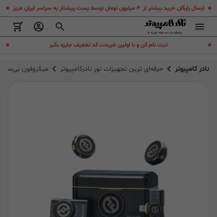
.
.
ارسال رایگان خرید بیشتر از ۴ میلیون تومان توسط پست پیشتاز به سراسر ایران عزیز
.
.
ثبت نام کن و با اولین خریدت کد تخفیف جایزه بگیر
نادر کامپیوتر
حرفه‌ای ترین تجهیزات نور نادرکامپیوتر
میکروفون بی‌سیم هالی لند (  M2 Duo 2