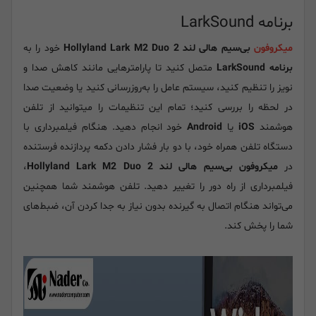
برنامه LarkSound
میکروفون
بی‌سیم هالی لند Hollyland Lark M2 Duo 2
خود را به
برنامه LarkSound
متصل کنید تا پارامترهایی مانند کاهش صدا و
نویز را تنظیم کنید، سیستم عامل را به‌روزرسانی کنید یا وضعیت صدا
در لحظه را بررسی کنید؛ تمام این تنظیمات را میتوانید از تلفن
هوشمند
iOS
یا
Android
خود انجام دهید. هنگام فیلمبرداری با
دستگاه تلفن همراه خود، با دو بار فشار دادن دکمه پردازنده فرستنده
در
میکروفون بی‌سیم هالی لند Hollyland Lark M2 Duo 2
،
فیلمبرداری از راه دور را تغییر دهید. تلفن هوشمند شما همچنین
می‌تواند هنگام اتصال به گیرنده بدون نیاز به جدا کردن آن، ضبط‌های
شما را پخش کند.