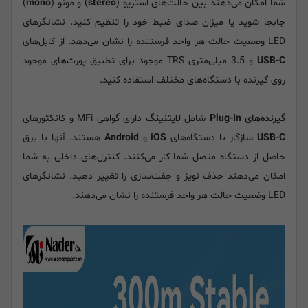
شما امکان می‌دهند بین حالت‌های استریو (
stereo
) و مونو (
mono
)
جابجا شوید یا میزان صدای ضبط خود را تنظیم کنید. نشانگرهای
LED وضعیت حالت هر واحد فرستنده را نشان می‌دهد. از کابل‌های
USB-C
و 3.5 میلی‌متری TRS موجود برای تطبیق پورت‌های موجود
روی گیرنده با دستگاه‌های مختلف استفاده کنید.
گیرنده‌های Plug-In
شامل
لایتنینگ
دارای گواهی MFi و کانکتورهای
USB-C
سازگار با دستگاه‌های
iOS
و
Android
هستند. آنها با برق
حاصل از دستگاه متصل شما کار می‌کنند. کنترل‌های داخلی به شما
امکان می‌دهند حذف نویز و جفت‌سازی را تغییر دهید. نشانگرهای
LED وضعیت حالت هر واحد فرستنده را نشان می‌دهند.