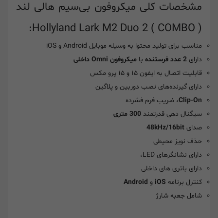
مشخصات کلی میکروفون بی‌سیم هالی لند
( COMBO ) Hollyland Lark M2 Duo 2:
مناسب برای تولید محتوا به وسیله موبایل Android و iOS
دارای
2 عدد فرستنده
با
میکروفون Omni داخلی
قابلیت اتصال به ایفون ۱۵ و ۱۵ پرو مکس
دارای گیرنده‌های نصب دوربین و پلاگین
Clip-On
، ضریب فرم فشرده
سیگنال‌ دهی قدرتمند
300 متری
صدای
48kHz/16bit
حذف نویز محیطی
دارای نشانگرهای LED،
دارای باتری های داخلی
کنترل برنامه
iOS
و
Android
شامل جعبه شارژ