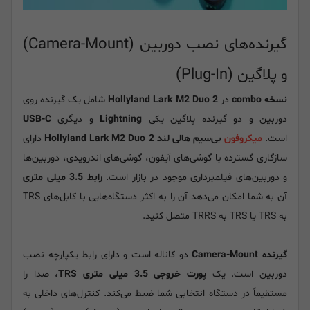
گیرنده‌های نصب دوربین (Camera-Mount)
و پلاگین (Plug-In)
نسخه combo
در
Hollyland Lark M2 Duo 2
شامل یک گیرنده روی
دوربین و دو گیرنده پلاگین یکی
Lightning
و دیگری
USB-C
است.
میکروفون
بی‌سیم هالی لند Hollyland Lark M2 Duo 2
دارای
سازگاری گسترده با گوشی‌های آیفون، گوشی‌های اندرویدی، دوربین‌ها
و دوربین‌های فیلمبرداری موجود در بازار است.
رابط 3.5 میلی متری
آن به شما امکان می‌دهد آن را به اکثر دستگاه‌هایی با کابل‌های TRS
به TRS یا TRS به TRRS متصل کنید.
گیرنده Camera-Mount
دو کاناله است و دارای رابط یکپارچه نصب
دوربین است. یک
پورت خروجی 3.5 میلی متری TRS
،
صدا را
مستقیماً در دستگاه انتخابی شما ضبط می‌کند. کنترل‌های داخلی به