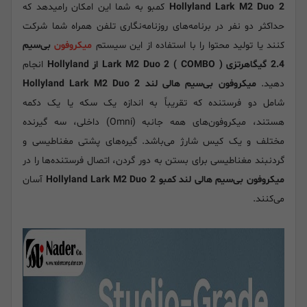
Hollyland Lark M2 Duo 2
کمبو به شما این امکان رامیدهد که
حداکثر دو نفر در برنامه‌های روزنامه‌نگاری تلفن همراه شما شرکت
کنند یا تولید محتوا را با استفاده از این سیستم
میکروفون
بی‌سیم
2.4 گیگاهرتزی ( COMBO ) Lark M2 Duo 2 از Hollyland
انجام
دهید.
میکروفون بی‌سیم هالی لند Hollyland Lark M2 Duo 2
شامل دو فرستنده که تقریباً به اندازه یک سکه یا یک دکمه
هستند، میکروفون‌های همه جانبه (Omni) داخلی، سه گیرنده
مختلف و یک کیس شارژ می‌باشد. گیره‌های پشتی مغناطیسی و
گردنبند مغناطیسی برای بستن به دور گردن، اتصال فرستنده‌ها را در
میکروفون بی‌سیم هالی لند کمبو Hollyland Lark M2 Duo 2
آسان
می‌کنند.