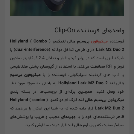
واحدهای فرستنده Clip-On
فرستنده
میکروفون
بی‌سیم هالی لندکمبو ( Combo ) Hollyland
Lark M2 Duo 2
دارای طراحی تداخل دوگانه (
dual-interference
) با
شبکه فلزی است که در برابر گرد و غبار و تداخل 2.4 گیگاهرتز، مادون
قرمز و RFI محافظت می‌کند. با استفاده از گیره‌های پشتی مغناطیسی
یا قاب های گردنبند سیلیکونی، فرستنده را با
میکروفون بی‌سیم
هالی لند Hollyland Lark M2 Duo 2
به راحتی به سوژه مورد نظر
خود وصل کنید. همچنین برگه‌ای از برچسب‌ها در بسته بندی
میکروفون بی‌سیم هالی لند لارک ام دو کمبو ( combo ) Hollyland
Lark M2 Duo 2
قرار داده شده که به شما این امکان را می‌دهد که
ظاهر فرستنده‌های خود را با چهره‌های عجیب و غریب یا پوشش‌های
سیاه/ سفید، که روی آرم هالی لند قرار دارند، سفارشی کنید.