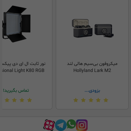
میکروفون بی‌سیم هالی لند
ssional Light K80 RGB
Hollyland Lark M2
بزودی...
تماس بگیرید!