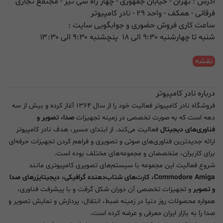
آدرس : تهران - خیابان جمهوری - چهار راه سی تیر - مجتمع تجاری
فرقانی - همکف - واحد ۲۹ - نادر کامپیوتر
ساعت کاری فروش حضوری و جوابگویی سایت :
شنبه تا چهارشنبه ۹:۳۰ الی ۱۸ پنچشنبه ۹:۳۰ الی ۱۳:۳۰
نقشه
درباره نادر کامپیوتر
فروشگاه نادر کامپیوتر فعالیت خود را از سال ۱۳۶۴ آغاز کرده و بیش از سه
دهه است که به صورت تخصصی در زمینه تجهیزات
صدا، تصویر و
فناوری‌های دیجیتال
فعالیت می‌کند. از ابتدای مسیر، هدف نادر کامپیوتر
ارائه جدیدترین فناوری‌های صوتی و تصویری و فراهم کردن تجهیزات حرفه‌ای
برای کاربران، متخصصان و مجموعه‌های مختلف بوده است.
شروع فعالیت این مجموعه با سیستم‌های تصویری کامپیوتری مانند
Commodore Amiga، کارت‌های شتاب‌دهنده گرافیکی، دیجیتایزرهای صدا
و تصویر
و تجهیزات تخصصی آن دوران شکل گرفت و با پیشرفت فناوری،
همواره محصولات روز دنیا در زمینه ضبط، انتقال، پردازش و نمایش تصویر و
صدا را به بازار ایران معرفی و عرضه کرده است.