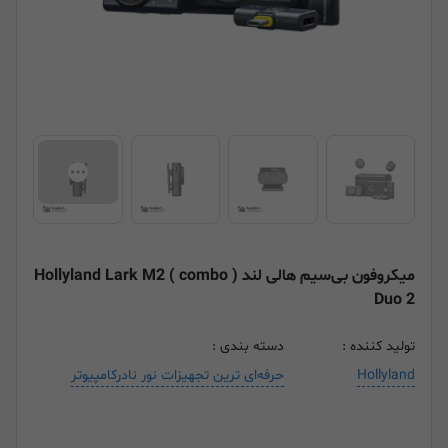
میکروفون بی‌سیم هالی لند ( combo ) Hollyland Lark M2
Duo 2
تولید کننده :
دسته بندی :
Hollyland
حرفه‌ای ترین تجهیزات نور نادرکامپیوتر