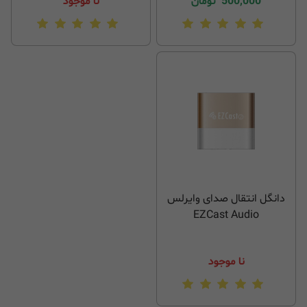
500,000
تومان
نا موجود
دانگل انتقال صدای وایرلس
EZCast Audio
نا موجود