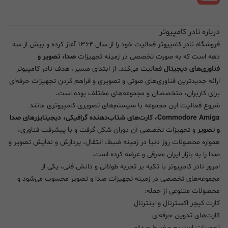
درباره نادر کامپیوتر
فروشگاه نادر کامپیوتر فعالیت خود را از سال ۱۳۶۴ آغاز کرده و بیش از سه
دهه است که به صورت تخصصی در زمینه تجهیزات
صدا، تصویر و
فناوری‌های دیجیتال
فعالیت می‌کند. از ابتدای مسیر، هدف نادر کامپیوتر
ارائه جدیدترین فناوری‌های صوتی و تصویری و فراهم کردن تجهیزات حرفه‌ای
برای کاربران، متخصصان و مجموعه‌های مختلف بوده است.
شروع فعالیت این مجموعه با سیستم‌های تصویری کامپیوتری مانند
Commodore Amiga، کارت‌های شتاب‌دهنده گرافیکی، دیجیتایزرهای صدا
و تصویر
و تجهیزات تخصصی آن دوران شکل گرفت و با پیشرفت فناوری،
همواره محصولات روز دنیا در زمینه ضبط، انتقال، پردازش و نمایش تصویر و
صدا را به بازار ایران معرفی و عرضه کرده است.
امروز نادر کامپیوتر با تکیه بر تجربه طولانی و دانش فنی، یکی از
مجموعه‌های تخصصی در زمینه تجهیزات صدا و تصویر محسوب می‌شود و
محصولات متنوعی از جمله:
کارت کپچر اکسترنال و اینترنال
کارت‌های تدوین حرفه‌ای
تجهیزات استریم و ضبط ویدئو