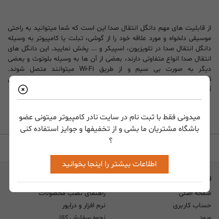
از قابلیت های مهم دانگل انتقال صدا این است که شما میتوانید به راحتی
موسیقی دلخواه و مورد علاقه خود را از گوشی، تبلت یا کامپیوتر به وسیله
دانگل انتقال صدا در تلویزیون، اسپیکر و ... پخش نمایید. این دانگل های
انتقال صدا انواع متفاوتی دارند، بعضی از آن ها به وسیله بلوتوث و یعضی
دیگر به صورت بی سیم و از طریق
Wi-Fi
میتوانند متصل شوند.
قیمت دانگل انتقال صدا, خرید اینترنتی دانگل انتقال صدا, فروش
آنلاین دانگل انتقال صدا
میدونی فقط با ثبت نام در سایت نادر کامپیوتر میتونی عضو
باشگاه مشتریان ما بشی و از تخفیفها و جوایز استفاده کنی
؟
اطلاعات بیشتر را اینجا بخوانید
لیست صفحات
راهنما
صفحه اصلی
راهنمای نصب محصولات
حساب کاربری
نرم افزار و درایور
ورود
نحوه سفارش کالا