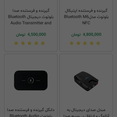
گیرنده و فرستنده اپتیکال
گیرنده و فرستنده صدا
بلوتوث مدلBluetooth M6
بلوتوث دیجیتال Bluetooth
Audio Transmitter and
NFC
Receiver M13
4,800,000
تومان
4,500,000
تومان
مبدل صدای دیجیتال به
دانگل گیرنده و فرستنده صدا
آنالوگ و انتقال بی‌سیم صدا
بلوتوث Bluetooth Audio