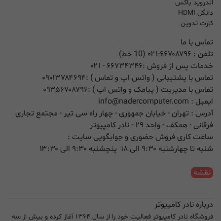
اندروید باکس
دانگل HDMI
کارت تدوین
تماس با ما
تلفن :
۰۲۱-۶۶۷۰۸۷۹۶ (10 خط)
خدمات پس از فروش :
۶۶۷۳۴۳۴۶
- ۰۲۱
تماس با پشتیبانی ( واتس اپ و تماس ) :
۰۹۰۱۳۷۸۴۶۹۴
تماس با مدیریت ( پیامک و واتس اپ ) :
۰۹۳۵۶۷۰۸۷۹۶
ایمیل :
info@nadercomputer.com
آدرس : تهران - خیابان جمهوری - چهار راه سی تیر - مجتمع تجاری
فرقانی - همکف - واحد ۲۹ - نادر کامپیوتر
ساعت کاری فروش حضوری و جوابگویی سایت :
شنبه تا چهارشنبه ۹:۳۰ الی ۱۸ پنچشنبه ۹:۳۰ الی ۱۳:۳۰
نقشه
درباره نادر کامپیوتر
فروشگاه نادر کامپیوتر فعالیت خود را از سال ۱۳۶۴ آغاز کرده و بیش از سه