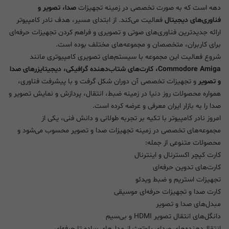
دهه است که به صورت تخصصی در زمینه تجهیزات
صدا، تصویر و
فناوری‌های دیجیتال
فعالیت می‌کند. از ابتدای مسیر، هدف نادر کامپیوتر
ارائه جدیدترین فناوری‌های صوتی و تصویری و فراهم کردن تجهیزات حرفه‌ای
برای کاربران، متخصصان و مجموعه‌های مختلف بوده است.
شروع فعالیت این مجموعه با سیستم‌های تصویری کامپیوتری مانند
Commodore Amiga، کارت‌های شتاب‌دهنده گرافیکی، دیجیتایزرهای صدا
و تصویر
و تجهیزات تخصصی آن دوران شکل گرفت و با پیشرفت فناوری،
همواره محصولات روز دنیا در زمینه ضبط، انتقال، پردازش و نمایش تصویر و
صدا را به بازار ایران معرفی و عرضه کرده است.
امروز نادر کامپیوتر با تکیه بر تجربه طولانی و دانش فنی، یکی از
مجموعه‌های تخصصی در زمینه تجهیزات صدا و تصویر محسوب می‌شود و
محصولات متنوعی از جمله:
کارت کپچر اکسترنال و اینترنال
کارت‌های تدوین حرفه‌ای
تجهیزات استریم و ضبط ویدئو
کارت صدا و تجهیزات حرفه‌ای موسیقی
مبدل‌های صدا و تصویر
دانگل‌های انتقال تصویر HDMI و بی‌سیم
انتقال‌دهنده‌های صدای بلوتوث از مدل‌های ساده تا حرفه‌ای