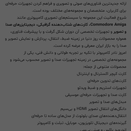
ارائه جدیدترین فناوری‌های صوتی و تصویری و فراهم کردن تجهیزات حرفه‌ای
برای کاربران، متخصصان و مجموعه‌های مختلف بوده است.
شروع فعالیت این مجموعه با سیستم‌های تصویری کامپیوتری مانند
Commodore Amiga، کارت‌های شتاب‌دهنده گرافیکی، دیجیتایزرهای صدا
و تصویر
و تجهیزات تخصصی آن دوران شکل گرفت و با پیشرفت فناوری،
همواره محصولات روز دنیا در زمینه ضبط، انتقال، پردازش و نمایش تصویر و
صدا را به بازار ایران معرفی و عرضه کرده است.
امروز نادر کامپیوتر با تکیه بر تجربه طولانی و دانش فنی، یکی از
مجموعه‌های تخصصی در زمینه تجهیزات صدا و تصویر محسوب می‌شود و
محصولات متنوعی از جمله:
کارت کپچر اکسترنال و اینترنال
کارت‌های تدوین حرفه‌ای
تجهیزات استریم و ضبط ویدئو
کارت صدا و تجهیزات حرفه‌ای موسیقی
مبدل‌های صدا و تصویر
دانگل‌های انتقال تصویر HDMI و بی‌سیم
انتقال‌دهنده‌های صدای بلوتوث از مدل‌های ساده تا حرفه‌ای
گیرنده‌های دیجیتال تلویزیون، موبایل، تبلت و کامپیوتر
اندروید باکس و مینی پی‌سی