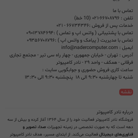
تماس با ما
تلفن :
۰۲۱-۶۶۷۰۸۷۹۶ (10 خط)
خدمات پس از فروش :
۶۶۷۳۴۳۴۶
- ۰۲۱
تماس با پشتیبانی ( واتس اپ و تماس ) :
۰۹۰۱۳۷۸۴۶۹۴
تماس با مدیریت ( پیامک و واتس اپ ) :
۰۹۳۵۶۷۰۸۷۹۶
ایمیل :
info@nadercomputer.com
آدرس : تهران - خیابان جمهوری - چهار راه سی تیر - مجتمع تجاری
فرقانی - همکف - واحد ۲۹ - نادر کامپیوتر
ساعت کاری فروش حضوری و جوابگویی سایت :
شنبه تا چهارشنبه ۹:۳۰ الی ۱۸ پنچشنبه ۹:۳۰ الی ۱۳:۳۰
نقشه
درباره نادر کامپیوتر
فروشگاه نادر کامپیوتر فعالیت خود را از سال ۱۳۶۴ آغاز کرده و بیش از سه
دهه است که به صورت تخصصی در زمینه تجهیزات
صدا، تصویر و
فناوری‌های دیجیتال
فعالیت می‌کند. از ابتدای مسیر، هدف نادر کامپیوتر