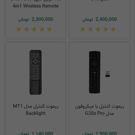
4in1 Wireless Remote
GN4INWRMTBK
2,400,000
تومان
2,300,000
تومان
ریموت کنترل با میکروفون
ریموت کنترل مدل MT1
مدل G20s Pro
Backlight
1,900,000
تومان
1,140,000
تومان