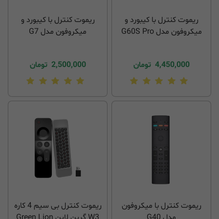
ریموت کنترل با کیبورد و
ریموت کنترل با کیبورد و
میکروفون مدل G60S Pro
میکروفون مدل G7
4,450,000
تومان
2,500,000
تومان
ریموت کنترل با میکروفون
ریموت کنترل بی سیم 4 کاره
مدل G40
W3 گرین لاین Green Lion