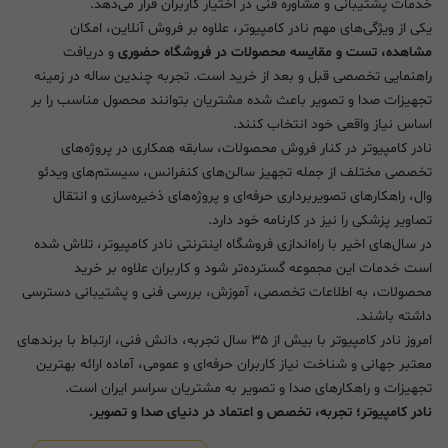
خدمات پشتیبانی و مشاوره فنی در اختیار کاربران قرار می‌دهد.
یکی از ویژگی‌های مهم نادر کامپیوتر، علاوه بر فروش آنلاین، امکان
مشاهده، تست و مقایسه محصولات در فروشگاه حضوری
و دریافت
راهنمایی تخصصی قبل و بعد از خرید است. تجربه چندین ساله در زمینه
تجهیزات صدا و تصویر باعث شده مشتریان بتوانند محصول مناسب را بر
اساس نیاز واقعی خود انتخاب کنند.
نادر کامپیوتر در کنار فروش محصولات، سابقه همکاری در پروژه‌های
تخصصی مختلف از جمله تجهیز سالن‌های کنفرانس، سیستم‌های ویدئو
وال، راهکارهای تصویربرداری حرفه‌ای و پروژه‌های ذخیره‌سازی و انتقال
تصاویر پزشکی را نیز در کارنامه خود دارد.
در سال‌های اخیر با راه‌اندازی فروشگاه اینترنتی نادر کامپیوتر، تلاش شده
است خدمات این مجموعه گسترده‌تر شود و کاربران علاوه بر خرید
محصولات، به اطلاعات تخصصی، آموزش، بررسی فنی و پشتیبانی دسترسی
داشته باشند.
امروز نادر کامپیوتر با بیش از ۳۵ سال تجربه، دانش فنی، ارتباط با برندهای
معتبر جهانی و شناخت نیاز کاربران حرفه‌ای و عمومی، آماده ارائه بهترین
تجهیزات و راهکارهای صدا و تصویر به مشتریان سراسر ایران است.
نادر کامپیوتر؛ تجربه، تخصص و اعتماد در دنیای صدا و تصویر.