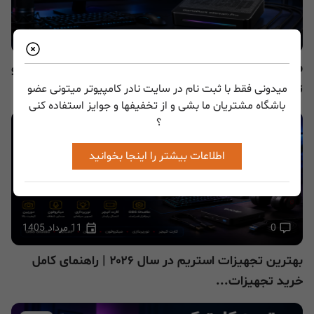
0
12 مرداد 1405
OBS Studio چیست؟ آموزش کامل ضبط صفحه، استریم و
تولید محتوا با OBS
میدونی فقط با ثبت نام در سایت نادر کامپیوتر میتونی عضو
باشگاه مشتریان ما بشی و از تخفیفها و جوایز استفاده کنی
؟
5
اطلاعات بیشتر را اینجا بخوانید
0
11 مرداد 1405
بهترین تجهیزات استریم در سال ۲۰۲۶ | راهنمای کامل
خرید تجهیزات...