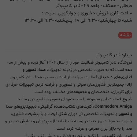
فرقانی - همکف - واحد ۲۹ - نادر کامپیوتر
ساعت کاری فروش حضوری و جوابگویی سایت :
شنبه تا چهارشنبه ۹:۳۰ الی ۱۸ پنچشنبه ۹:۳۰ الی ۱۳:۳۰
نقشه
درباره نادر کامپیوتر
فروشگاه نادر کامپیوتر فعالیت خود را از سال ۱۳۶۴ آغاز کرده و بیش از سه
دهه است که به صورت تخصصی در زمینه تجهیزات
صدا، تصویر و
فناوری‌های دیجیتال
فعالیت می‌کند. از ابتدای مسیر، هدف نادر کامپیوتر
ارائه جدیدترین فناوری‌های صوتی و تصویری و فراهم کردن تجهیزات حرفه‌ای
برای کاربران، متخصصان و مجموعه‌های مختلف بوده است.
شروع فعالیت این مجموعه با سیستم‌های تصویری کامپیوتری مانند
Commodore Amiga، کارت‌های شتاب‌دهنده گرافیکی، دیجیتایزرهای صدا
و تصویر
و تجهیزات تخصصی آن دوران شکل گرفت و با پیشرفت فناوری،
همواره محصولات روز دنیا در زمینه ضبط، انتقال، پردازش و نمایش تصویر و
صدا را به بازار ایران معرفی و عرضه کرده است.
امروز نادر کامپیوتر با تکیه بر تجربه طولانی و دانش فنی، یکی از