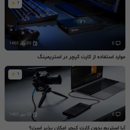
1
0
03 مهر 1403
موارد استفاده از کارت کپچر در استریمینگ
1
0
03 مهر 1403
آیا استریم بدون کارت کپچر امکان پذیر است؟