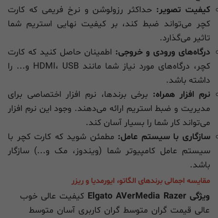
کیفیت تصویر:
حداکثر رزولوشن و نرخ فریمی که کارت
کچر می‌تواند ضبط کند، بر کیفیت نهایی استریم شما
تاثیر می‌گذارد.
درگاه‌های ورودی و خروجی:
اطمینان حاصل کنید که کارت
کچر، درگاه‌های مورد نیاز شما مانند HDMI، USB و... را
داشته باشد.
نرم افزار همراه:
برخی برندها، نرم افزار اختصاصی برای
مدیریت و ضبط استریم ارائه می‌دهند. وجود این نرم افزار
می‌تواند کار شما را بسیار آسان کند.
سازگاری با سیستم عامل:
مطمئن شوید که کارت کچر با
سیستم عامل کامپیوتر شما (ویندوز، مک و...) سازگار
باشد.
مقایسه اجمالی برندهای الگاتو، ایورمدیا و ریزر
ویژگی
Razer
AVerMedia
Elgato
کیفیت
عالی
خوب
عالی
قیمت
گران
متوسط
گران
کاربری
آسان
متوسط