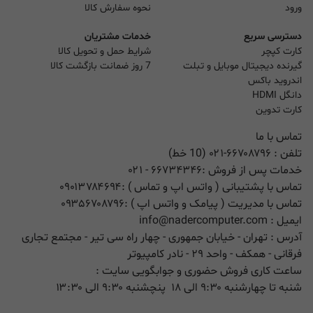
ورود
نحوه سفارش کالا
دسترسی سریع
خدمات مشتریان
کارت کپچر
شرایط حمل و تحویل کالا
گیرنده دیجیتال موبایل و تبلت
7 روز ضمانت بازگشت کالا
اندروید باکس
دانگل HDMI
کارت تدوین
تماس با ما
تلفن :
۰۲۱-۶۶۷۰۸۷۹۶ (10 خط)
خدمات پس از فروش :
۶۶۷۳۴۳۴۶
- ۰۲۱
تماس با پشتیبانی ( واتس اپ و تماس ) :
۰۹۰۱۳۷۸۴۶۹۴
تماس با مدیریت ( پیامک و واتس اپ ) :
۰۹۳۵۶۷۰۸۷۹۶
ایمیل :
info@nadercomputer.com
آدرس : تهران - خیابان جمهوری - چهار راه سی تیر - مجتمع تجاری
فرقانی - همکف - واحد ۲۹ - نادر کامپیوتر
ساعت کاری فروش حضوری و جوابگویی سایت :
شنبه تا چهارشنبه ۹:۳۰ الی ۱۸ پنچشنبه ۹:۳۰ الی ۱۳:۳۰