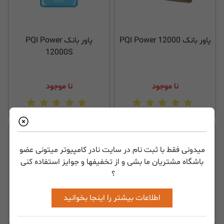
پاور بانک PQI Power 12000
پاور بانک PQI Power
12000S
نا موجود
نا موجود
میدونی فقط با ثبت نام در سایت نادر کامپیوتر میتونی عضو
باشگاه مشتریان ما بشی و از تخفیفها و جوایز استفاده کنی
؟
اطلاعات بیشتر را اینجا بخوانید