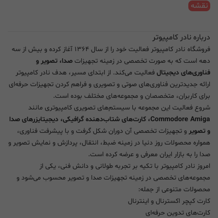
نقشه
درباره نادر کامپیوتر
فروشگاه نادر کامپیوتر فعالیت خود را از سال ۱۳۶۴ آغاز کرده و بیش از سه
دهه است که به صورت تخصصی در زمینه تجهیزات
صدا، تصویر و
فناوری‌های دیجیتال
فعالیت می‌کند. از ابتدای مسیر، هدف نادر کامپیوتر
ارائه جدیدترین فناوری‌های صوتی و تصویری و فراهم کردن تجهیزات حرفه‌ای
برای کاربران، متخصصان و مجموعه‌های مختلف بوده است.
شروع فعالیت این مجموعه با سیستم‌های تصویری کامپیوتری مانند
Commodore Amiga، کارت‌های شتاب‌دهنده گرافیکی، دیجیتایزرهای صدا
و تصویر
و تجهیزات تخصصی آن دوران شکل گرفت و با پیشرفت فناوری،
همواره محصولات روز دنیا در زمینه ضبط، انتقال، پردازش و نمایش تصویر و
صدا را به بازار ایران معرفی و عرضه کرده است.
امروز نادر کامپیوتر با تکیه بر تجربه طولانی و دانش فنی، یکی از
مجموعه‌های تخصصی در زمینه تجهیزات صدا و تصویر محسوب می‌شود و
محصولات متنوعی از جمله:
کارت کپچر اکسترنال و اینترنال
کارت‌های تدوین حرفه‌ای