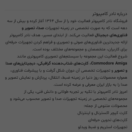
درباره نادر کامپیوتر
فروشگاه نادر کامپیوتر فعالیت خود را از سال ۱۳۶۴ آغاز کرده و بیش از سه
دهه است که به صورت تخصصی در زمینه تجهیزات
صدا، تصویر و
فناوری‌های دیجیتال
فعالیت می‌کند. از ابتدای مسیر، هدف نادر کامپیوتر
ارائه جدیدترین فناوری‌های صوتی و تصویری و فراهم کردن تجهیزات حرفه‌ای
برای کاربران، متخصصان و مجموعه‌های مختلف بوده است.
شروع فعالیت این مجموعه با سیستم‌های تصویری کامپیوتری مانند
Commodore Amiga، کارت‌های شتاب‌دهنده گرافیکی، دیجیتایزرهای صدا
و تصویر
و تجهیزات تخصصی آن دوران شکل گرفت و با پیشرفت فناوری،
همواره محصولات روز دنیا در زمینه ضبط، انتقال، پردازش و نمایش تصویر و
صدا را به بازار ایران معرفی و عرضه کرده است.
امروز نادر کامپیوتر با تکیه بر تجربه طولانی و دانش فنی، یکی از
مجموعه‌های تخصصی در زمینه تجهیزات صدا و تصویر محسوب می‌شود و
محصولات متنوعی از جمله:
کارت کپچر اکسترنال و اینترنال
کارت‌های تدوین حرفه‌ای
تجهیزات استریم و ضبط ویدئو