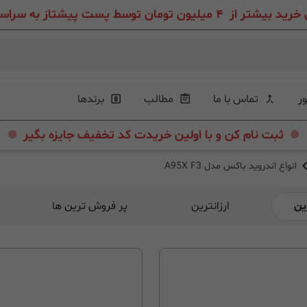
ون تومان توسط پست پیشتاز به سراسر ایران عزیز
ور
تماس با ما
مطالب
برندها
.
.
ثبت نام کن و با اولین خریدت کد تخفیف جایزه بگیر
انواع اندروید باکس مدل A95X F3
ین
ارزانترین
پر فروش ترین ها