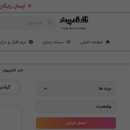
.
ارسال رایگان خرید بیشتر از ۴ میلی
صفحه اصلی
دسته بندی
نرم افزار و درای
نادر کامپیوتر
گرانتر
برند ها
وضعیت
-
اعمال فیلتر