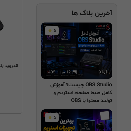
آخرین بلاگ ها
5
0
12 مرداد 1405
OBS Studio چیست؟ آموزش
کامل ضبط صفحه، استریم و
تولید محتوا با OBS
5