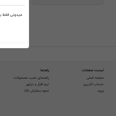
میدونی فقط با
لیست صفحات
راهنما
صفحه اصلی
راهنمای نصب محصولات
حساب کاربری
نرم افزار و درایور
ورود
نحوه سفارش کالا