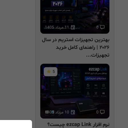
0
11 مرداد 1405
بهترین تجهیزات استریم در سال
۲۰۲۶ | راهنمای کامل خرید
تجهیزات...
5
0
10 مرداد 1405
نرم افزار ezcap Link چیست؟