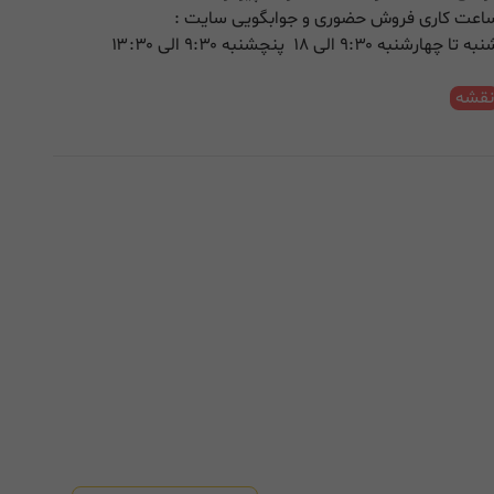
اعت کاری فروش حضوری و جوابگویی سایت :
ه تا چهارشنبه ۹:۳۰ الی ۱۸ پنچشنبه ۹:۳۰ الی ۱۳:۳۰
قشه