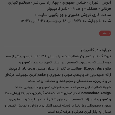
آدرس : تهران - خیابان جمهوری - چهار راه سی تیر - مجتمع تجاری
فرقانی - همکف - واحد ۲۹ - نادر کامپیوتر
ساعت کاری فروش حضوری و جوابگویی سایت :
شنبه تا چهارشنبه ۹:۳۰ الی ۱۸ پنچشنبه ۹:۳۰ الی ۱۳:۳۰
نقشه
درباره نادر کامپیوتر
فروشگاه نادر کامپیوتر فعالیت خود را از سال ۱۳۶۴ آغاز کرده و بیش از سه
دهه است که به صورت تخصصی در زمینه تجهیزات
صدا، تصویر و
فناوری‌های دیجیتال
فعالیت می‌کند. از ابتدای مسیر، هدف نادر کامپیوتر
ارائه جدیدترین فناوری‌های صوتی و تصویری و فراهم کردن تجهیزات حرفه‌ای
برای کاربران، متخصصان و مجموعه‌های مختلف بوده است.
شروع فعالیت این مجموعه با سیستم‌های تصویری کامپیوتری مانند
Commodore Amiga، کارت‌های شتاب‌دهنده گرافیکی، دیجیتایزرهای صدا
و تصویر
و تجهیزات تخصصی آن دوران شکل گرفت و با پیشرفت فناوری،
همواره محصولات روز دنیا در زمینه ضبط، انتقال، پردازش و نمایش تصویر و
صدا را به بازار ایران معرفی و عرضه کرده است.