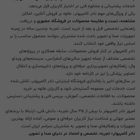
خدمات پشتیبانی و مشاوره فنی در اختیار کاربران قرار می‌دهد.
یکی از ویژگی‌های مهم نادر کامپیوتر، علاوه بر فروش آنلاین، امکان
مشاهده، تست و مقایسه محصولات در فروشگاه حضوری
و دریافت
راهنمایی تخصصی قبل و بعد از خرید است. تجربه چندین ساله در زمینه
تجهیزات صدا و تصویر باعث شده مشتریان بتوانند محصول مناسب را بر
اساس نیاز واقعی خود انتخاب کنند.
نادر کامپیوتر در کنار فروش محصولات، سابقه همکاری در پروژه‌های
تخصصی مختلف از جمله تجهیز سالن‌های کنفرانس، سیستم‌های ویدئو
وال، راهکارهای تصویربرداری حرفه‌ای و پروژه‌های ذخیره‌سازی و انتقال
تصاویر پزشکی را نیز در کارنامه خود دارد.
در سال‌های اخیر با راه‌اندازی فروشگاه اینترنتی نادر کامپیوتر، تلاش شده
است خدمات این مجموعه گسترده‌تر شود و کاربران علاوه بر خرید
محصولات، به اطلاعات تخصصی، آموزش، بررسی فنی و پشتیبانی دسترسی
داشته باشند.
امروز نادر کامپیوتر با بیش از ۳۵ سال تجربه، دانش فنی، ارتباط با برندهای
معتبر جهانی و شناخت نیاز کاربران حرفه‌ای و عمومی، آماده ارائه بهترین
تجهیزات و راهکارهای صدا و تصویر به مشتریان سراسر ایران است.
نادر کامپیوتر؛ تجربه، تخصص و اعتماد در دنیای صدا و تصویر.