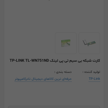
کارت شبکه بی سیم تی پی لینک TP-LINK TL-WN751ND
تولید کننده :
دسته بندی :
TP-Link
حرفه‌ای ترین کالاهای دیجیتال نادرکامپیوتر