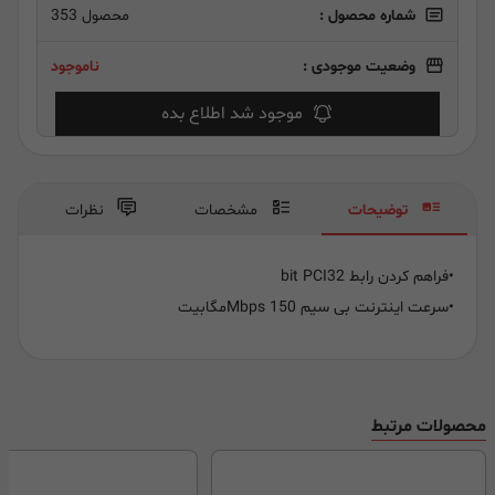
شماره محصول :
محصول 353
وضعیت موجودی :
ناموجود
موجود شد اطلاع بده
توضیحات
مشخصات
نظرات
•
فراهم کردن رابط 32
bit PCI
•
سرعت اینترنت بی سیم 150
Mbps
مگابیت
محصولات مرتبط