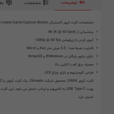
توضیحات
مشخصات
نظ
مشخصات کارت کپچر اکسترنال j5 create Game Capture Station
پشتیبانی از 4K (K @ 60 fps4)
کپچر کردن تا رزولوشن 1080p @ 60 fps
قابلیت ضبط صدا - 3.5 میلی متر Aux و Mic-in
دارای درایور رایگان در Windows® و macOS®
مصرف برق کم با کارایی بالا
طراحی آلومینیوم و دارای چراغ LED
کنترلر دارد.