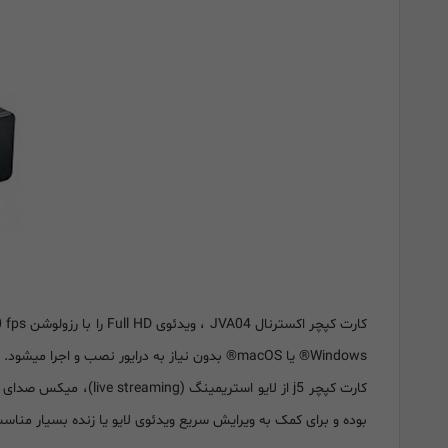
Windows® یا macOS® بدون نیاز به درایور نصب و اجرا میشود.
بوده و برای کمک به ویرایش سریع ویدئوی لایو یا زنده بسیار منا