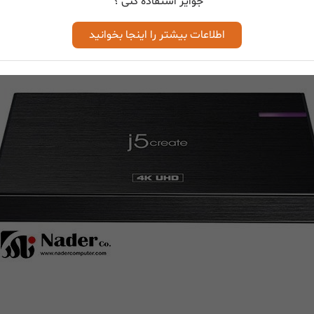
جوایز استفاده کنی ؟
اطلاعات بیشتر را اینجا بخوانید
ز این ویژگی، مهمانی و صدای صوتی خود را مستقیماً ضبط کنید، بدون نیاز به و