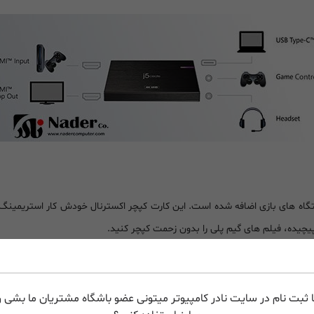
ت که به دستگاه های بازی اضافه شده است. این کارت کپچر اکسترنال خودش کار استریم
 پیچیده، فیلم های گیم پلی را بدون زحمت کپچر کنید.
 ثبت نام در سایت نادر کامپیوتر میتونی عضو باشگاه مشتریان ما بشی و 