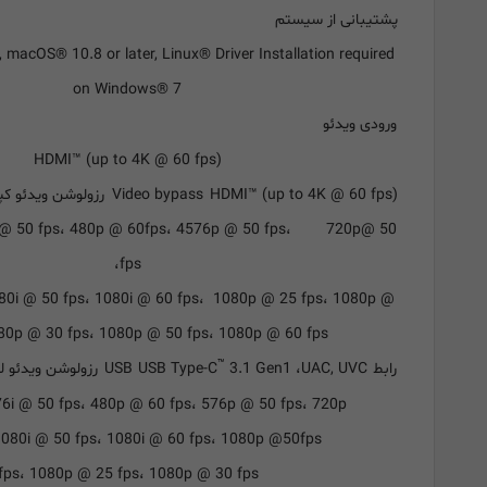
پشتیبانی از سیستم
macOS® 10.8 or later, Linux® Driver Installation required
on Windows® 7
ورودی ویدئو
HDMI™ (up to 4K @ 60 fps)
HDMI™ (up to 4K @ 60 fps)
Video bypass
رزولوشن ویدئو کپ
6i @ 50 fps، 480p @ 60fps، 4576p @ 50 fps، 720p@ 50
fps،
0i @ 50 fps، 1080i @ 60 fps، 1080p @ 25 fps، 1080p @
080p @ 30 fps، 1080p @ 50 fps، 1080p @ 60 fps
™
رابط
UAC, UVC
،
3.1 Gen1
USB Type-C
USB
رزولوشن ویدئو ل
6i @ 50 fps، 480p @ 60 fps، 576p @ 50 fps، 720p @،
1080i @ 50 fps، 1080i @ 60 fps، 1080p @50fps
fps، 1080p @ 25 fps، 1080p @ 30 fps،