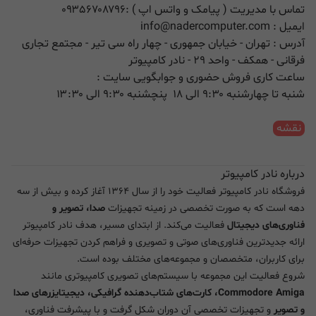
تماس با مدیریت ( پیامک و واتس اپ ) :
۰۹۳۵۶۷۰۸۷۹۶
ایمیل :
info@nadercomputer.com
آدرس : تهران - خیابان جمهوری - چهار راه سی تیر - مجتمع تجاری
فرقانی - همکف - واحد ۲۹ - نادر کامپیوتر
ساعت کاری فروش حضوری و جوابگویی سایت :
شنبه تا چهارشنبه ۹:۳۰ الی ۱۸ پنچشنبه ۹:۳۰ الی ۱۳:۳۰
نقشه
درباره نادر کامپیوتر
فروشگاه نادر کامپیوتر فعالیت خود را از سال ۱۳۶۴ آغاز کرده و بیش از سه
دهه است که به صورت تخصصی در زمینه تجهیزات
صدا، تصویر و
فناوری‌های دیجیتال
فعالیت می‌کند. از ابتدای مسیر، هدف نادر کامپیوتر
ارائه جدیدترین فناوری‌های صوتی و تصویری و فراهم کردن تجهیزات حرفه‌ای
برای کاربران، متخصصان و مجموعه‌های مختلف بوده است.
شروع فعالیت این مجموعه با سیستم‌های تصویری کامپیوتری مانند
Commodore Amiga، کارت‌های شتاب‌دهنده گرافیکی، دیجیتایزرهای صدا
و تصویر
و تجهیزات تخصصی آن دوران شکل گرفت و با پیشرفت فناوری،