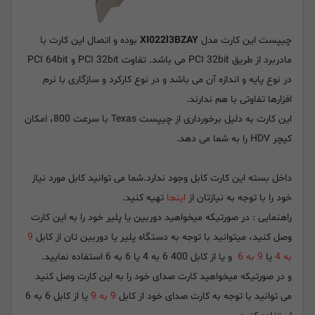
چیپست این کارت مدل
XI022l3BZAY
بوده و اتصال این کارت با
مادربرد از طریق PCI 32bit می باشد. تفاوت PCI 32bit و PCI 64bit
در نوع پایه و اندازه آن می باشد و در نوع کارکرد و سازگاری با نرم
افزارها تفاوتی با هم ندارند.
این کارت به دلیل برخورداری از چیپست Texas با سرعت 800، امکان
کپچر HDV را به شما می دهد.
داخل بسته این کارت کابل وجود ندارد.شما می توانید کابل مورد نیاز
خود را با توجه به نیازتان از
اینجا
تهیه کنید.
راهنمایی : در صورتیکه میخواهید دوربین یا پلیر خود را به این کارت
وصل کنید، میتوانید با توجه به دستگاه پلیر یا دوربین تان از کابل
9
به 4
یا
9 به 6
و یا از کابل 400 6 به 4 یا 6 به 6 استفاده نمایید.
و در صورتیکه میخواهید کارت صدای خود را به این کارت وصل کنید
می توانید با توجه به کارت صدای خود از کابل
9 به 9
یا از کابل 6 به 6