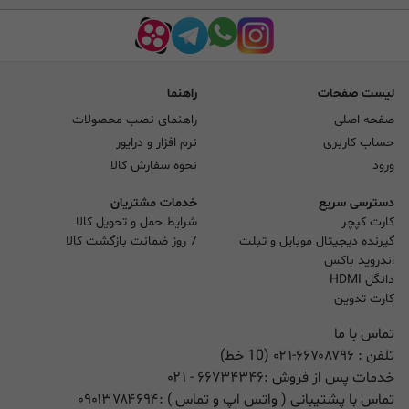
لیست صفحات
راهنما
صفحه اصلی
راهنمای نصب محصولات
حساب کاربری
نرم افزار و درایور
ورود
نحوه سفارش کالا
دسترسی سریع
خدمات مشتریان
کارت کپچر
شرایط حمل و تحویل کالا
گیرنده دیجیتال موبایل و تبلت
7 روز ضمانت بازگشت کالا
اندروید باکس
دانگل HDMI
کارت تدوین
تماس با ما
تلفن :
۰۲۱-۶۶۷۰۸۷۹۶ (10 خط)
خدمات پس از فروش :
۶۶۷۳۴۳۴۶
- ۰۲۱
تماس با پشتیبانی ( واتس اپ و تماس ) :
۰۹۰۱۳۷۸۴۶۹۴