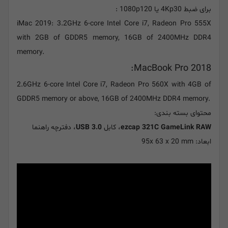
برای ضبط 4Kp30 یا 1080p120 :
iMac 2019: 3.2GHz 6-core Intel Core i7, Radeon Pro 555X
with 2GB of GDDR5 memory, 16GB of 2400MHz DDR4
memory.
MacBook Pro 2018:
2.6GHz 6-core Intel Core i7, Radeon Pro 560X with 4GB of
GDDR5 memory or above, 16GB of 2400MHz DDR4 memory.
محتوای بسته بندی:
ezcap 321C GameLink RAW
، کابل
USB 3.0
، دفترچه راهنما
ابعاد: 95x 63 x 20 mm