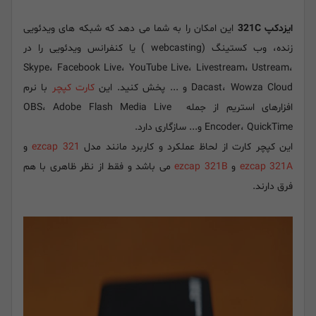
ایزدکپ 321C
این امکان را به شما می دهد که شبکه های ویدئویی
زنده، وب کستینگ (webcasting ) یا کنفرانس ویدئویی را در
Skype، Facebook Live، YouTube Live، Livestream، Ustream،
Dacast، Wowza Cloud و ... پخش کنید. این
کارت کپچر
با نرم
افزارهای استریم از جمله OBS، Adobe Flash Media Live
Encoder، QuickTime و... سازگاری دارد.
این کپچر کارت از لحاظ عملکرد و کاربرد مانند مدل
ezcap 321
و
ezcap 321A
و
ezcap 321B
می باشد و فقط از نظر ظاهری با هم
فرق دارند.