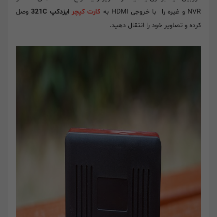
NVR و غیره را با خروجی HDMI به
کارت کپچر
ایزدکپ 321C
وصل
کرده و تصاویر خود را انتقال دهید.