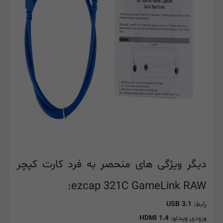
دیگر ویژگی های منحصر به فرد کارت کپچر
ezcap 321C GameLink RAW:
رابط:
USB 3.1
ورودی ویدئو:
HDMI 1.4