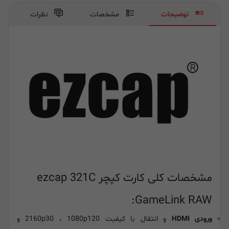
توضیحات
مشخصات
نظرات
مشخصات کلی کارت کپچر ezcap 321C
GameLink RAW:
ورودی HDMI
و انتقال با کیفیت 2160p30 ، 1080p120 و