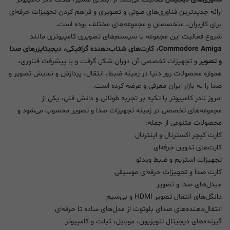
ارائه جدیدترین فناوری‌های صوتی و تصویری و فراهم کردن تجهیزات حرفه‌ای
برای کاربران، متخصصان و مجموعه‌های مختلف بوده است.
شروع فعالیت این مجموعه با سیستم‌های تصویری کامپیوتری مانند
Commodore Amiga، کارت‌های شتاب‌دهنده گرافیکی، دیجیتایزرهای صدا
و تصویر
و تجهیزات تخصصی آن دوران شکل گرفت و با پیشرفت فناوری،
همواره محصولات روز دنیا در زمینه ضبط، انتقال، پردازش و نمایش تصویر و
صدا را به بازار ایران معرفی و عرضه کرده است.
امروز نادر کامپیوتر با تکیه بر تجربه طولانی و دانش فنی، یکی از
مجموعه‌های تخصصی در زمینه تجهیزات صدا و تصویر محسوب می‌شود و
محصولات متنوعی از جمله:
کارت کپچر اکسترنال و اینترنال
کارت‌های تدوین حرفه‌ای
تجهیزات استریم و ضبط ویدئو
کارت صدا و تجهیزات حرفه‌ای موسیقی
مبدل‌های صدا و تصویر
دانگل‌های انتقال تصویر HDMI و بی‌سیم
انتقال‌دهنده‌های صدای بلوتوث از مدل‌های ساده تا حرفه‌ای
گیرنده‌های دیجیتال تلویزیون، موبایل، تبلت و کامپیوتر