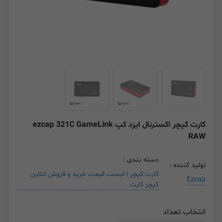
کارت کپچر اکسترنال ایزد کپ ezcap 321C GameLink
RAW
دسته بندی :
تولید کننده :
کارت کپچر | لیست قیمت خرید و فروش انلاین
Ezcap
کپچر کارت
انتخاب تعداد