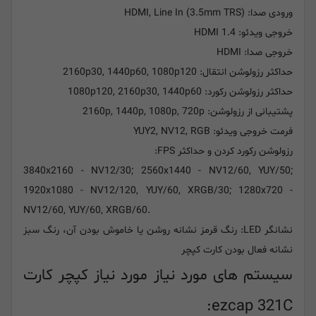
ورودی صدا: HDMI, Line In (3.5mm TRS)
خروجی ویدئو: HDMI 1.4
خروجی صدا: HDMI
حداکثر رزولوشن انتقال: 2160p30, 1440p60, 1080p120
حداکثر رزولوشن رکورد: 1080p120, 2160p30, 1440p60
پشتیبانی از رزولوشن: 2160p, 1440p, 1080p, 720p
فرمت خروجی ویدئو: YUY2, NV12, RGB
رزولوشن رکورد کردن و حداکثر FPS:
3840x2160 - NV12/30; 2560x1440 - NV12/60, YUY/50;
1920x1080 - NV12/120, YUY/60, XRGB/30; 1280x720 -
NV12/60, YUY/60, XRGB/60.
نشانگر LED: رنگ قرمز نشانه روشن یا خاموش بودن آن، رنگ سبز
نشانه فعال بودن کارت کپچر
سیستم های مورد نیاز مورد نیاز کپچر کارت
ezcap 321C: