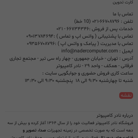
کارت تدوین
تماس با ما
تلفن :
۰۲۱-۶۶۷۰۸۷۹۶ (10 خط)
خدمات پس از فروش :
۶۶۷۳۴۳۴۶
- ۰۲۱
تماس با پشتیبانی ( واتس اپ و تماس ) :
۰۹۰۱۳۷۸۴۶۹۴
تماس با مدیریت ( پیامک و واتس اپ ) :
۰۹۳۵۶۷۰۸۷۹۶
ایمیل :
info@nadercomputer.com
آدرس : تهران - خیابان جمهوری - چهار راه سی تیر - مجتمع تجاری
فرقانی - همکف - واحد ۲۹ - نادر کامپیوتر
ساعت کاری فروش حضوری و جوابگویی سایت :
شنبه تا چهارشنبه ۹:۳۰ الی ۱۸ پنچشنبه ۹:۳۰ الی ۱۳:۳۰
نقشه
درباره نادر کامپیوتر
فروشگاه نادر کامپیوتر فعالیت خود را از سال ۱۳۶۴ آغاز کرده و بیش از سه
دهه است که به صورت تخصصی در زمینه تجهیزات
صدا، تصویر و
فناوری‌های دیجیتال
فعالیت می‌کند. از ابتدای مسیر، هدف نادر کامپیوتر