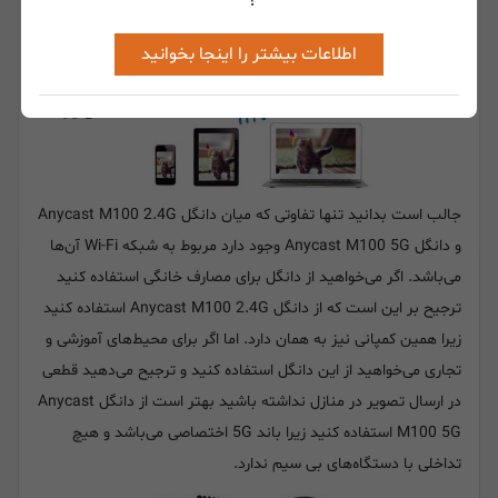
؟
اطلاعات بیشتر را اینجا بخوانید
جالب است بدانید تنها تفاوتی که میان دانگل Anycast M100 2.4G
و دانگل Anycast M100 5G وجود دارد مربوط به شبکه Wi-Fi آن‌ها
می‌باشد. اگر می‌خواهید از دانگل برای مصارف خانگی استفاده کنید
ترجیح بر این است که از دانگل Anycast M100 2.4G استفاده کنید
زیرا همین کمپانی نیز به همان دارد. اما اگر برای محیط‌های آموزشی و
تجاری می‌خواهید از این دانگل استفاده کنید و ترجیح می‌دهید قطعی
در ارسال تصویر در منازل نداشته باشید بهتر است از دانگل Anycast
M100 5G استفاده کنید زیرا باند 5G اختصاصی می‌باشد و هیچ
تداخلی با دستگاه‌های بی سیم ندارد.