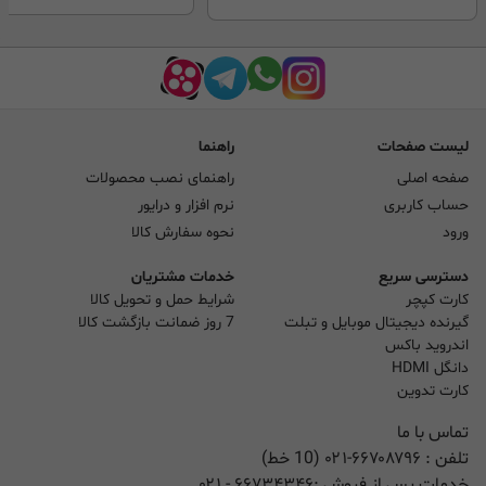
لیست صفحات
راهنما
صفحه اصلی
راهنمای نصب محصولات
حساب کاربری
نرم افزار و درایور
ورود
نحوه سفارش کالا
دسترسی سریع
خدمات مشتریان
کارت کپچر
شرایط حمل و تحویل کالا
گیرنده دیجیتال موبایل و تبلت
7 روز ضمانت بازگشت کالا
اندروید باکس
دانگل HDMI
کارت تدوین
تماس با ما
تلفن :
۰۲۱-۶۶۷۰۸۷۹۶ (10 خط)
خدمات پس از فروش :
۶۶۷۳۴۳۴۶
- ۰۲۱