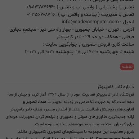
تماس با پشتیبانی ( واتس اپ و تماس ) :
۰۹۰۱۳۷۸۴۶۹۴
تماس با مدیریت ( پیامک و واتس اپ ) :
۰۹۳۵۶۷۰۸۷۹۶
ایمیل :
info@nadercomputer.com
آدرس : تهران - خیابان جمهوری - چهار راه سی تیر - مجتمع تجاری
فرقانی - همکف - واحد ۲۹ - نادر کامپیوتر
ساعت کاری فروش حضوری و جوابگویی سایت :
شنبه تا چهارشنبه ۹:۳۰ الی ۱۸ پنچشنبه ۹:۳۰ الی ۱۳:۳۰
نقشه
درباره نادر کامپیوتر
فروشگاه نادر کامپیوتر فعالیت خود را از سال ۱۳۶۴ آغاز کرده و بیش از سه
دهه است که به صورت تخصصی در زمینه تجهیزات
صدا، تصویر و
فناوری‌های دیجیتال
فعالیت می‌کند. از ابتدای مسیر، هدف نادر کامپیوتر
ارائه جدیدترین فناوری‌های صوتی و تصویری و فراهم کردن تجهیزات حرفه‌ای
برای کاربران، متخصصان و مجموعه‌های مختلف بوده است.
شروع فعالیت این مجموعه با سیستم‌های تصویری کامپیوتری مانند