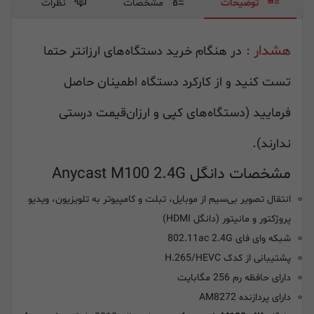
توضیحات
مشخصات
نظرات
هشدار :
در هنگام خرید دستگاه‌های ارزانتر حتما
تست کنید و از کارکرد دستگاه اطمینان حاصل
فرمایید (دستگاه‌های کپی و ارزان‌قیمت درستی
ندارند).
مشخصات دانگل Anycast M100 2.4G
انتقال تصویر بی‌سیم از موبایل، تبلت و کامپیوتر به تلویزیون، ویدیو
پروژکتور و مانیتور (دانگل HDMI)
شبکه وای فای 802.11ac 2.4G
پشتیبانی از کدک H.265/HEVC
دارای حافظه رم 256 مگابایت
دارای پردازنده AM8272