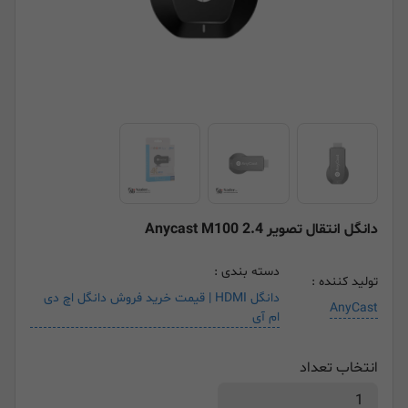
دانگل انتقال تصویر 2.4 Anycast M100
دسته بندی :
تولید کننده :
دانگل HDMI | قیمت خرید فروش دانگل اچ دی
AnyCast
ام آی
انتخاب تعداد