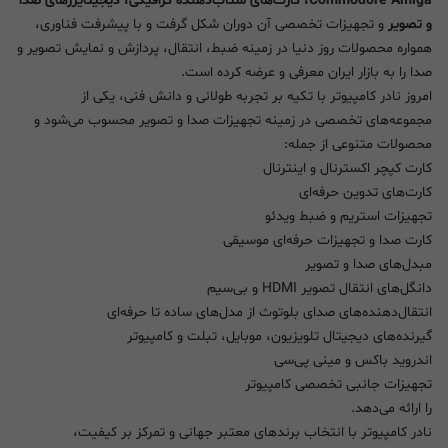
Commodore Amiga، کارت‌های شتاب‌دهنده گرافیکی، دیجیتایزرهای صدا
و تصویر
و تجهیزات تخصصی آن دوران شکل گرفت و با پیشرفت فناوری،
همواره محصولات روز دنیا در زمینه ضبط، انتقال، پردازش و نمایش تصویر و
صدا را به بازار ایران معرفی و عرضه کرده است.
امروز نادر کامپیوتر با تکیه بر تجربه طولانی و دانش فنی، یکی از
مجموعه‌های تخصصی در زمینه تجهیزات صدا و تصویر محسوب می‌شود و
محصولات متنوعی از جمله:
کارت کپچر اکسترنال و اینترنال
کارت‌های تدوین حرفه‌ای
تجهیزات استریم و ضبط ویدئو
کارت صدا و تجهیزات حرفه‌ای موسیقی
مبدل‌های صدا و تصویر
دانگل‌های انتقال تصویر HDMI و بی‌سیم
انتقال‌دهنده‌های صدای بلوتوث از مدل‌های ساده تا حرفه‌ای
گیرنده‌های دیجیتال تلویزیون، موبایل، تبلت و کامپیوتر
اندروید باکس و مینی پی‌سی
تجهیزات جانبی تخصصی کامپیوتر
را ارائه می‌دهد.
نادر کامپیوتر با انتخاب برندهای معتبر جهانی و تمرکز بر کیفیت،