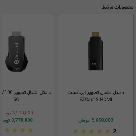
محصولات مرتبط
دانگل انتقال تصویر ایزدکست
دانگل انتقال 
5G
EZCast 2 HDMI
3,900,000
تومان
5,658,000
تومان
3,770,000
تومان
(2)