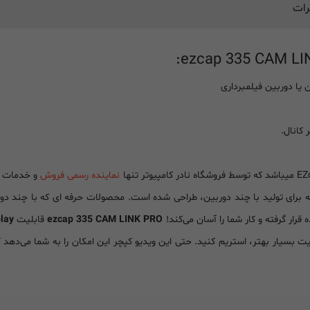
رات
 کانال.
نماینده رسمی فروش
و خدمات پس از فرو
ezcap 335 CAM LINK PRO
قابلیت
lay
 کیفیت بسیار بهتر، استریم کنید. حتی این ویدیو کپچر این امکان را به شما می‌دهد