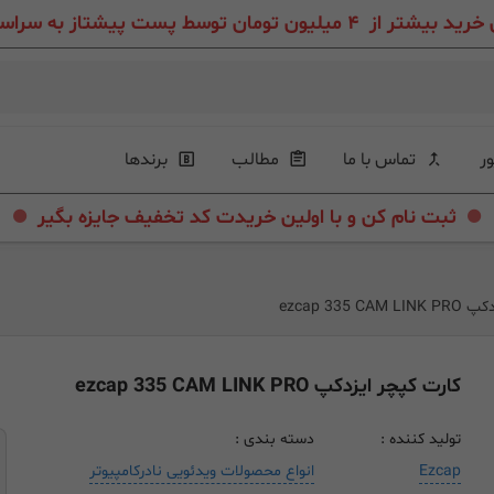
ون تومان توسط پست پیشتاز به سراسر ایران عزیز
ور
تماس با ما
مطالب
برندها
.
.
ثبت نام کن و با اولین خریدت کد تخفیف جایزه بگیر
ezcap 335 
کارت کپچر ایزدکپ ezcap 335 CAM LINK PRO
تولید کننده :
دسته بندی :
Ezcap
انواع محصولات ویدئویی نادرکامپیوتر