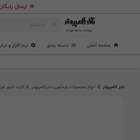
.
ارسال رایگان خرید بیشتر از ۴ میلی
صفحه اصلی
دسته بندی
نرم افزار و درای
نادر کامپیوتر
انواع محصولات ویدئویی نادرکامپیوتر
کارت کپچر ایزدکپ CAM LINK PRO