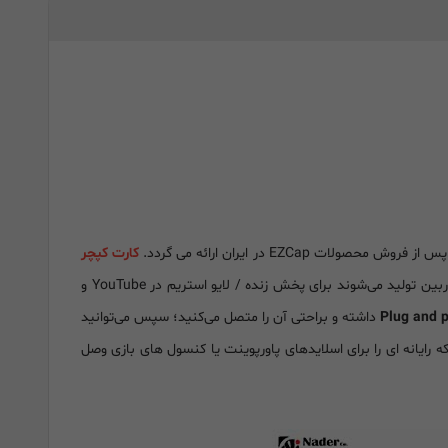
ش محصولات EZCap در ایران ارائه می گردد.
کارت کپچر
، یک ویدیو کپچر قدرتمند که برای تولید با چند دوربین، طراحی شده است. محصولات حرفه ای که با چند دوربین تولید می‌شوند برای پخش زنده / لایو استریم در YouTube و
Plug and p
داشته و براحتی آن را متصل می‌کنید؛ سپس می‌توانید
 که رایانه ای را برای اسلایدهای پاورپوینت یا کنسول های بازی وصل