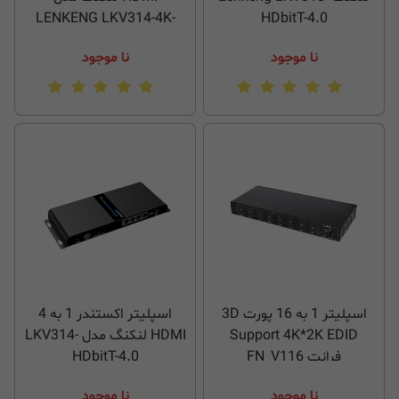
LENKENG LKV314-4K-
HDbitT-4.0
HDbitT
نا موجود
نا موجود
اسپلیتر 1 به 16 پورت 3D
اسپلیتر اکستندر 1 به 4
Support 4K*2K EDID
HDMI لنکنگ مدل LKV314-
فرانت FN_V116
HDbitT-4.0
نا موجود
نا موجود