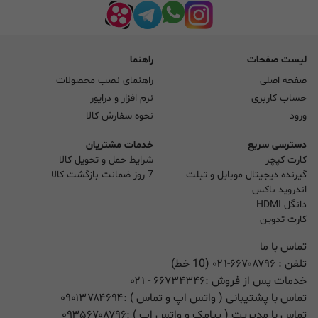
لیست صفحات
راهنما
صفحه اصلی
راهنمای نصب محصولات
حساب کاربری
نرم افزار و درایور
ورود
نحوه سفارش کالا
دسترسی سریع
خدمات مشتریان
کارت کپچر
شرایط حمل و تحویل کالا
گیرنده دیجیتال موبایل و تبلت
7 روز ضمانت بازگشت کالا
اندروید باکس
دانگل HDMI
کارت تدوین
تماس با ما
تلفن :
۰۲۱-۶۶۷۰۸۷۹۶ (10 خط)
خدمات پس از فروش :
۶۶۷۳۴۳۴۶
- ۰۲۱
تماس با پشتیبانی ( واتس اپ و تماس ) :
۰۹۰۱۳۷۸۴۶۹۴
تماس با مدیریت ( پیامک و واتس اپ ) :
۰۹۳۵۶۷۰۸۷۹۶