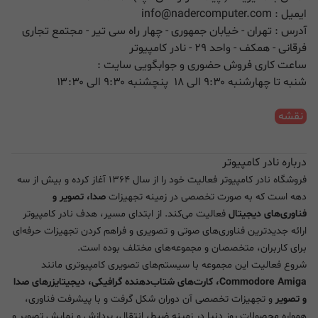
ایمیل :
info@nadercomputer.com
آدرس : تهران - خیابان جمهوری - چهار راه سی تیر - مجتمع تجاری
فرقانی - همکف - واحد ۲۹ - نادر کامپیوتر
ساعت کاری فروش حضوری و جوابگویی سایت :
شنبه تا چهارشنبه ۹:۳۰ الی ۱۸ پنچشنبه ۹:۳۰ الی ۱۳:۳۰
نقشه
درباره نادر کامپیوتر
فروشگاه نادر کامپیوتر فعالیت خود را از سال ۱۳۶۴ آغاز کرده و بیش از سه
دهه است که به صورت تخصصی در زمینه تجهیزات
صدا، تصویر و
فناوری‌های دیجیتال
فعالیت می‌کند. از ابتدای مسیر، هدف نادر کامپیوتر
ارائه جدیدترین فناوری‌های صوتی و تصویری و فراهم کردن تجهیزات حرفه‌ای
برای کاربران، متخصصان و مجموعه‌های مختلف بوده است.
شروع فعالیت این مجموعه با سیستم‌های تصویری کامپیوتری مانند
Commodore Amiga، کارت‌های شتاب‌دهنده گرافیکی، دیجیتایزرهای صدا
و تصویر
و تجهیزات تخصصی آن دوران شکل گرفت و با پیشرفت فناوری،
همواره محصولات روز دنیا در زمینه ضبط، انتقال، پردازش و نمایش تصویر و