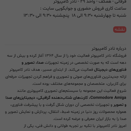
فرقانی - همکف - واحد ۲۹ - نادر کامپیوتر
ساعت کاری فروش حضوری و جوابگویی سایت :
شنبه تا چهارشنبه ۹:۳۰ الی ۱۸ پنچشنبه ۹:۳۰ الی ۱۳:۳۰
نقشه
درباره نادر کامپیوتر
فروشگاه نادر کامپیوتر فعالیت خود را از سال ۱۳۶۴ آغاز کرده و بیش از سه
دهه است که به صورت تخصصی در زمینه تجهیزات
صدا، تصویر و
فناوری‌های دیجیتال
فعالیت می‌کند. از ابتدای مسیر، هدف نادر کامپیوتر
ارائه جدیدترین فناوری‌های صوتی و تصویری و فراهم کردن تجهیزات حرفه‌ای
برای کاربران، متخصصان و مجموعه‌های مختلف بوده است.
شروع فعالیت این مجموعه با سیستم‌های تصویری کامپیوتری مانند
Commodore Amiga، کارت‌های شتاب‌دهنده گرافیکی، دیجیتایزرهای صدا
و تصویر
و تجهیزات تخصصی آن دوران شکل گرفت و با پیشرفت فناوری،
همواره محصولات روز دنیا در زمینه ضبط، انتقال، پردازش و نمایش تصویر و
صدا را به بازار ایران معرفی و عرضه کرده است.
امروز نادر کامپیوتر با تکیه بر تجربه طولانی و دانش فنی، یکی از