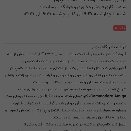
ساعت کاری فروش حضوری و جوابگویی سایت :
شنبه تا چهارشنبه ۹:۳۰ الی ۱۸ پنچشنبه ۹:۳۰ الی ۱۳:۳۰
نقشه
درباره نادر کامپیوتر
فروشگاه نادر کامپیوتر فعالیت خود را از سال ۱۳۶۴ آغاز کرده و بیش از سه
دهه است که به صورت تخصصی در زمینه تجهیزات
صدا، تصویر و
فناوری‌های دیجیتال
فعالیت می‌کند. از ابتدای مسیر، هدف نادر کامپیوتر
ارائه جدیدترین فناوری‌های صوتی و تصویری و فراهم کردن تجهیزات حرفه‌ای
برای کاربران، متخصصان و مجموعه‌های مختلف بوده است.
شروع فعالیت این مجموعه با سیستم‌های تصویری کامپیوتری مانند
Commodore Amiga، کارت‌های شتاب‌دهنده گرافیکی، دیجیتایزرهای صدا
و تصویر
و تجهیزات تخصصی آن دوران شکل گرفت و با پیشرفت فناوری،
همواره محصولات روز دنیا در زمینه ضبط، انتقال، پردازش و نمایش تصویر و
صدا را به بازار ایران معرفی و عرضه کرده است.
امروز نادر کامپیوتر با تکیه بر تجربه طولانی و دانش فنی، یکی از