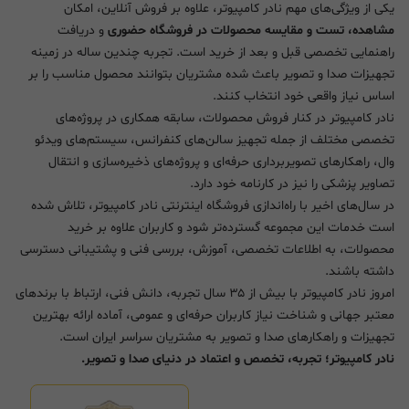
یکی از ویژگی‌های مهم نادر کامپیوتر، علاوه بر فروش آنلاین، امکان
مشاهده، تست و مقایسه محصولات در فروشگاه حضوری
و دریافت
راهنمایی تخصصی قبل و بعد از خرید است. تجربه چندین ساله در زمینه
تجهیزات صدا و تصویر باعث شده مشتریان بتوانند محصول مناسب را بر
اساس نیاز واقعی خود انتخاب کنند.
نادر کامپیوتر در کنار فروش محصولات، سابقه همکاری در پروژه‌های
تخصصی مختلف از جمله تجهیز سالن‌های کنفرانس، سیستم‌های ویدئو
وال، راهکارهای تصویربرداری حرفه‌ای و پروژه‌های ذخیره‌سازی و انتقال
تصاویر پزشکی را نیز در کارنامه خود دارد.
در سال‌های اخیر با راه‌اندازی فروشگاه اینترنتی نادر کامپیوتر، تلاش شده
است خدمات این مجموعه گسترده‌تر شود و کاربران علاوه بر خرید
محصولات، به اطلاعات تخصصی، آموزش، بررسی فنی و پشتیبانی دسترسی
داشته باشند.
امروز نادر کامپیوتر با بیش از ۳۵ سال تجربه، دانش فنی، ارتباط با برندهای
معتبر جهانی و شناخت نیاز کاربران حرفه‌ای و عمومی، آماده ارائه بهترین
تجهیزات و راهکارهای صدا و تصویر به مشتریان سراسر ایران است.
نادر کامپیوتر؛ تجربه، تخصص و اعتماد در دنیای صدا و تصویر.