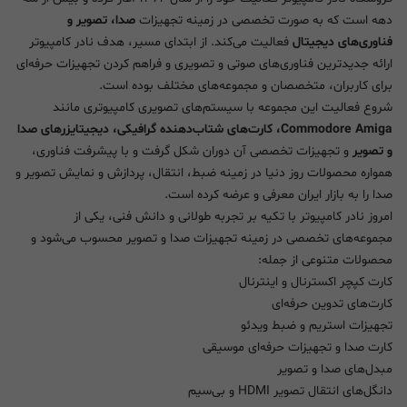
دهه است که به صورت تخصصی در زمینه تجهیزات
صدا، تصویر و
فناوری‌های دیجیتال
فعالیت می‌کند. از ابتدای مسیر، هدف نادر کامپیوتر
ارائه جدیدترین فناوری‌های صوتی و تصویری و فراهم کردن تجهیزات حرفه‌ای
برای کاربران، متخصصان و مجموعه‌های مختلف بوده است.
شروع فعالیت این مجموعه با سیستم‌های تصویری کامپیوتری مانند
Commodore Amiga، کارت‌های شتاب‌دهنده گرافیکی، دیجیتایزرهای صدا
و تصویر
و تجهیزات تخصصی آن دوران شکل گرفت و با پیشرفت فناوری،
همواره محصولات روز دنیا در زمینه ضبط، انتقال، پردازش و نمایش تصویر و
صدا را به بازار ایران معرفی و عرضه کرده است.
امروز نادر کامپیوتر با تکیه بر تجربه طولانی و دانش فنی، یکی از
مجموعه‌های تخصصی در زمینه تجهیزات صدا و تصویر محسوب می‌شود و
محصولات متنوعی از جمله:
کارت کپچر اکسترنال و اینترنال
کارت‌های تدوین حرفه‌ای
تجهیزات استریم و ضبط ویدئو
کارت صدا و تجهیزات حرفه‌ای موسیقی
مبدل‌های صدا و تصویر
دانگل‌های انتقال تصویر HDMI و بی‌سیم