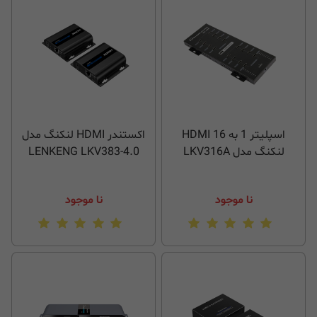
اسپلیتر 1 به 16 HDMI
اکستندر HDMI لنکنگ مدل
لنکنگ مدل LKV316A
LENKENG LKV383-4.0
نا موجود
نا موجود