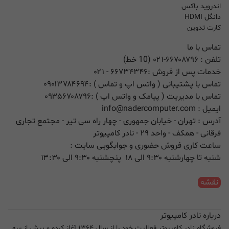
اندروید باکس
دانگل HDMI
کارت تدوین
تماس با ما
تلفن :
۰۲۱-۶۶۷۰۸۷۹۶ (10 خط)
خدمات پس از فروش :
۶۶۷۳۴۳۴۶
- ۰۲۱
تماس با پشتیبانی ( واتس اپ و تماس ) :
۰۹۰۱۳۷۸۴۶۹۴
تماس با مدیریت ( پیامک و واتس اپ ) :
۰۹۳۵۶۷۰۸۷۹۶
ایمیل :
info@nadercomputer.com
آدرس : تهران - خیابان جمهوری - چهار راه سی تیر - مجتمع تجاری
فرقانی - همکف - واحد ۲۹ - نادر کامپیوتر
ساعت کاری فروش حضوری و جوابگویی سایت :
شنبه تا چهارشنبه ۹:۳۰ الی ۱۸ پنچشنبه ۹:۳۰ الی ۱۳:۳۰
نقشه
درباره نادر کامپیوتر
فروشگاه نادر کامپیوتر فعالیت خود را از سال ۱۳۶۴ آغاز کرده و بیش از سه