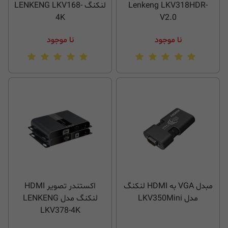
Lenkeng LKV318HDR-
لنکنگ LENKENG LKV168-
4K
V2.0
نا موجود
نا موجود
مبدل VGA به HDMI لنکنگ
اکستندر تصویر HDMI
مدل LKV350Mini
لنکنگ مدل LENKENG
LKV378-4K