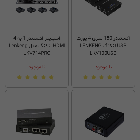
اکستندر 150 متری 4 پورت
اسپلیتر اکستندر 1 به 4
USB لنکنگ LENKENG
HDMI لنکنگ مدل Lenkeng
LKV714PRO
LKV100USB
نا موجود
نا موجود