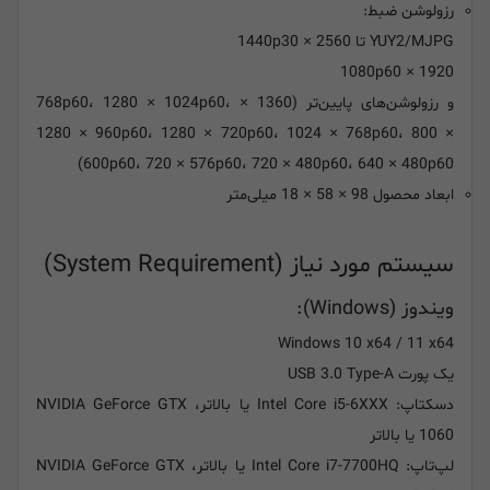
رزولوشن ضبط:
YUY2/MJPG تا 2560 × 1440p30
1920 × 1080p60
و رزولوشن‌های پایین‌تر (1360 × 768p60، 1280 × 1024p60،
1280 × 960p60، 1280 × 720p60، 1024 × 768p60، 800 ×
600p60، 720 × 576p60، 720 × 480p60، 640 × 480p60)
ابعاد محصول 98 × 58 × 18 میلی‌متر
سیستم مورد نیاز (System Requirement)
ویندوز (Windows):
Windows 10 x64 / 11 x64
یک پورت USB 3.0 Type-A
دسکتاپ: Intel Core i5-6XXX یا بالاتر، NVIDIA GeForce GTX
1060 یا بالاتر
لپ‌تاپ: Intel Core i7-7700HQ یا بالاتر، NVIDIA GeForce GTX