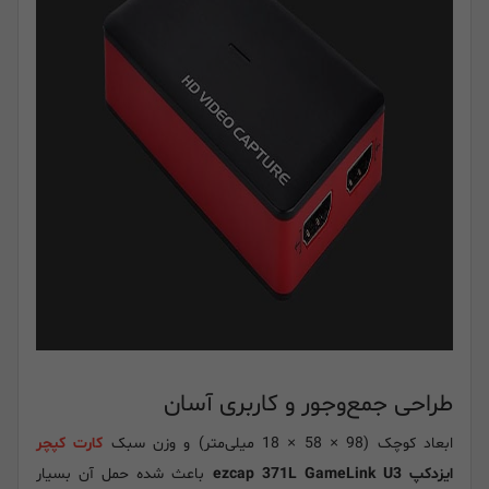
طراحی جمع‌وجور و کاربری آسان
ابعاد کوچک (98 × 58 × 18 میلی‌متر) و وزن سبک
کارت کپچر
ایزدکپ ezcap 371L GameLink U3
باعث شده حمل آن بسیار