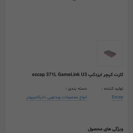
کارت کپچر ایزدکپ ezcap 371L GameLink U3
تولید کننده :
دسته بندی :
Ezcap
انواع محصولات ویدئویی نادرکامپیوتر
ویژگی های محصول