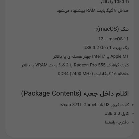
1050 Ti یا بالاتر
حداقل 8 گیگابایت RAM پیشنهاد می‌شود
مک (macOS):
macOS 11 یا 12
یک پورت USB 3.2 Gen 1
Apple M1 یا Intel i7 چهار هسته‌ای یا بالاتر
کارت گرافیک Radeon Pro 555 با 2 گیگابایت VRAM یا بالاتر
حافظه 16 گیگابایت DDR4 (2400 MHz)
اقلام داخل جعبه (Package Contents)
کارت کپچر ezcap 371L GameLink U3
کابل USB 3.0
دفترچه راهنما