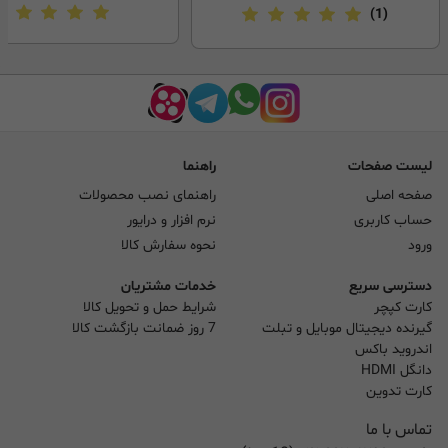
(1)
لیست صفحات
راهنما
صفحه اصلی
راهنمای نصب محصولات
حساب کاربری
نرم افزار و درایور
ورود
نحوه سفارش کالا
دسترسی سریع
خدمات مشتریان
کارت کپچر
شرایط حمل و تحویل کالا
گیرنده دیجیتال موبایل و تبلت
7 روز ضمانت بازگشت کالا
اندروید باکس
دانگل HDMI
کارت تدوین
تماس با ما