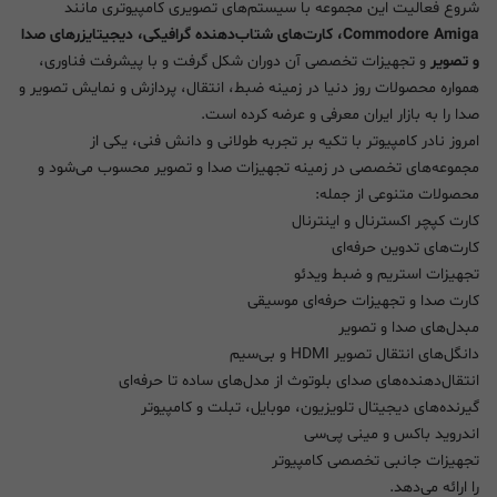
شروع فعالیت این مجموعه با سیستم‌های تصویری کامپیوتری مانند
Commodore Amiga، کارت‌های شتاب‌دهنده گرافیکی، دیجیتایزرهای صدا
و تصویر
و تجهیزات تخصصی آن دوران شکل گرفت و با پیشرفت فناوری،
همواره محصولات روز دنیا در زمینه ضبط، انتقال، پردازش و نمایش تصویر و
صدا را به بازار ایران معرفی و عرضه کرده است.
امروز نادر کامپیوتر با تکیه بر تجربه طولانی و دانش فنی، یکی از
مجموعه‌های تخصصی در زمینه تجهیزات صدا و تصویر محسوب می‌شود و
محصولات متنوعی از جمله:
کارت کپچر اکسترنال و اینترنال
کارت‌های تدوین حرفه‌ای
تجهیزات استریم و ضبط ویدئو
کارت صدا و تجهیزات حرفه‌ای موسیقی
مبدل‌های صدا و تصویر
دانگل‌های انتقال تصویر HDMI و بی‌سیم
انتقال‌دهنده‌های صدای بلوتوث از مدل‌های ساده تا حرفه‌ای
گیرنده‌های دیجیتال تلویزیون، موبایل، تبلت و کامپیوتر
اندروید باکس و مینی پی‌سی
تجهیزات جانبی تخصصی کامپیوتر
را ارائه می‌دهد.