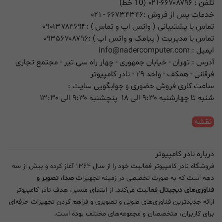
تلفن :
۰۲۱-۶۶۷۰۸۷۹۶ (10 خط)
خدمات پس از فروش :
۶۶۷۳۴۳۴۶
- ۰۲۱
تماس با پشتیبانی ( واتس اپ و تماس ) :
۰۹۰۱۳۷۸۴۶۹۴
تماس با مدیریت ( پیامک و واتس اپ ) :
۰۹۳۵۶۷۰۸۷۹۶
ایمیل :
info@nadercomputer.com
آدرس : تهران - خیابان جمهوری - چهار راه سی تیر - مجتمع تجاری
فرقانی - همکف - واحد ۲۹ - نادر کامپیوتر
ساعت کاری فروش حضوری و جوابگویی سایت :
شنبه تا چهارشنبه ۹:۳۰ الی ۱۸ پنچشنبه ۹:۳۰ الی ۱۳:۳۰
نقشه
درباره نادر کامپیوتر
فروشگاه نادر کامپیوتر فعالیت خود را از سال ۱۳۶۴ آغاز کرده و بیش از سه
دهه است که به صورت تخصصی در زمینه تجهیزات
صدا، تصویر و
فناوری‌های دیجیتال
فعالیت می‌کند. از ابتدای مسیر، هدف نادر کامپیوتر
ارائه جدیدترین فناوری‌های صوتی و تصویری و فراهم کردن تجهیزات حرفه‌ای
برای کاربران، متخصصان و مجموعه‌های مختلف بوده است.