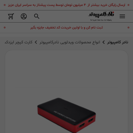
.
.
ارسال رایگان خرید بیشتر از ۴ میلیون تومان توسط پست پیشتاز به سراسر ایران عزیز
.
.
ثبت نام کن و با اولین خریدت کد تخفیف جایزه بگیر
نادر کامپیوتر
انواع محصولات ویدئویی نادرکامپیوتر
کارت کپچر ایزدکپ ezcap 371L GameLink U3