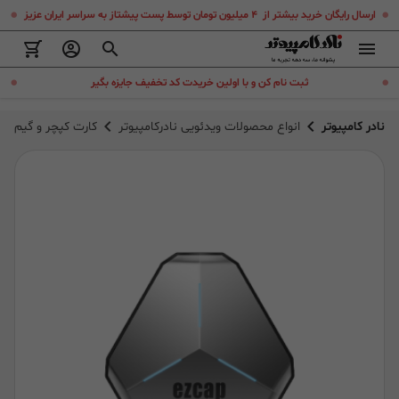
.
.
ارسال رایگان خرید بیشتر از ۴ میلیون تومان توسط پست پیشتاز به سراسر ایران عزیز
.
.
ثبت نام کن و با اولین خریدت کد تخفیف جایزه بگیر
نادر کامپیوتر
انواع محصولات ویدئویی نادرکامپیوتر
کارت کپچر و گیم داک ایزدکپ xtreme Duo