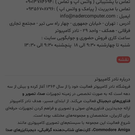
تماس با پشتیبانی ( واتس اپ و تماس ) :
۰۹۰۱۳۷۸۴۶۹۴
تماس با مدیریت ( پیامک و واتس اپ ) :
۰۹۳۵۶۷۰۸۷۹۶
ایمیل :
info@nadercomputer.com
آدرس : تهران - خیابان جمهوری - چهار راه سی تیر - مجتمع تجاری
فرقانی - همکف - واحد ۲۹ - نادر کامپیوتر
ساعت کاری فروش حضوری و جوابگویی سایت :
شنبه تا چهارشنبه ۹:۳۰ الی ۱۸ پنچشنبه ۹:۳۰ الی ۱۳:۳۰
نقشه
درباره نادر کامپیوتر
فروشگاه نادر کامپیوتر فعالیت خود را از سال ۱۳۶۴ آغاز کرده و بیش از سه
دهه است که به صورت تخصصی در زمینه تجهیزات
صدا، تصویر و
فناوری‌های دیجیتال
فعالیت می‌کند. از ابتدای مسیر، هدف نادر کامپیوتر
ارائه جدیدترین فناوری‌های صوتی و تصویری و فراهم کردن تجهیزات حرفه‌ای
برای کاربران، متخصصان و مجموعه‌های مختلف بوده است.
شروع فعالیت این مجموعه با سیستم‌های تصویری کامپیوتری مانند
Commodore Amiga، کارت‌های شتاب‌دهنده گرافیکی، دیجیتایزرهای صدا