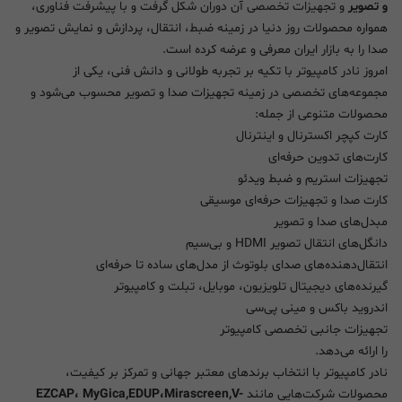
و تصویر
و تجهیزات تخصصی آن دوران شکل گرفت و با پیشرفت فناوری،
همواره محصولات روز دنیا در زمینه ضبط، انتقال، پردازش و نمایش تصویر و
صدا را به بازار ایران معرفی و عرضه کرده است.
امروز نادر کامپیوتر با تکیه بر تجربه طولانی و دانش فنی، یکی از
مجموعه‌های تخصصی در زمینه تجهیزات صدا و تصویر محسوب می‌شود و
محصولات متنوعی از جمله:
کارت کپچر اکسترنال و اینترنال
کارت‌های تدوین حرفه‌ای
تجهیزات استریم و ضبط ویدئو
کارت صدا و تجهیزات حرفه‌ای موسیقی
مبدل‌های صدا و تصویر
دانگل‌های انتقال تصویر HDMI و بی‌سیم
انتقال‌دهنده‌های صدای بلوتوث از مدل‌های ساده تا حرفه‌ای
گیرنده‌های دیجیتال تلویزیون، موبایل، تبلت و کامپیوتر
اندروید باکس و مینی پی‌سی
تجهیزات جانبی تخصصی کامپیوتر
را ارائه می‌دهد.
نادر کامپیوتر با انتخاب برندهای معتبر جهانی و تمرکز بر کیفیت،
محصولات شرکت‌هایی مانند
EZCAP، MyGica,EDUP،Mirascreen,V-