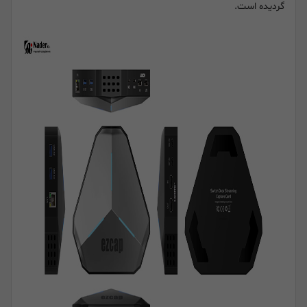
گردیده است.