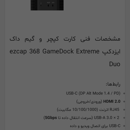
مشخصات فنی کارت کپچر و گیم داک
ایزدکپ ezcap 368 GameDock Extreme
Duo
رابط‌ها:
USB-C (DP Alt Mode 1.4 / PD)
HDMI 2.0
(ورودی/خروجی)
RJ45 اترنت (10/100/1000 مگابیت)
USB-A 3.0 × 2 (سرعت انتقال داده تا
5Gbps
)
USB-C برای اتصال ویدیو و داده