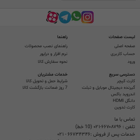
لیست صفحات
راهنما
صفحه اصلی
راهنمای نصب محصولات
حساب کاربری
نرم افزار و درایور
ورود
نحوه سفارش کالا
دسترسی سریع
خدمات مشتریان
کارت کپچر
شرایط حمل و تحویل کالا
گیرنده دیجیتال موبایل و تبلت
7 روز ضمانت بازگشت کالا
اندروید باکس
دانگل HDMI
کارت تدوین
تماس با ما
تلفن :
۰۲۱-۶۶۷۰۸۷۹۶ (10 خط)
خدمات پس از فروش :
۶۶۷۳۴۳۴۶
- ۰۲۱