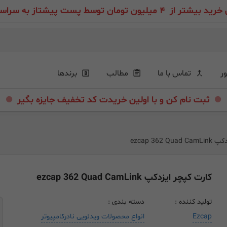
ون تومان توسط پست پیشتاز به سراسر ایران عزیز
ور
تماس با ما
مطالب
برندها
.
.
ثبت نام کن و با اولین خریدت کد تخفیف جایزه بگیر
ezcap 362 
کارت کپچر ایزدکپ ezcap 362 Quad CamLink
تولید کننده :
دسته بندی :
Ezcap
انواع محصولات ویدئویی نادرکامپیوتر