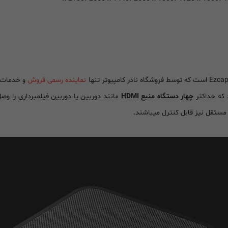
نماینده رسمی فروش
و خدمات پس از فر
 که حداکثر
چهار دستگاه منبع HDMI
مانند دوربین یا دوربین فیلمبرداری را وص
مستقل نیز قابل کنترل میباشند.