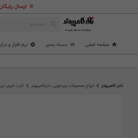
.
ارسال رایگان خرید بیشتر از ۴ میلی
صفحه اصلی
دسته بندی
نرم افزار و درای
نادر کامپیوتر
انواع محصولات ویدئویی نادرکامپیوتر
کارت کپچر ایزدکپ Quad CamLink