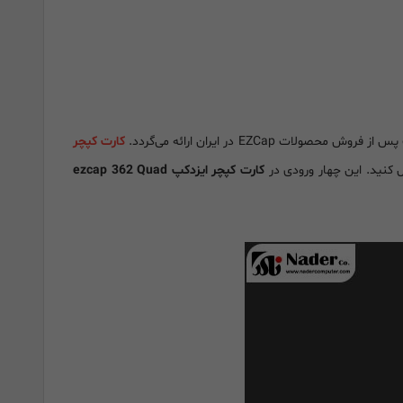
وش محصولات EZCap در ایران ارائه می‌گردد.
کارت کپچر
ل کنید. این چهار ورودی در
کارت کپچر ایزدکپ ezcap 362 Quad