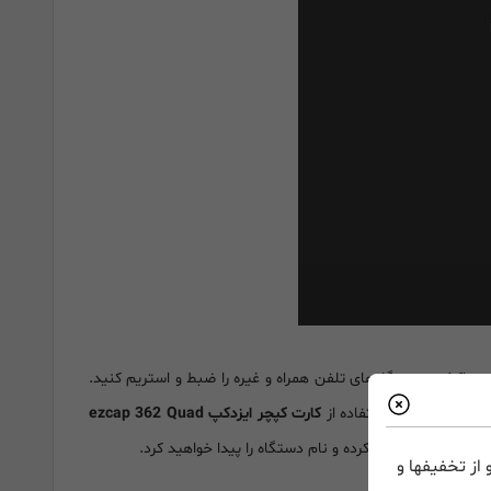
ین اکشن، دستگاه‌های تلفن همراه و غیره را ضبط و استریم کنید.
واهد شد. برای استفاده از
کارت کپچر ایزدکپ ezcap 362 Quad
ezcap
را شناسایی کرده و نام دستگاه را پیدا خواهید کرد.
از تخفیفها و