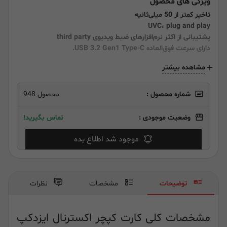
ویژگی های محصول
تاخیر کمتر از 50 میلی‌ثانیه
UVC، plug and play
پشتیبانی از اکثر نرم‌افزارهای ضبط ویدیوی third party
دارای سرعت فوق‌العاده USB 3.2 Gen1 Type-C.
مشاهده بیشتر
شماره محصول :
محصول 948
وضعیت موجودی :
تماس بگیرید!
موجود شد اطلاع بده
توضیحات
مشخصات
نظرات
مشخصات کلی کارت کپچر اکسترنال ایزدکپ