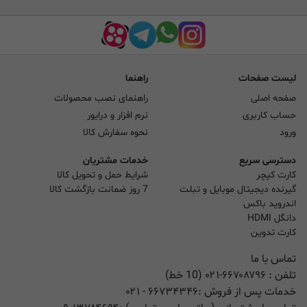
لیست صفحات
راهنما
صفحه اصلی
راهنمای نصب محصولات
حساب کاربری
نرم افزار و درایور
ورود
نحوه سفارش کالا
دسترسی سریع
خدمات مشتریان
کارت کپچر
شرایط حمل و تحویل کالا
گیرنده دیجیتال موبایل و تبلت
7 روز ضمانت بازگشت کالا
اندروید باکس
دانگل HDMI
کارت تدوین
تماس با ما
تلفن :
۰۲۱-۶۶۷۰۸۷۹۶ (10 خط)
خدمات پس از فروش :
۶۶۷۳۴۳۴۶
- ۰۲۱