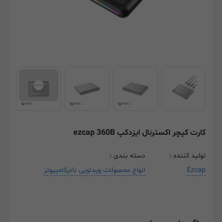
کارت کپچر اکسترنال ایزدکپ ezcap 360B
تولید کننده :
دسته بندی :
Ezcap
انواع محصولات ویدئویی نادرکامپیوتر