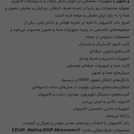
و تصویر
و تجهیزات تخصصی آن دوران شکل گرفت و با پیشرفت فناوری،
همواره محصولات روز دنیا در زمینه ضبط، انتقال، پردازش و نمایش تصویر و
صدا را به بازار ایران معرفی و عرضه کرده است.
امروز نادر کامپیوتر با تکیه بر تجربه طولانی و دانش فنی، یکی از
مجموعه‌های تخصصی در زمینه تجهیزات صدا و تصویر محسوب می‌شود و
محصولات متنوعی از جمله:
کارت کپچر اکسترنال و اینترنال
کارت‌های تدوین حرفه‌ای
تجهیزات استریم و ضبط ویدئو
کارت صدا و تجهیزات حرفه‌ای موسیقی
مبدل‌های صدا و تصویر
دانگل‌های انتقال تصویر HDMI و بی‌سیم
انتقال‌دهنده‌های صدای بلوتوث از مدل‌های ساده تا حرفه‌ای
گیرنده‌های دیجیتال تلویزیون، موبایل، تبلت و کامپیوتر
اندروید باکس و مینی پی‌سی
تجهیزات جانبی تخصصی کامپیوتر
را ارائه می‌دهد.
نادر کامپیوتر با انتخاب برندهای معتبر جهانی و تمرکز بر کیفیت،
محصولات شرکت‌هایی مانند
EZCAP، MyGica,EDUP،Mirascreen,V-