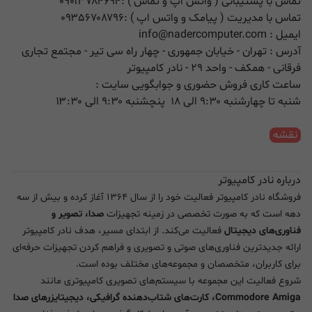
تماس با پشتیبانی ( واتس اپ و تماس ) :
۰۹۰۱۳۷۸۴۶۹۴
تماس با مدیریت ( پیامک و واتس اپ ) :
۰۹۳۵۶۷۰۸۷۹۶
ایمیل :
info@nadercomputer.com
آدرس : تهران - خیابان جمهوری - چهار راه سی تیر - مجتمع تجاری
فرقانی - همکف - واحد ۲۹ - نادر کامپیوتر
ساعت کاری فروش حضوری و جوابگویی سایت :
شنبه تا چهارشنبه ۹:۳۰ الی ۱۸ پنچشنبه ۹:۳۰ الی ۱۳:۳۰
نقشه
درباره نادر کامپیوتر
فروشگاه نادر کامپیوتر فعالیت خود را از سال ۱۳۶۴ آغاز کرده و بیش از سه
دهه است که به صورت تخصصی در زمینه تجهیزات
صدا، تصویر و
فناوری‌های دیجیتال
فعالیت می‌کند. از ابتدای مسیر، هدف نادر کامپیوتر
ارائه جدیدترین فناوری‌های صوتی و تصویری و فراهم کردن تجهیزات حرفه‌ای
برای کاربران، متخصصان و مجموعه‌های مختلف بوده است.
شروع فعالیت این مجموعه با سیستم‌های تصویری کامپیوتری مانند
Commodore Amiga، کارت‌های شتاب‌دهنده گرافیکی، دیجیتایزرهای صدا