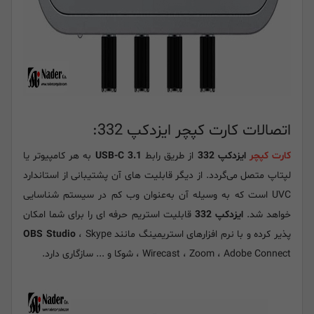
اتصالات کارت کپچر ایزدکپ 332:
کارت کپچر
ایزدکپ 332
از طریق رابط
USB-C 3.1
به هر کامپیوتر یا
لپتاپ متصل می‌گردد. از دیگر قابلیت های آن پشتیبانی از استاندارد
UVC است که به وسیله آن به‌عنوان وب کم در سیستم شناسایی
خواهد شد.
ایزدکپ 332
قابلیت استریم حرفه ای را برای شما امکان
پذیر کرده و با نرم افزارهای استریمینگ مانند
، Skype
OBS Studio
، Wirecast ، Zoom ، Adobe Connect شوکا و ... سازگاری دارد.