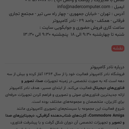
ایمیل :
info@nadercomputer.com
آدرس : تهران - خیابان جمهوری - چهار راه سی تیر - مجتمع تجاری
فرقانی - همکف - واحد ۲۹ - نادر کامپیوتر
ساعت کاری فروش حضوری و جوابگویی سایت :
شنبه تا چهارشنبه ۹:۳۰ الی ۱۸ پنچشنبه ۹:۳۰ الی ۱۳:۳۰
نقشه
درباره نادر کامپیوتر
فروشگاه نادر کامپیوتر فعالیت خود را از سال ۱۳۶۴ آغاز کرده و بیش از سه
دهه است که به صورت تخصصی در زمینه تجهیزات
صدا، تصویر و
فناوری‌های دیجیتال
فعالیت می‌کند. از ابتدای مسیر، هدف نادر کامپیوتر
ارائه جدیدترین فناوری‌های صوتی و تصویری و فراهم کردن تجهیزات حرفه‌ای
برای کاربران، متخصصان و مجموعه‌های مختلف بوده است.
شروع فعالیت این مجموعه با سیستم‌های تصویری کامپیوتری مانند
Commodore Amiga، کارت‌های شتاب‌دهنده گرافیکی، دیجیتایزرهای صدا
و تصویر
و تجهیزات تخصصی آن دوران شکل گرفت و با پیشرفت فناوری،