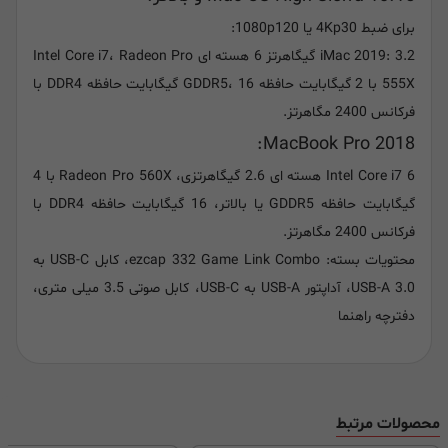
برای ضبط 4Kp30 یا 1080p120:
iMac 2019: 3.2 گیگاهرتز 6 هسته ای Intel Core i7، Radeon Pro
555X با 2 گیگابایت حافظه GDDR5، 16 گیگابایت حافظه DDR4 با
فرکانس 2400 مگاهرتز.
MacBook Pro 2018:
Intel Core i7 6 هسته ای 2.6 گیگاهرتزی، Radeon Pro 560X با 4
گیگابایت حافظه GDDR5 یا بالاتر، 16 گیگابایت حافظه DDR4 با
فرکانس 2400 مگاهرتز.
محتویات بسته: ezcap 332 Game Link Combo، کابل USB-C به
USB-A 3.0، آداپتور USB-A به USB-C، کابل صوتی 3.5 میلی متری،
دفترچه راهنما
محصولات مرتبط