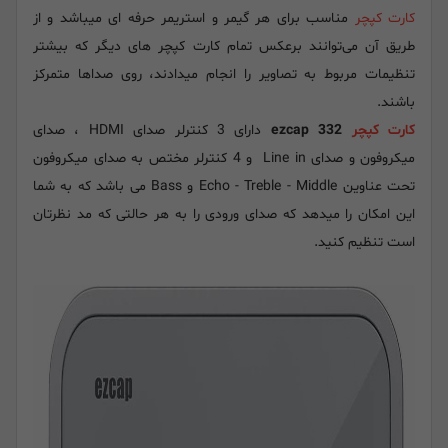
کارت کپچر
مناسب برای هر گیمر و استریمر حرفه ای میباشد و از
طریق آن می‌توانند برعکس تمام کارت کپچر های دیگر که بیشتر
تنظیمات مربوط به تصاویر را انجام میدادند، روی صداها متمرکز
باشند.
کارت کپچر
ezcap 332
دارای 3 کنترلر صدای HDMI ، صدای
میکروفون و صدای Line in و 4 کنترلر مختص به صدای میکروفون
تحت عناوین Echo - Treble - Middle و Bass می باشد که به شما
این امکان را میدهد که صدای ورودی را به هر حالتی که مد نظرتان
است تنظیم کنید.