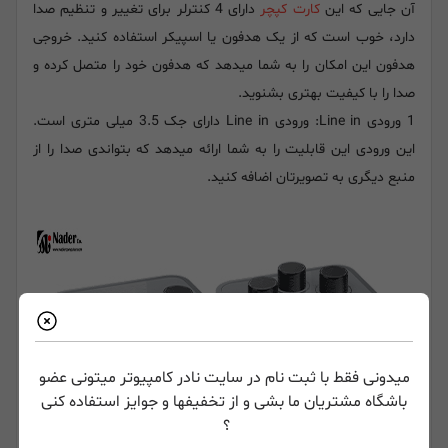
آن جایی که این
کارت کپچر
دارای 4 کنترلر برای تغییر و تنظیم صدا
دارد، خوب است که از یک هدفون یا اسپیکر استفاده کنید. خروجی
هدفون این امکان را به شما میدهد که هدفون خود را متصل کرده و
صدا را با کیفیت بهتری بشنوید.
1 ورودی Line in: ورودی Line in دارای جک 3.5 میلی متری است.
این ورودی این قابلیت را به شما ارائه میدهد که بتواندی صدا را از
منبع دیگری به تصویرتان اضافه کنید.
میدونی فقط با ثبت نام در سایت نادر کامپیوتر میتونی عضو
باشگاه مشتریان ما بشی و از تخفیفها و جوایز استفاده کنی
؟