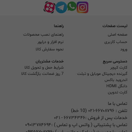
لیست صفحات
راهنما
صفحه اصلی
راهنمای نصب محصولات
حساب کاربری
نرم افزار و درایور
ورود
نحوه سفارش کالا
دسترسی سریع
خدمات مشتریان
کارت کپچر
شرایط حمل و تحویل کالا
گیرنده دیجیتال موبایل و تبلت
7 روز ضمانت بازگشت کالا
اندروید باکس
دانگل HDMI
کارت تدوین
تماس با ما
تلفن :
۰۲۱-۶۶۷۰۸۷۹۶ (10 خط)
خدمات پس از فروش :
۶۶۷۳۴۳۴۶
- ۰۲۱
تماس با پشتیبانی ( واتس اپ و تماس ) :
۰۹۰۱۳۷۸۴۶۹۴
تماس با مدیریت ( پیامک و واتس اپ ) :
۰۹۳۵۶۷۰۸۷۹۶