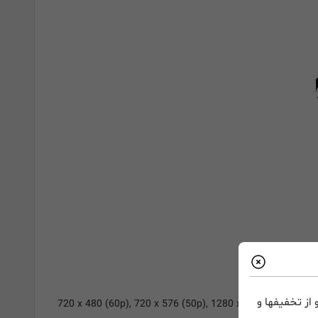
از تخفیفها و
720 x 480 (60p), 720 x 576 (50p), 1280 x 720p (50p), 128