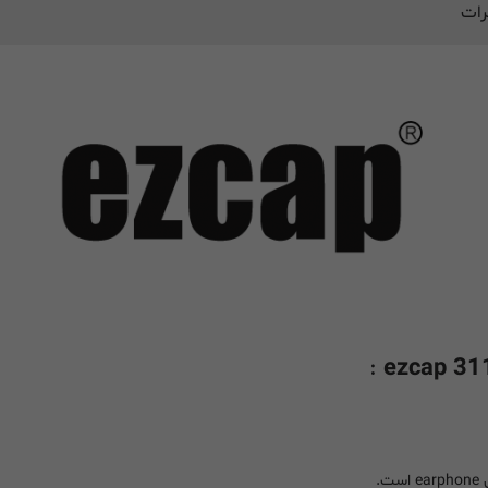
رات
: