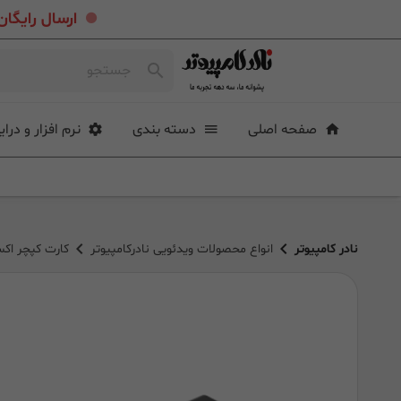
.
ارسال رایگان خرید بیشتر از ۴ میلی
صفحه اصلی
دسته بندی
نرم افزار و درای
نادر کامپیوتر
انواع محصولات ویدئویی نادرکامپیوتر
کارت کپچر اکسترنال ایزد