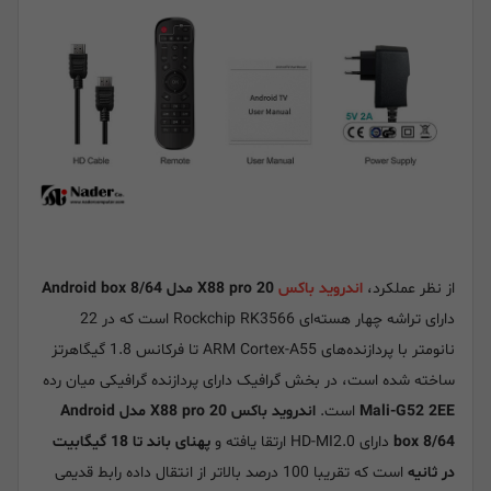
از نظر عملکرد،
اندروید باکس
X88 pro 20 مدل Android box 8/64
دارای تراشه چهار هسته‌ای Rockchip RK3566 است که در 22
نانومتر با پردازنده‌های ARM Cortex-A55 تا فرکانس 1.8 گیگاهرتز
ساخته شده است، در بخش گرافیک دارای پردازنده گرافیکی میان رده
Mali-G52 2EE
است.
اندروید باکس X88 pro 20 مدل Android
box 8/64
دارای HD-MI2.0 ارتقا یافته و
پهنای باند تا 18 گیگابیت
در ثانیه
است که تقریبا 100 درصد بالاتر از انتقال داده رابط قدیمی