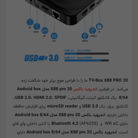
TV-Box X88 PRO 20
ما را با طراحی موج برتر خود شگفت زده
می‌کند. در طرفین
اندروید باکس
X88 pro 20 مدل Android box
8/64
یک کانکتور اترنت گیگابیتی،
SPDIF
،
HDMI 2.0
،
USB 2.0
،
کانکتور برق، یک
USB 3.0
و
microSD reader
برای افزایش حافظه
داخلی داریم.
اندروید باکس X88 pro 20 مدل Android box 8/64
دارای Wifi aC و
Bluetooth 4.2
(AP6255) با آنتن داخلی وای فای
است.
اندروید باکس X88 pro 20 مدل Android box 8/64
دارای