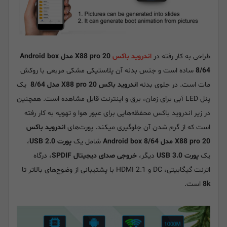
طراحی به کار رفته در
اندروید باکس
X88 pro 20 مدل Android box
8/64
ساده است و جنس بدنه آن پلاستیکی مشکی مربعی با روکش
مات است. در جلوی بدنه
اندروید باکس X88 pro 20 مدل 8/64
یک
پنل LED آبی برای زمان، برق و اینترنت قابل مشاهده است. همچنین
در زیر اندروید باکس محفظه‌هایی برای عبور هوا و تهویه به کار رفته
است که از گرم شدن آن جلوگیری میکند. پورت‌های
اندروید باکس
X88 pro 20 مدل Android box 8/64
شامل یک
پورت USB 2.0
،
یک
پورت USB 3.0
دیگر،
خروجی صدای دیجیتال SPDIF
، درگاه
اترنت گیگابیتی، DC و HDMI 2.1 با پشتیبانی از وضوح‌های بالاتر تا
8k
است.