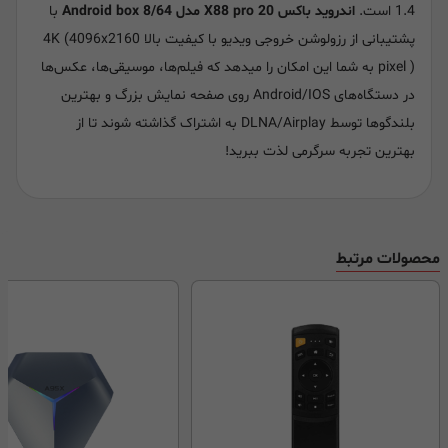
1.4 است.
اندروید باکس X88 pro 20 مدل Android box 8/64
با
پشتیبانی از رزولوشن خروجی ویدیو با کیفیت بالا 4K (4096x2160
pixel ) به شما این امکان را میدهد که فیلم‌ها، موسیقی‌ها، عکس‌ها
در دستگاه‌های Android/IOS روی صفحه نمایش بزرگ و بهترین
بلندگوها توسط DLNA/Airplay به اشتراک گذاشته شوند تا از
بهترین تجربه سرگرمی لذت ببرید!
محصولات مرتبط