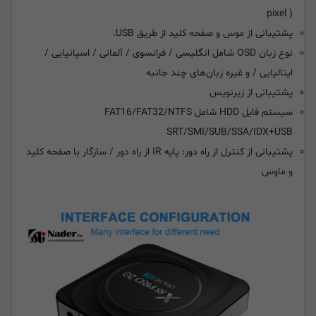
pixel )
پشتیبانی از موس و صفحه کلید از طریق USB.
نوع زبان OSD شامل انگلیسی / فرانسوی / آلمانی / اسپانیایی /
ایتالیایی / و غیره زبان‌های چند جانبه
پشتیبانی از زیرنویس
سیستم فایل HDD شامل FAT16/FAT32/NTFS
SRT/SMI/SUB/SSA/IDX+USB
پشتیبانی از کنترل از راه دور: پایه IR از راه دور / سازگار با صفحه کلید
و ماوس