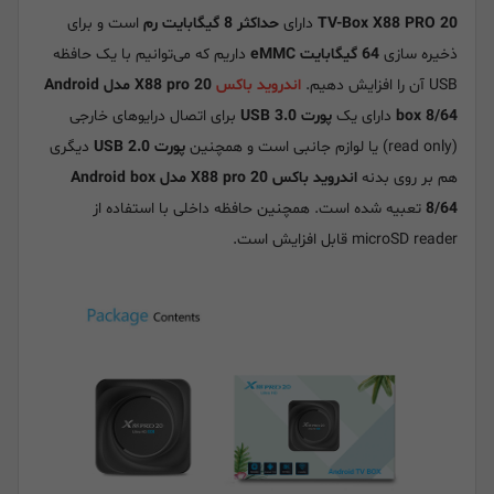
TV-Box X88 PRO 20
دارای
حداکثر 8 گیگابایت رم
است و برای
ذخیره سازی
64 گیگابایت eMMC
داریم که می‌توانیم با یک حافظه
USB آن را افزایش دهیم.
اندروید باکس
X88 pro 20 مدل Android
box 8/64
دارای یک
پورت USB 3.0
برای اتصال درایوهای خارجی
(read only) یا لوازم جانبی است و همچنین
پورت USB 2.0
دیگری
هم بر روی بدنه
اندروید باکس X88 pro 20 مدل Android box
8/64
تعبیه شده است. همچنین حافظه داخلی با استفاده از
microSD reader قابل افزایش است.