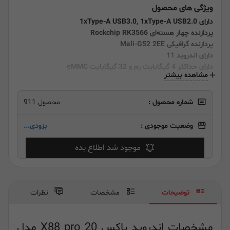
ویژگی های محصول
دارای 1xType-A USB3.0, 1xType-A USB2.0
پردازنده چهار هسته‌ای Rockchip RK3566
پردازنده گرافیکی Mali-G52 2EE
دارای اندروید 11
دارای حداکثر 4 گیگابایت رم و 32 گیگابایت eMMC
مشاهده بیشتر
شماره محصول :
محصول 911
وضعیت موجودی :
بزودی...
موجود شد اطلاع بده
توضیحات
مشخصات
نظرات
مشخصات اندروید باکس X88 pro 20 مدل