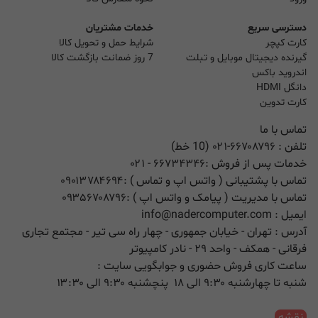
دسترسی سریع
خدمات مشتریان
کارت کپچر
شرایط حمل و تحویل کالا
گیرنده دیجیتال موبایل و تبلت
7 روز ضمانت بازگشت کالا
اندروید باکس
دانگل HDMI
کارت تدوین
تماس با ما
تلفن :
۰۲۱-۶۶۷۰۸۷۹۶ (10 خط)
خدمات پس از فروش :
۶۶۷۳۴۳۴۶
- ۰۲۱
تماس با پشتیبانی ( واتس اپ و تماس ) :
۰۹۰۱۳۷۸۴۶۹۴
تماس با مدیریت ( پیامک و واتس اپ ) :
۰۹۳۵۶۷۰۸۷۹۶
ایمیل :
info@nadercomputer.com
آدرس : تهران - خیابان جمهوری - چهار راه سی تیر - مجتمع تجاری
فرقانی - همکف - واحد ۲۹ - نادر کامپیوتر
ساعت کاری فروش حضوری و جوابگویی سایت :
شنبه تا چهارشنبه ۹:۳۰ الی ۱۸ پنچشنبه ۹:۳۰ الی ۱۳:۳۰
نقشه