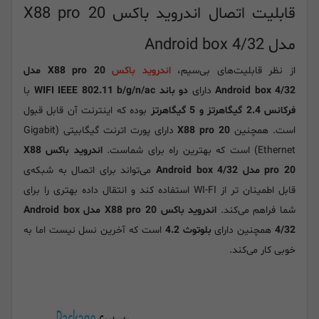
قابلیت اتصال اندروید باکس X88 pro 20
مدل Android box 4/32
از نظر قابلیت‌های بی‌سیم،
اندروید باکس
X88 pro 20 مدل
Android box 4/32
دارای
دو باند WIFI IEEE 802.11 b/g/n/ac
با
فرکانس 2.4 گیگاهرتز و 5 گیگاهرتز
بوده که اینترنت آن قابل قبول
است. همچنین
X88 pro 20
دارای پورت اترنت گیگابیتی (Gigabit
Ethernet) است که بهترین راه برای شماست.
اندروید باکس X88
pro 20 مدل Android box 4/32
می‌تواند برای اتصال به شبکه‌ی
قابل اطمینان تر از WI-FI استفاده کند و انتقال داده بهتری را برای
شما فراهم می‌کند.
اندروید باکس X88 pro 20 مدل Android box
4/32
همچنین دارای
بلوتوث 4.2
است که آخرین نسل نیست اما به
خوبی کار می‌کند.