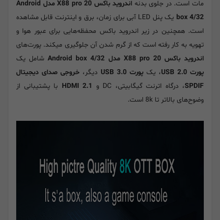
مات است. در جلوی بدنه
اندروید باکس X88 pro 20 مدل Android
box 4/32
یک پنل LED آبی برای زمان، برق و اینترنت قابل مشاهده
است. همچنین در زیر اندروید باکس محفظه‌هایی برای عبور هوا و
تهویه به کار رفته است که از گرم شدن آن جلوگیری میکند. پورت‌های
اندروید باکس X88 pro 20 مدل Android box 4/32
شامل یک
پورت USB 2.0
، یک
پورت USB 3.0
دیگر،
خروجی صدای دیجیتال
SPDIF
، درگاه اترنت گیگابیتی، DC و
HDMI 2.1
با پشتیبانی از
وضوح‌های بالاتر تا 8k است.