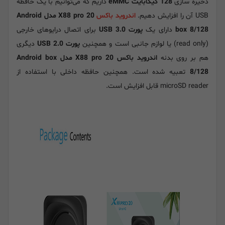
ذخیره سازی
128 گیگابایت eMMC
داریم که می‌توانیم با یک حافظه
USB آن را افزایش دهیم.
اندروید باکس
X88 pro 20 مدل Android
box 8/128
دارای یک
پورت USB 3.0
برای اتصال درایوهای خارجی
(read only) یا لوازم جانبی است و همچنین
پورت USB 2.0
دیگری
هم بر روی بدنه
اندروید باکس X88 pro 20 مدل Android box
8/128
تعبیه شده است. همچنین حافظه داخلی با استفاده از
microSD reader قابل افزایش است.