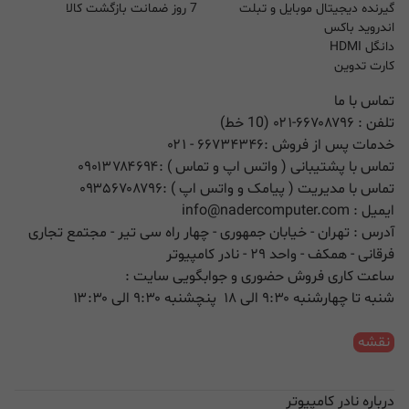
گیرنده دیجیتال موبایل و تبلت
7 روز ضمانت بازگشت کالا
اندروید باکس
دانگل HDMI
کارت تدوین
تماس با ما
تلفن :
۰۲۱-۶۶۷۰۸۷۹۶ (10 خط)
خدمات پس از فروش :
۶۶۷۳۴۳۴۶
- ۰۲۱
تماس با پشتیبانی ( واتس اپ و تماس ) :
۰۹۰۱۳۷۸۴۶۹۴
تماس با مدیریت ( پیامک و واتس اپ ) :
۰۹۳۵۶۷۰۸۷۹۶
ایمیل :
info@nadercomputer.com
آدرس : تهران - خیابان جمهوری - چهار راه سی تیر - مجتمع تجاری
فرقانی - همکف - واحد ۲۹ - نادر کامپیوتر
ساعت کاری فروش حضوری و جوابگویی سایت :
شنبه تا چهارشنبه ۹:۳۰ الی ۱۸ پنچشنبه ۹:۳۰ الی ۱۳:۳۰
نقشه
درباره نادر کامپیوتر