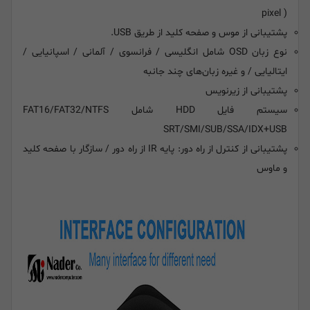
pixel )
پشتیبانی از موس و صفحه کلید از طریق USB.
نوع زبان OSD شامل انگلیسی / فرانسوی / آلمانی / اسپانیایی /
ایتالیایی / و غیره زبان‌های چند جانبه
پشتیبانی از زیرنویس
سیستم فایل HDD شامل FAT16/FAT32/NTFS
SRT/SMI/SUB/SSA/IDX+USB
پشتیبانی از کنترل از راه دور: پایه IR از راه دور / سازگار با صفحه کلید
و ماوس