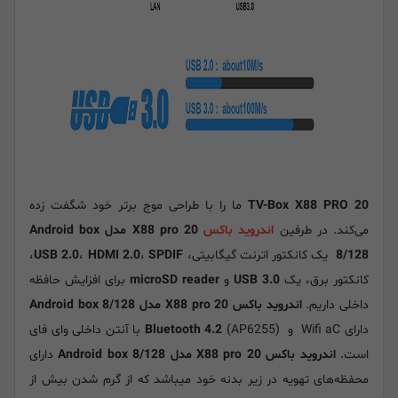
TV-Box X88 PRO 20
ما را با طراحی موج برتر خود شگفت زده
می‌کند. در طرفین
اندروید باکس
X88 pro 20 مدل Android box
8/128
یک کانکتور اترنت گیگابیتی،
SPDIF
،
HDMI 2.0
،
USB 2.0
،
کانکتور برق، یک
USB 3.0
و
microSD reader
برای افزایش حافظه
داخلی داریم.
اندروید باکس X88 pro 20 مدل Android box 8/128
دارای Wifi aC و
Bluetooth 4.2
(AP6255) با آنتن داخلی وای فای
است.
اندروید باکس X88 pro 20 مدل Android box 8/128
دارای
محفظه‌های تهویه در زیر بدنه خود میباشد که از گرم شدن بیش از