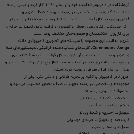
فروشگاه نادر کامپیوتر فعالیت خود را از سال ۱۳۶۴ آغاز کرده و بیش از سه
دهه است که به صورت تخصصی در زمینه تجهیزات
صدا، تصویر و
فناوری‌های دیجیتال
فعالیت می‌کند. از ابتدای مسیر، هدف نادر کامپیوتر
ارائه جدیدترین فناوری‌های صوتی و تصویری و فراهم کردن تجهیزات حرفه‌ای
برای کاربران، متخصصان و مجموعه‌های مختلف بوده است.
شروع فعالیت این مجموعه با سیستم‌های تصویری کامپیوتری مانند
Commodore Amiga، کارت‌های شتاب‌دهنده گرافیکی، دیجیتایزرهای صدا
و تصویر
و تجهیزات تخصصی آن دوران شکل گرفت و با پیشرفت فناوری،
همواره محصولات روز دنیا در زمینه ضبط، انتقال، پردازش و نمایش تصویر و
صدا را به بازار ایران معرفی و عرضه کرده است.
امروز نادر کامپیوتر با تکیه بر تجربه طولانی و دانش فنی، یکی از
مجموعه‌های تخصصی در زمینه تجهیزات صدا و تصویر محسوب می‌شود و
محصولات متنوعی از جمله:
کارت کپچر اکسترنال و اینترنال
کارت‌های تدوین حرفه‌ای
تجهیزات استریم و ضبط ویدئو
کارت صدا و تجهیزات حرفه‌ای موسیقی
مبدل‌های صدا و تصویر