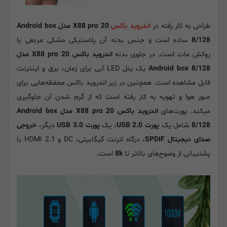
طراحی به کار رفته در
اندروید باکس
X88 pro 20 مدل Android box
8/128
ساده است و جنس بدنه آن پلاستیکی مشکی مربعی با
روکش مات است. در جلوی بدنه
اندروید باکس X88 pro 20 مدل
Android box 8/128
یک پنل LED آبی برای زمان، برق و اینترنت
قابل مشاهده است. همچنین در زیر اندروید باکس محفظه‌هایی برای
عبور هوا و تهویه به کار رفته است که از گرم شدن آن جلوگیری
میکند. پورت‌های
اندروید باکس X88 pro 20 مدل Android box
8/128
شامل یک
پورت USB 2.0
، یک
پورت USB 3.0
دیگر،
خروجی
صدای دیجیتال SPDIF
، درگاه اترنت گیگابیتی، DC و HDMI 2.1 با
پشتیبانی از وضوح‌های بالاتر تا
8k
است.