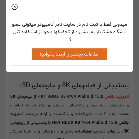
میدونی فقط با ثبت نام در سایت نادر کامپیوتر میتونی عضو
باشگاه مشتریان ما بشی و از تخفیفها و جوایز استفاده کنی
؟
اطلاعات بیشتر را اینجا بخوانید
پشتیبانی از فیلم‌های 8K و جلوه‌های 3D:
اندروید باکس
HK1 RBOX K8 4/64 Android 13.0
از فیلم‌های
8K
و جلوه‌های سه بعدی پشتیبانی می‌کند و یک تجربه تماشای
همه‌جانبه با کیفیت فوق‌العاده و با کیفیت را ارائه می‌دهد.
اندروید
باکس HK1 RBOX K8 4/64 Android 13.0
با پشتیبانی از رزولوشن
8K
، می‌تواند تصاویر فوق‌العاده واضح و با جزئیاتی را به شما نمایش