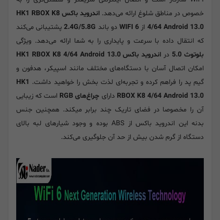
خصوص در مناطق شلوغ ارائه می‌دهد.
اندروید باکس HK1 RBOX K8
4/64 Android 13.0
از
WIFI 6
دو باند
2.4G/5.8G
پشتیبانی می‌کند
که انتقال داده با سرعت و پایداری را به شما ارائه می‌دهد. ویژگی
بلوتوث 5.0
در
اندروید باکس HK1 RBOX K8 4/64 Android 13.0
امکان اتصال آسان با دستگاه‌های مختلف مانند اسپیکر، هدفون و
گیم پد را فراهم کرده و تجربه‌ای لذت بخش را خواهید داشت.
HK1
RBOX K8 4/64 Android 13.0
دارای
چراغ‌های RGB
است که زیبایی
آن را مخصوصا در فضای تاریک چند برابر میکند. همچنین جنس
بدنه این اندروید باکس از ABS بوده و وجود شیارهای لبه بالای
دستگاه از گرم شدن بیش از حد آن جلوگیری می‌کند.