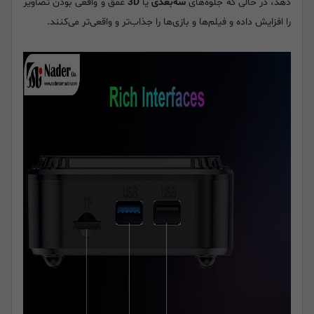
دهد، در حالی که جلوه‌های
سه‌بعدی
یا
3D
عمق و واقعی بودن تصاویر
را افزایش داده و فیلم‌ها و بازی‌ها را جذاب‌تر و واقعی‌تر می‌کنند.