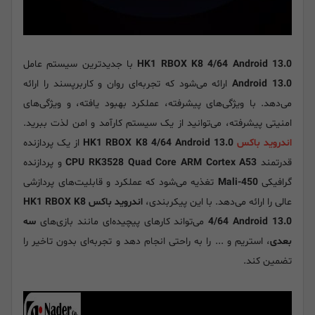
HK1 RBOX K8 4/64 Android 13.0
با جدیدترین سیستم عامل
Android 13.0
ارائه می‌شود که تجربه‌ای روان و کاربرپسند را ارائه
می‌دهد. با ویژگی‌های پیشرفته، عملکرد بهبود یافته، و ویژگی‌های
امنیتی پیشرفته، می‌توانید از یک سیستم کارآمد و امن لذت ببرید.
اندروید باکس
HK1 RBOX K8 4/64 Android 13.0
از یک پردازنده
قدرتمند
CPU RK3528 Quad Core ARM Cortex A53
و پردازنده
گرافیکی
Mali-450
تغذیه می‌شود که عملکرد و قابلیت‌های پردازشی
عالی را ارائه می‌دهد. با این پیکربندی،
اندروید باکس HK1 RBOX K8
4/64 Android 13.0
می‌تواند کارهای پیچیده‌ای مانند بازی‌های
سه
بعدی
، استریم و ... را به راحتی انجام دهد و تجربه‌ای بدون تاخیر را
تضمین کند.