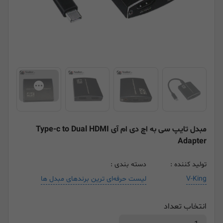
مبدل تایپ سی به اچ دی ام آی Type-c to Dual HDMI
Adapter
تولید کننده :
دسته بندی :
V-King
لیست حرفه‌ای ترین برندهای مبدل ها
انتخاب تعداد