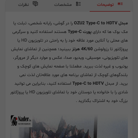
توضیحات
مشخصات
نظرات
مبدل OZU2 Type-C to HDTV
را در گوشی، رایانه شخصی، تبلت یا
مک بوک ها که دارای
پورت Type-C
هستند استفاده کنید و سرگرمی
های محلی یا آنلاین مورد علاقه خود را به راحتی در تلویزیون HD یا
پروژکتور تا رزولوشن
4K/60 هرتز
ببینید؛ همچنین از تماشای نمایش
های تلویزیونی، موسیقی، ویدیو، صدا، عکس و موارد دیگر از مرورگر،
یوتیوب و غیره لذت ببرید. مطمئنا با صفحه نمایش های کوچک و
بلندگوهای کوچک از تماشای برنامه های مورد علاقه‌تان لذت نمی
برید. از مبدل
Type-C to HDTV
استفاده کنید، بنابراین می توانید
شادی را با خانواده یا دوستان خود با تماشای تلویزیون HD یا پروژکتور
بزرگ خود به اشتراک بگذارید .