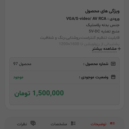
ویژگی های محصول
ورودی : VGA/S-video/ AV RCA
جنس بدنه پلاستیک
منبع تغذیه 5V-DC
قابلیت تنظیم کنتراست،روشنایی،رنگ و شفافیت
پشتیبانی از رزولویشن تا 1200x1600
مشاهده بیشتر
شماره محصول :
محصول 97
وضعیت موجودی :
موجود
1,500,000 تومان
توضیحات
مشخصات
نظرات