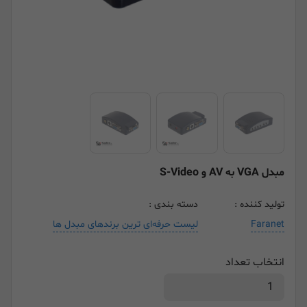
مبدل VGA به AV و S-Video
تولید کننده :
دسته بندی :
Faranet
لیست حرفه‌ای ترین برندهای مبدل ها
انتخاب تعداد