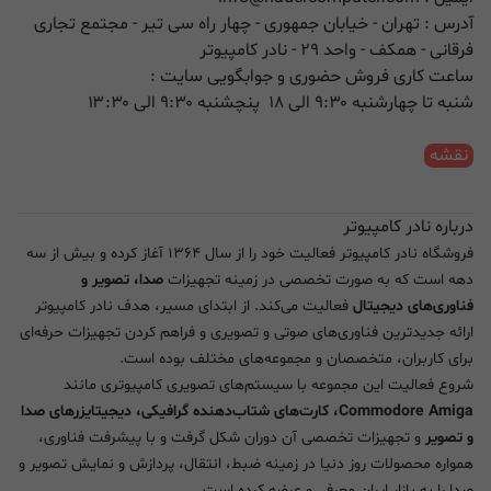
آدرس : تهران - خیابان جمهوری - چهار راه سی تیر - مجتمع تجاری
فرقانی - همکف - واحد ۲۹ - نادر کامپیوتر
ساعت کاری فروش حضوری و جوابگویی سایت :
شنبه تا چهارشنبه ۹:۳۰ الی ۱۸ پنچشنبه ۹:۳۰ الی ۱۳:۳۰
نقشه
درباره نادر کامپیوتر
فروشگاه نادر کامپیوتر فعالیت خود را از سال ۱۳۶۴ آغاز کرده و بیش از سه
دهه است که به صورت تخصصی در زمینه تجهیزات
صدا، تصویر و
فناوری‌های دیجیتال
فعالیت می‌کند. از ابتدای مسیر، هدف نادر کامپیوتر
ارائه جدیدترین فناوری‌های صوتی و تصویری و فراهم کردن تجهیزات حرفه‌ای
برای کاربران، متخصصان و مجموعه‌های مختلف بوده است.
شروع فعالیت این مجموعه با سیستم‌های تصویری کامپیوتری مانند
Commodore Amiga، کارت‌های شتاب‌دهنده گرافیکی، دیجیتایزرهای صدا
و تصویر
و تجهیزات تخصصی آن دوران شکل گرفت و با پیشرفت فناوری،
همواره محصولات روز دنیا در زمینه ضبط، انتقال، پردازش و نمایش تصویر و
صدا را به بازار ایران معرفی و عرضه کرده است.