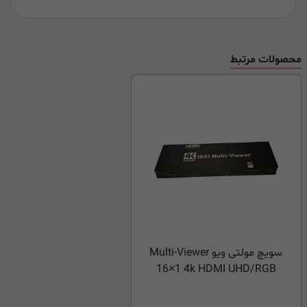
محصولات مرتبط
سویچ مولتی ویو Multi-Viewer
16×1 4k HDMI UHD/RGB