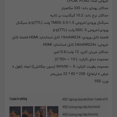
خروجی صدا: LPCM، PCM2
حداکثر پهنای باند: 330 مگاهرتز
حداکثر نرخ باند: 10.2 گیگابیت بر ثانیه
سیگنال ورودی/خروجی TMDS: 0.5-1.5 ولت p-p(TTL) سیگنال
ورودی/خروجی DDC: 5 ولت p-p(TTL)
فاصله کابل ورودی: 15mAWG24 کابل استاندارد HDMI فاصله کابل
خروجی: ≤24mAWG24 کابل استاندارد HDMI
حداکثر جریان کاری: 12 ولت/0.6 آمپر
محدوده دمای کارکرد: (-15 ~ +55°C)
محدوده رطوبت کارکرد: 5 ~ 90%RH (بدون چگالش)) ابعاد (طول x
عرض x ارتفاع): 258 * 83 * 22 میلی‌متر
وزن: 550