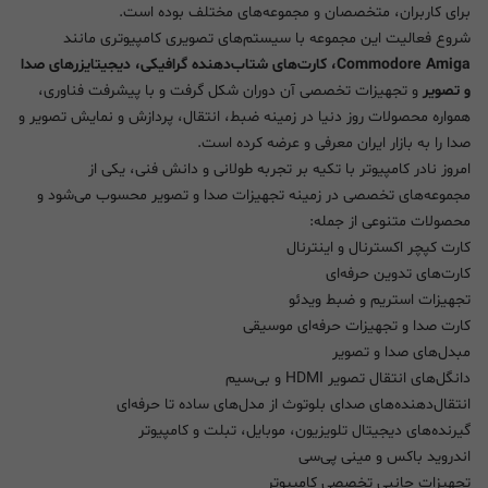
برای کاربران، متخصصان و مجموعه‌های مختلف بوده است.
شروع فعالیت این مجموعه با سیستم‌های تصویری کامپیوتری مانند
Commodore Amiga، کارت‌های شتاب‌دهنده گرافیکی، دیجیتایزرهای صدا
و تصویر
و تجهیزات تخصصی آن دوران شکل گرفت و با پیشرفت فناوری،
همواره محصولات روز دنیا در زمینه ضبط، انتقال، پردازش و نمایش تصویر و
صدا را به بازار ایران معرفی و عرضه کرده است.
امروز نادر کامپیوتر با تکیه بر تجربه طولانی و دانش فنی، یکی از
مجموعه‌های تخصصی در زمینه تجهیزات صدا و تصویر محسوب می‌شود و
محصولات متنوعی از جمله:
کارت کپچر اکسترنال و اینترنال
کارت‌های تدوین حرفه‌ای
تجهیزات استریم و ضبط ویدئو
کارت صدا و تجهیزات حرفه‌ای موسیقی
مبدل‌های صدا و تصویر
دانگل‌های انتقال تصویر HDMI و بی‌سیم
انتقال‌دهنده‌های صدای بلوتوث از مدل‌های ساده تا حرفه‌ای
گیرنده‌های دیجیتال تلویزیون، موبایل، تبلت و کامپیوتر
اندروید باکس و مینی پی‌سی
تجهیزات جانبی تخصصی کامپیوتر