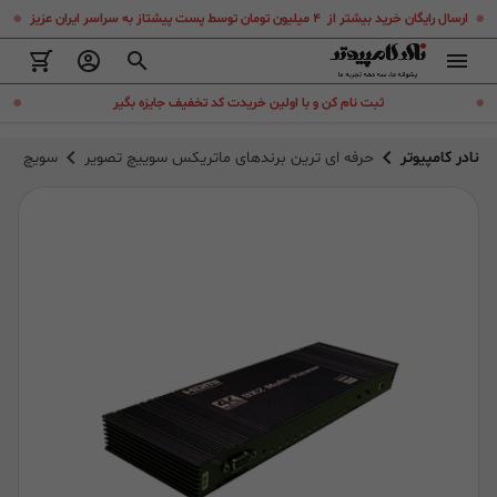
.
.
ارسال رایگان خرید بیشتر از ۴ میلیون تومان توسط پست پیشتاز به سراسر ایران عزیز
.
.
ثبت نام کن و با اولین خریدت کد تخفیف جایزه بگیر
نادر کامپیوتر
حرفه ای ترین برندهای ماتریکس سوییچ تصویر
سویچ مولتی ویو HDMI UHD/RGB