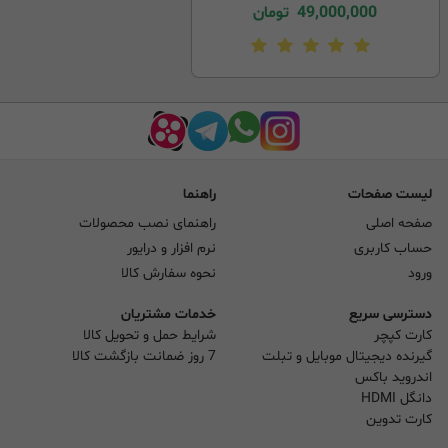
49,000,000
تومان
لیست صفحات
راهنما
صفحه اصلی
راهنمای نصب محصولات
حساب کاربری
نرم افزار و درایور
ورود
نحوه سفارش کالا
دسترسی سریع
خدمات مشتریان
کارت کپچر
شرایط حمل و تحویل کالا
گیرنده دیجیتال موبایل و تبلت
7 روز ضمانت بازگشت کالا
اندروید باکس
دانگل HDMI
کارت تدوین