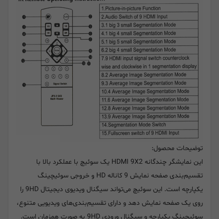
توضیحات محصول:
این نمایشگر چندگانه HDMI 9X2 یک سوئیچ با عملکرد بالا با
تقسیم‌بندی صفحه نمایش 9 کاناله HD و خروجی سوئیچینگ
یکپارچه است. این سوئیچ می‌تواند سیگنال ویدیوی دیجیتال 9HD را
روی یک صفحه نمایش دهد و دارای تقسیم‌بندی‌های ویدیویی متنوع،
سوئیچینگ یکپارچه و سیگنال ورودی 9HD به صورت همزمان است.