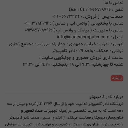
تماس با ما
تلفن :
۰۲۱-۶۶۷۰۸۷۹۶ (10 خط)
خدمات پس از فروش :
۶۶۷۳۴۳۴۶
- ۰۲۱
تماس با پشتیبانی ( واتس اپ و تماس ) :
۰۹۰۱۳۷۸۴۶۹۴
تماس با مدیریت ( پیامک و واتس اپ ) :
۰۹۳۵۶۷۰۸۷۹۶
ایمیل :
info@nadercomputer.com
آدرس : تهران - خیابان جمهوری - چهار راه سی تیر - مجتمع تجاری
فرقانی - همکف - واحد ۲۹ - نادر کامپیوتر
ساعت کاری فروش حضوری و جوابگویی سایت :
شنبه تا چهارشنبه ۹:۳۰ الی ۱۸ پنچشنبه ۹:۳۰ الی ۱۳:۳۰
نقشه
درباره نادر کامپیوتر
فروشگاه نادر کامپیوتر فعالیت خود را از سال ۱۳۶۴ آغاز کرده و بیش از سه
دهه است که به صورت تخصصی در زمینه تجهیزات
صدا، تصویر و
فناوری‌های دیجیتال
فعالیت می‌کند. از ابتدای مسیر، هدف نادر کامپیوتر
ارائه جدیدترین فناوری‌های صوتی و تصویری و فراهم کردن تجهیزات حرفه‌ای